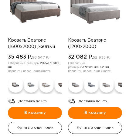
Кровать Беатрис
Кровать Беатрис
(1600х2000) ,желтый
(1200х2000)
,шоколадный
35 483 P.
32 082 P.
58 547 P.
52 935 P.
Габаритные размеры:
2095х1710х1151
Габаритные
мм
размеры:
2095х1304х1052 мм
Варианты исполнения (цвет):
Варианты исполнения (цвет):
Доставка по РФ.
Доставка по РФ.
В корзину
В корзину
Купить в один клик
Купить в один клик