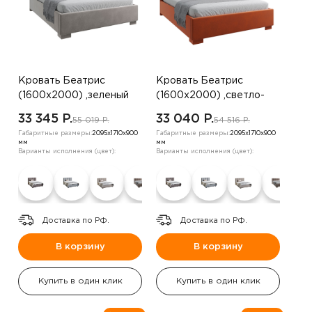
Кровать Беатрис
Кровать Беатрис
(1600х2000) ,зеленый
(1600х2000) ,светло-
бежевый
33 345 P.
33 040 P.
55 019 P.
54 516 P.
Габаритные размеры:
2095х1710х900
Габаритные размеры:
2095х1710х900
мм
мм
Варианты исполнения (цвет):
Варианты исполнения (цвет):
Доставка по РФ.
Доставка по РФ.
В корзину
В корзину
Купить в один клик
Купить в один клик