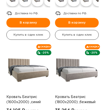
Доставка по РФ.
Доставка по РФ.
В корзину
В корзину
Купить в один клик
Купить в один клик
СКИДКА
СКИДКА
-20%
-20%
Кровать Беатрис
Кровать Беатрис
(1600х2000) ,синий
(1800х2000) ,бежевый