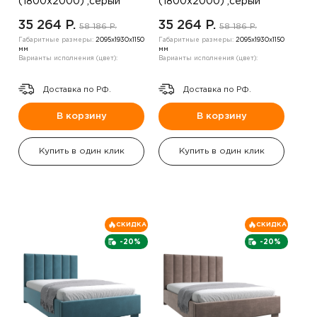
(1800х2000) ,серый
(1800х2000) ,серый
35 264 P.
35 264 P.
58 186 P.
58 186 P.
Габаритные размеры:
2095х1930х1150
Габаритные размеры:
2095х1930х1150
мм
мм
Варианты исполнения (цвет):
Варианты исполнения (цвет):
Доставка по РФ.
Доставка по РФ.
В корзину
В корзину
Купить в один клик
Купить в один клик
СКИДКА
СКИДКА
-20%
-20%