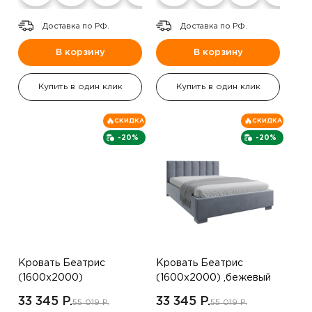
Доставка по РФ.
Доставка по РФ.
В корзину
В корзину
Купить в один клик
Купить в один клик
СКИДКА
СКИДКА
-20%
-20%
Кровать Беатрис
Кровать Беатрис
(1600х2000)
(1600х2000) ,бежевый
,коричневый
33 345 P.
33 345 P.
55 019 P.
55 019 P.