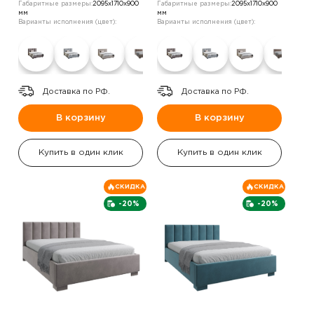
Габаритные размеры:
2095х1710х900
Габаритные размеры:
2095х1710х900
мм
мм
Варианты исполнения (цвет):
Варианты исполнения (цвет):
Доставка по РФ.
Доставка по РФ.
В корзину
В корзину
Купить в один клик
Купить в один клик
СКИДКА
СКИДКА
-20%
-20%