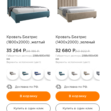
Кровать Беатрис
Кровать Беатрис
(1800х2000) ,желтый
(1400х2000) ,зеленый
35 264 P.
32 680 P.
58 186 P.
53 922 P.
Габаритные размеры:
2095х1930х1150
Габаритные размеры:
2095х1510х1051
мм
мм
Варианты исполнения (цвет):
Варианты исполнения (цвет):
Доставка по РФ.
Доставка по РФ.
В корзину
В корзину
Купить в один клик
Купить в один клик