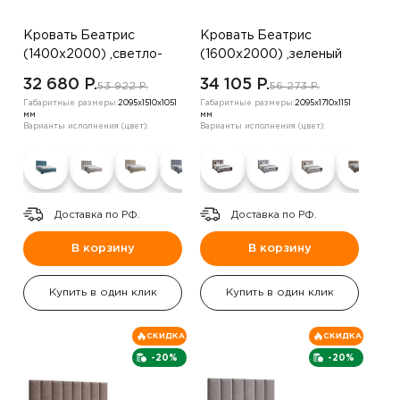
Кровать Беатрис
Кровать Беатрис
(1400х2000) ,светло-
(1600х2000) ,зеленый
бежевый
32 680 P.
34 105 P.
53 922 P.
56 273 P.
Габаритные размеры:
2095х1510х1051
Габаритные размеры:
2095х1710х1151
мм
мм
Варианты исполнения (цвет):
Варианты исполнения (цвет):
Доставка по РФ.
Доставка по РФ.
В корзину
В корзину
Купить в один клик
Купить в один клик
СКИДКА
СКИДКА
-20%
-20%