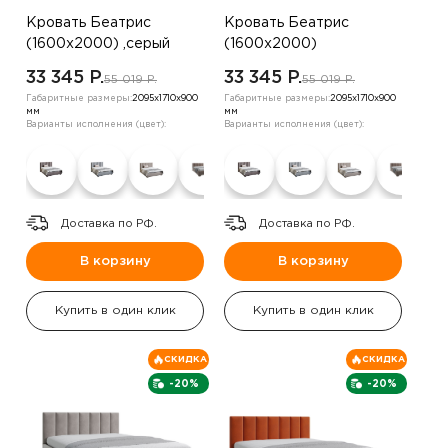
Кровать Беатрис
Кровать Беатрис
(1600х2000) ,серый
(1600х2000)
,коричневый
33 345 P.
33 345 P.
55 019 P.
55 019 P.
Габаритные размеры:
2095х1710х900
Габаритные размеры:
2095х1710х900
мм
мм
Варианты исполнения (цвет):
Варианты исполнения (цвет):
Доставка по РФ.
Доставка по РФ.
В корзину
В корзину
Купить в один клик
Купить в один клик
СКИДКА
СКИДКА
-20%
-20%