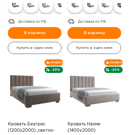
Доставка по РФ.
Доставка по РФ.
В корзину
В корзину
Купить в один клик
Купить в один клик
СКИДКА
СКИДКА
-20%
-20%
Кровать Беатрис
Кровать Наоми
(1200х2000) ,светло-
(1400х2000)