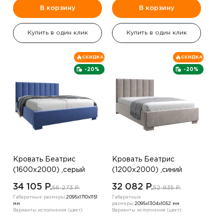
В корзину
В корзину
Купить в один клик
Купить в один клик
СКИДКА
СКИДКА
-20%
-20%
Кровать Беатрис
Кровать Беатрис
(1600х2000) ,серый
(1200х2000) ,синий
34 105 P.
32 082 P.
56 273 P.
52 935 P.
Габаритные размеры:
2095х1710х1151
Габаритные
мм
размеры:
2095х1304х1052 мм
Варианты исполнения (цвет):
Варианты исполнения (цвет):