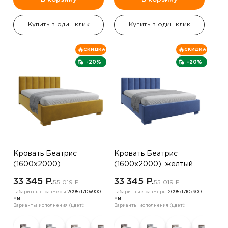
Купить в один клик
Купить в один клик
СКИДКА
СКИДКА
-20%
-20%
Кровать Беатрис
Кровать Беатрис
(1600х2000)
(1600х2000) ,желтый
,шоколадный
33 345 P.
33 345 P.
55 019 P.
55 019 P.
Габаритные размеры:
2095х1710х900
Габаритные размеры:
2095х1710х900
мм
мм
Варианты исполнения (цвет):
Варианты исполнения (цвет):