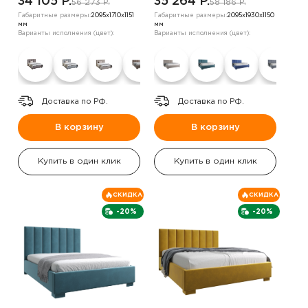
34 105 P.
35 264 P.
56 273 P.
58 186 P.
Габаритные размеры:
2095х1710х1151
Габаритные размеры:
2095х1930х1150
мм
мм
Варианты исполнения (цвет):
Варианты исполнения (цвет):
Доставка по РФ.
Доставка по РФ.
В корзину
В корзину
Купить в один клик
Купить в один клик
СКИДКА
СКИДКА
-20%
-20%