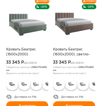
СКИДКА
СКИДКА
-20%
-20%
Кровать Беатрис
Кровать Беатрис
(1600х2000)
(1600х2000) ,светло-
,оранжевый
зеленый
33 345 P.
33 345 P.
55 019 P.
55 019 P.
Габаритные размеры:
2095х1710х900
Габаритные размеры:
2095х1710х900
мм
мм
Варианты исполнения (цвет):
Варианты исполнения (цвет):
Доставка по РФ.
Доставка по РФ.
В корзину
В корзину