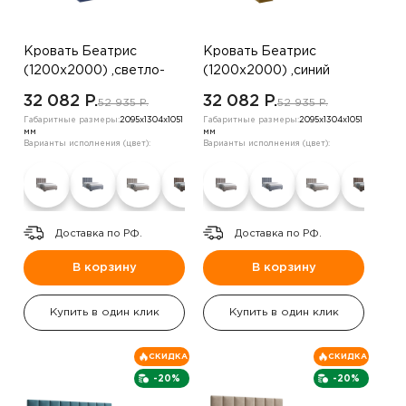
Кровать Беатрис
Кровать Беатрис
(1200х2000) ,светло-
(1200х2000) ,синий
бежевый
32 082 P.
32 082 P.
52 935 P.
52 935 P.
Габаритные размеры:
2095х1304х1051
Габаритные размеры:
2095х1304х1051
мм
мм
Варианты исполнения (цвет):
Варианты исполнения (цвет):
Доставка по РФ.
Доставка по РФ.
В корзину
В корзину
Купить в один клик
Купить в один клик
СКИДКА
СКИДКА
-20%
-20%