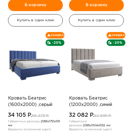
В корзину
В корзину
Купить в один клик
Купить в один клик
СКИДКА
СКИДКА
-20%
-20%
Кровать Беатрис
Кровать Беатрис
(1600х2000) ,серый
(1200х2000) ,синий
34 105 P.
32 082 P.
56 273 P.
52 935 P.
Габаритные размеры:
2095х1710х1151
Габаритные
мм
размеры:
2095х1304х1052 мм
Варианты исполнения (цвет):
Варианты исполнения (цвет):