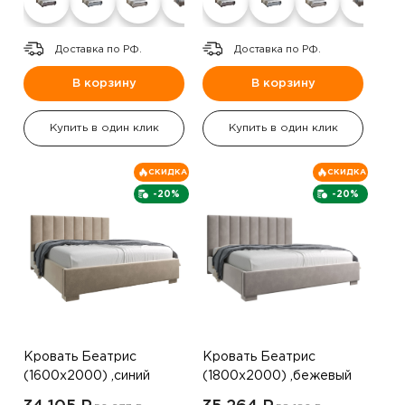
Доставка по РФ.
Доставка по РФ.
В корзину
В корзину
Купить в один клик
Купить в один клик
СКИДКА
СКИДКА
-20%
-20%
Кровать Беатрис
Кровать Беатрис
(1600х2000) ,синий
(1800х2000) ,бежевый