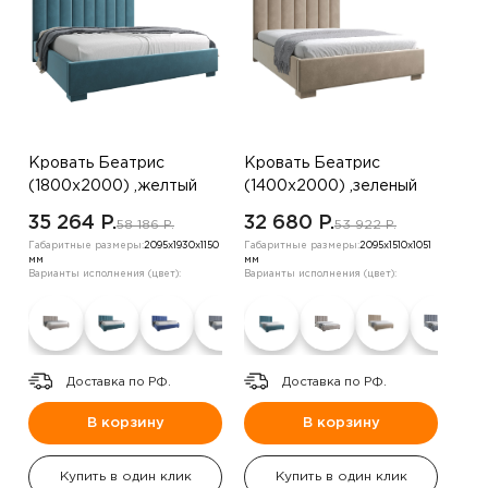
Кровать Беатрис
Кровать Беатрис
(1800х2000) ,желтый
(1400х2000) ,зеленый
35 264 P.
32 680 P.
58 186 P.
53 922 P.
Габаритные размеры:
2095х1930х1150
Габаритные размеры:
2095х1510х1051
мм
мм
Варианты исполнения (цвет):
Варианты исполнения (цвет):
Доставка по РФ.
Доставка по РФ.
В корзину
В корзину
Купить в один клик
Купить в один клик