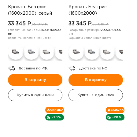
Кровать Беатрис
Кровать Беатрис
(1600х2000) ,серый
(1600х2000)
,коричневый
33 345 P.
33 345 P.
55 019 P.
55 019 P.
Габаритные размеры:
2095х1710х900
Габаритные размеры:
2095х1710х900
мм
мм
Варианты исполнения (цвет):
Варианты исполнения (цвет):
Доставка по РФ.
Доставка по РФ.
В корзину
В корзину
Купить в один клик
Купить в один клик
СКИДКА
СКИДКА
-20%
-20%