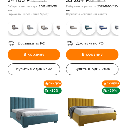
34 105 P.
35 264 P.
56 273 P.
58 186 P.
Габаритные размеры:
2095х1710х1151
Габаритные размеры:
2095х1930х1150
мм
мм
Варианты исполнения (цвет):
Варианты исполнения (цвет):
Доставка по РФ.
Доставка по РФ.
В корзину
В корзину
Купить в один клик
Купить в один клик
СКИДКА
СКИДКА
-20%
-20%