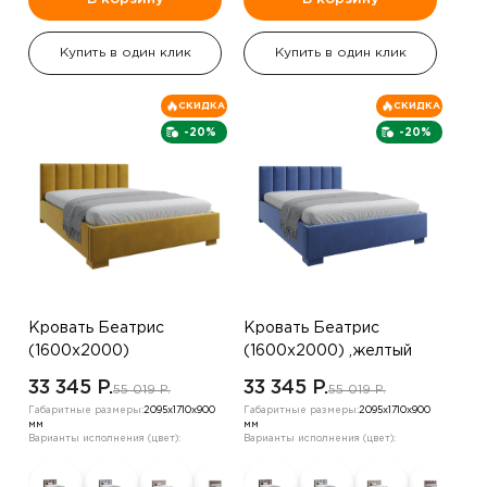
Купить в один клик
Купить в один клик
СКИДКА
СКИДКА
-20%
-20%
Кровать Беатрис
Кровать Беатрис
(1600х2000)
(1600х2000) ,желтый
,шоколадный
33 345 P.
33 345 P.
55 019 P.
55 019 P.
Габаритные размеры:
2095х1710х900
Габаритные размеры:
2095х1710х900
мм
мм
Варианты исполнения (цвет):
Варианты исполнения (цвет):