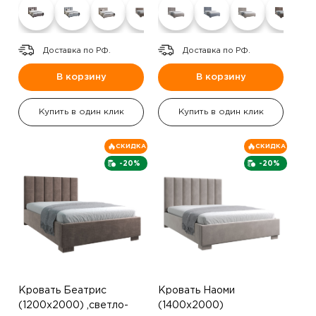
Доставка по РФ.
Доставка по РФ.
В корзину
В корзину
Купить в один клик
Купить в один клик
СКИДКА
СКИДКА
-20%
-20%
Кровать Беатрис
Кровать Наоми
(1200х2000) ,светло-
(1400х2000)