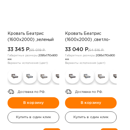
Кровать Беатрис
Кровать Беатрис
(1600х2000) ,зеленый
(1600х2000) ,светло-
бежевый
33 345 P.
33 040 P.
55 019 P.
54 516 P.
Габаритные размеры:
2095х1710х900
Габаритные размеры:
2095х1710х900
мм
мм
Варианты исполнения (цвет):
Варианты исполнения (цвет):
Доставка по РФ.
Доставка по РФ.
В корзину
В корзину
Купить в один клик
Купить в один клик