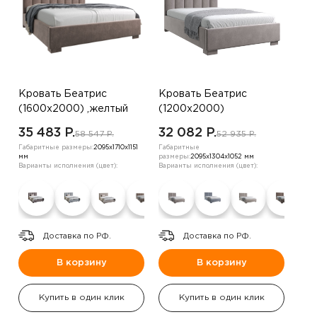
Кровать Беатрис
Кровать Беатрис
(1600х2000) ,желтый
(1200х2000)
,шоколадный
35 483 P.
32 082 P.
58 547 P.
52 935 P.
Габаритные размеры:
2095х1710х1151
Габаритные
мм
размеры:
2095х1304х1052 мм
Варианты исполнения (цвет):
Варианты исполнения (цвет):
Доставка по РФ.
Доставка по РФ.
В корзину
В корзину
Купить в один клик
Купить в один клик