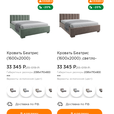
СКИДКА
СКИДКА
-20%
-20%
Кровать Беатрис
Кровать Беатрис
(1600х2000)
(1600х2000) ,светло-
,оранжевый
зеленый
33 345 P.
33 345 P.
55 019 P.
55 019 P.
Габаритные размеры:
2095х1710х900
Габаритные размеры:
2095х1710х900
мм
мм
Варианты исполнения (цвет):
Варианты исполнения (цвет):
Доставка по РФ.
Доставка по РФ.
В корзину
В корзину