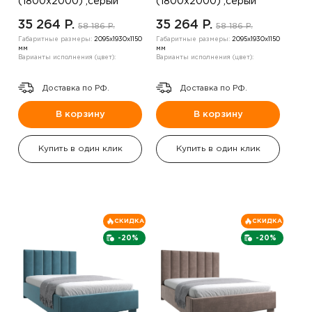
(1800х2000) ,серый
(1800х2000) ,серый
35 264 P.
35 264 P.
58 186 P.
58 186 P.
Габаритные размеры:
2095х1930х1150
Габаритные размеры:
2095х1930х1150
мм
мм
Варианты исполнения (цвет):
Варианты исполнения (цвет):
Доставка по РФ.
Доставка по РФ.
В корзину
В корзину
Купить в один клик
Купить в один клик
СКИДКА
СКИДКА
-20%
-20%