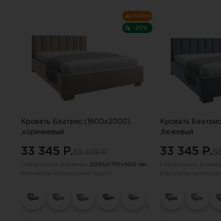
СКИДКА
-20%
Кровать Беатрис (1600х2000)
Кровать Беатрис
,коричневый
,бежевый
33 345 P.
33 345 P.
55 019 P.
55
Габаритные размеры:
2095х1710х900 мм
Габаритные размер
Варианты исполнения (цвет):
Варианты исполнен