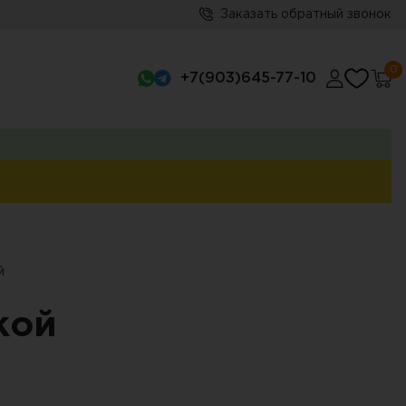
Заказать обратный звонок
0
+7(903)645-77-10
й
кой