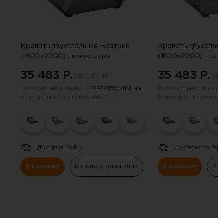
Навесные панели
Полки
Кровать двухспальная Беатрис
Кровать двухспа
Стеллажи
(1600х2000) ,велюр серо-
(1600х2000) ,ве
коричневый
35 483 P.
35 483 P.
58 547 P.
58
Консоли
Габаритные размеры:
2095х1710х1151 мм
Габаритные размер
Варианты исполнения (цвет):
Варианты исполнен
Доставка по РФ.
Доставка по Р
В корзину
Купить в один клик
В корзину
К