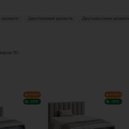
 кровати
Двуспальные кровати
Двухъярусные кроват
варов 151
СКИДКА
СКИДКА
-20%
-20%