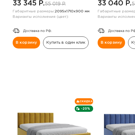
33 345 P.
33 040 P.
55 019 P.
5
Габаритные размеры:
2095х1710х900 мм
Габаритные размер
Варианты исполнения (цвет):
Варианты исполнен
Доставка по РФ.
Доставка по Р
В корзину
Купить в один клик
В корзину
К
СКИДКА
-20%