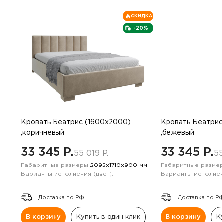
СКИДКА
-20%
Кровать Беатрис (1600х2000)
Кровать Беатрис
,коричневый
,бежевый
33 345 P.
33 345 P.
55 019 P.
55
Габаритные размеры:
2095х1710х900 мм
Габаритные размер
Варианты исполнения (цвет):
Варианты исполнен
Доставка по РФ.
Доставка по Р
В корзину
Купить в один клик
В корзину
К