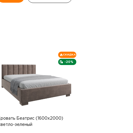
СКИДКА
-20%
ровать Беатрис (1600х2000)
светло-зеленый