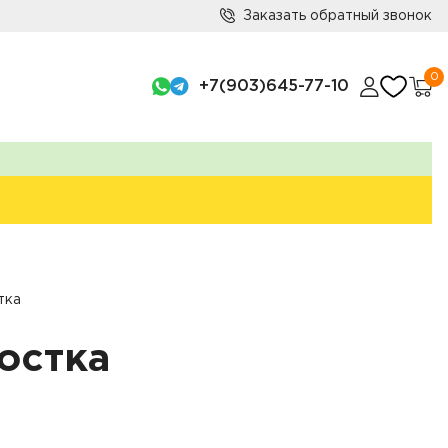
Заказать обратный звонок
0
+7(903)645-77-10
тка
остка