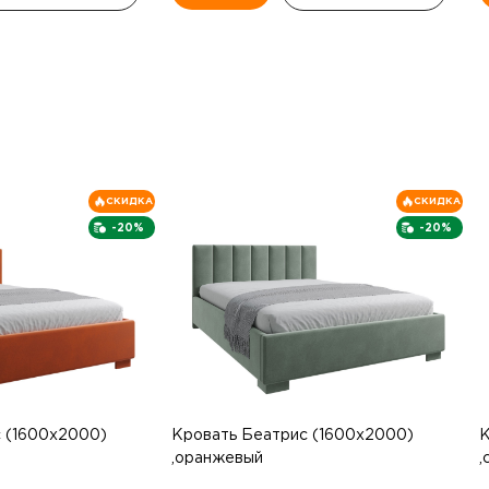
СКИДКА
СКИДКА
-20%
-20%
 (1600х2000)
Кровать Беатрис (1600х2000)
К
,оранжевый
,