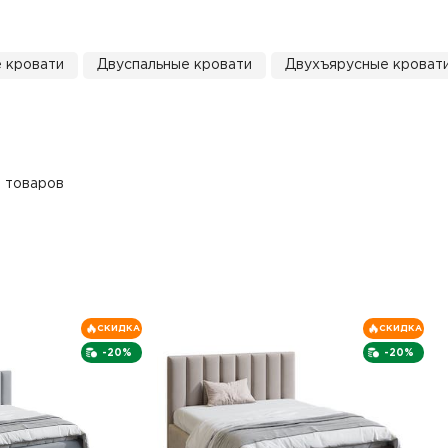
 кровати
Двуспальные кровати
Двухъярусные кроват
1 товаров
СКИДКА
СКИДКА
-20%
-20%