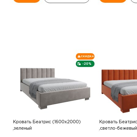
СКИДКА
-20%
Кровать Беатрис (1600х2000)
Кровать Беатрис
,зеленый
,светло-бежевый