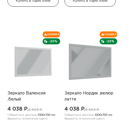
Купить в один клик
Купить в один клик
СКИДКА
СКИДКА
-20%
-20%
Зеркало Валенсия
Зеркало Нордик ,велюр
,белый
латте
4 038 P.
4 038 P.
6 663 P.
6 663 P.
Габаритные размеры:
1000х700 мм
Габаритные размеры:
1000х700 мм
Варианты исполнения (цвет):
Варианты исполнения (цвет):