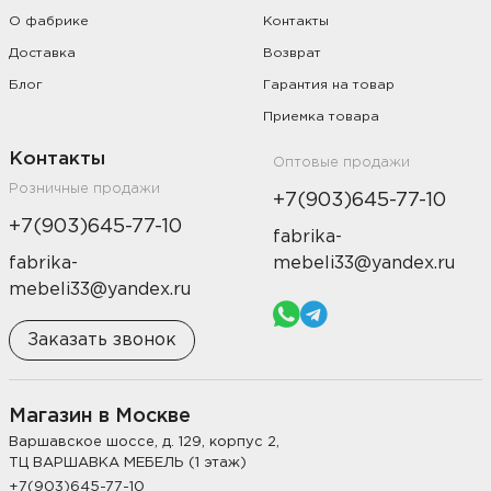
О фабрике
Контакты
Доставка
Возврат
Блог
Гарантия на товар
Приемка товара
Контакты
Оптовые продажи
Розничные продажи
+7(903)645-77-10
+7(903)645-77-10
fabrika-
fabrika-
mebeli33@yandex.ru
mebeli33@yandex.ru
Заказать звонок
Магазин в Москве
Варшавское шоссе, д. 129, корпус 2,
ТЦ ВАРШАВКА МЕБЕЛЬ (1 этаж)
+7(903)645-77-10