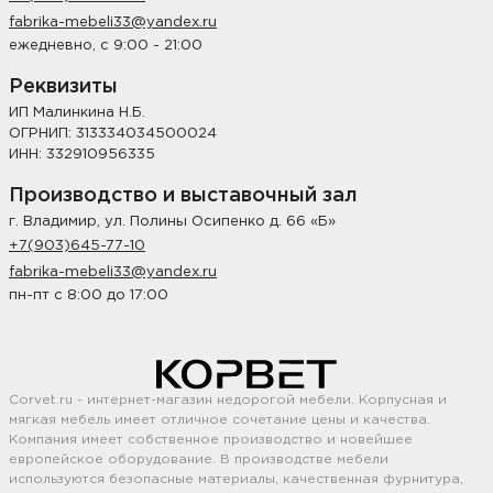
fabrika-mebeli33@yandex.ru
ежедневно, с 9:00 - 21:00
Реквизиты
ИП Малинкина Н.Б.
ОГРНИП: 313334034500024
ИНН: 332910956335
Производство и выставочный зал
г. Владимир, ул. Полины Осипенко д. 66 «Б»
+7(903)645-77-10
fabrika-mebeli33@yandex.ru
пн-пт с 8:00 до 17:00
Corvet.ru - интернет-магазин недорогой мебели. Корпусная и
мягкая мебель имеет отличное сочетание цены и качества.
Компания имеет собственное производство и новейшее
европейское оборудование. В производстве мебели
используются безопасные материалы, качественная фурнитура,