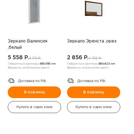
Зеркало Валенсия
Зеркало Эренста ,орех
,белый
5 558 P.
2 856 P.
9 171 P.
4 712 P.
Габаритные размеры:
496х1186 мм
Габаритные размеры:
884х624 мм
Варианты исполнения (цвет):
Варианты исполнения (цвет):
Доставка по РФ.
Доставка по РФ.
В корзину
В корзину
Купить в один клик
Купить в один клик