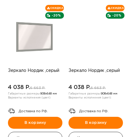
СКИДКА
СКИДКА
-20%
-20%
Зеркало Нордик ,серый
Зеркало Нордик ,серый
4 038 P.
4 038 P.
6 663 P.
6 663 P.
Габаритные размеры:
908х648 мм
Габаритные размеры:
908х648 мм
Варианты исполнения (цвет):
Варианты исполнения (цвет):
Доставка по РФ.
Доставка по РФ.
В корзину
В корзину