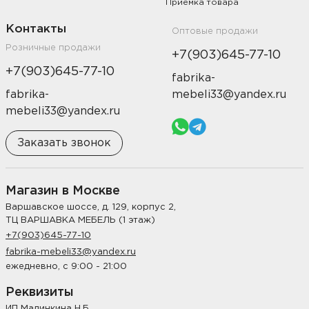
Приемка товара
Контакты
Оптовые продажи
Розничные продажи
+7(903)645-77-10
+7(903)645-77-10
fabrika-
fabrika-
mebeli33@yandex.ru
mebeli33@yandex.ru
Заказать звонок
Магазин в Москве
Варшавское шоссе, д. 129, корпус 2,
ТЦ ВАРШАВКА МЕБЕЛЬ (1 этаж)
+7(903)645-77-10
fabrika-mebeli33@yandex.ru
ежедневно, с 9:00 - 21:00
Реквизиты
ИП Малинкина Н.Б.