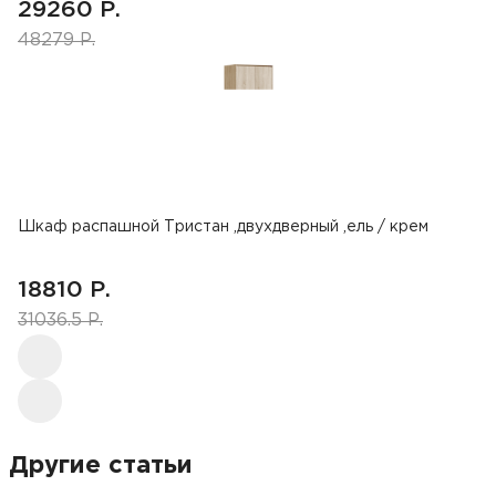
29260 Р.
48279 Р.
Шкаф распашной Тристан ,двухдверный ,ель / крем
18810 Р.
31036.5 Р.
Другие статьи