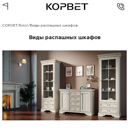
CORVET
/
Блог
/
Виды распашных шкафов
Виды распашных шкафов