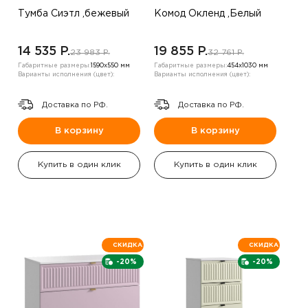
Тумба Сиэтл ,бежевый
Комод Окленд ,Белый
14 535 P.
19 855 P.
23 983 P.
32 761 P.
Габаритные размеры:
1590х550 мм
Габаритные размеры:
454х1030 мм
Варианты исполнения (цвет):
Варианты исполнения (цвет):
Доставка по РФ.
Доставка по РФ.
В корзину
В корзину
Купить в один клик
Купить в один клик
СКИДКА
СКИДКА
-20%
-20%