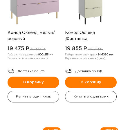
Комод Окленд ,Белый/
Комод Окленд
розовый
,Фисташка
19 475 P.
19 855 P.
32 134 P.
32 761 P.
Габаритные размеры:
900х815 мм
Габаритные размеры:
454х1030 мм
Варианты исполнения (цвет):
Варианты исполнения (цвет):
Доставка по РФ.
Доставка по РФ.
В корзину
В корзину
Купить в один клик
Купить в один клик