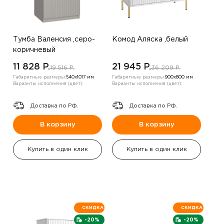
Тумба Валенсия ,серо-
Комод Аляска ,белый
коричневый
11 828 P.
21 945 P.
19 516 P.
36 209 P.
Габаритные размеры:
540х1017 мм
Габаритные размеры:
900х800 мм
Варианты исполнения (цвет):
Варианты исполнения (цвет):
Доставка по РФ.
Доставка по РФ.
В корзину
В корзину
Купить в один клик
Купить в один клик
СКИДКА
СКИДКА
-20%
-20%