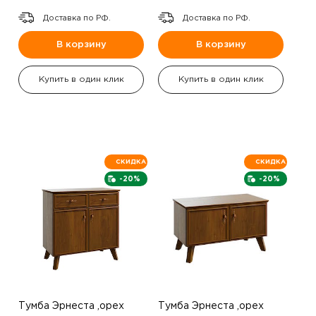
Доставка по РФ.
Доставка по РФ.
В корзину
В корзину
Купить в один клик
Купить в один клик
СКИДКА
СКИДКА
-20%
-20%
Тумба Эрнеста ,орех
Тумба Эрнеста ,орех