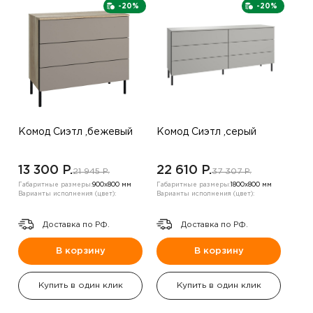
-20%
-20%
Комод Сиэтл ,бежевый
Комод Сиэтл ,серый
13 300 P.
22 610 P.
21 945 P.
37 307 P.
Габаритные размеры:
900х800 мм
Габаритные размеры:
1800х800 мм
Варианты исполнения (цвет):
Варианты исполнения (цвет):
Доставка по РФ.
Доставка по РФ.
В корзину
В корзину
Купить в один клик
Купить в один клик