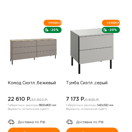
СКИДКА
СКИДКА
-20%
-20%
Комод Сиэтл ,бежевый
Тумба Сиэтл ,серый
22 610 P.
7 173 P.
37 307 P.
11 835 P.
Габаритные размеры:
1800х800 мм
Габаритные размеры:
540х550 мм
Варианты исполнения (цвет):
Варианты исполнения (цвет):
Доставка по РФ.
Доставка по РФ.