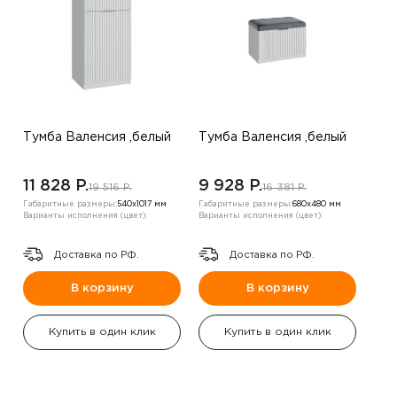
Тумба Валенсия ,белый
Тумба Валенсия ,белый
11 828 P.
9 928 P.
19 516 P.
16 381 P.
Габаритные размеры:
540х1017 мм
Габаритные размеры:
680х480 мм
Варианты исполнения (цвет):
Варианты исполнения (цвет):
Доставка по РФ.
Доставка по РФ.
В корзину
В корзину
Купить в один клик
Купить в один клик