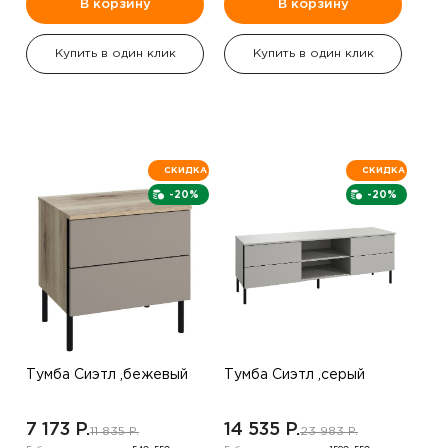
В корзину
В корзину
Купить в один клик
Купить в один клик
СКИДКА
СКИДКА
-20%
-20%
Тумба Сиэтл ,бежевый
Тумба Сиэтл ,серый
7 173 P.
14 535 P.
11 835 P.
23 983 P.