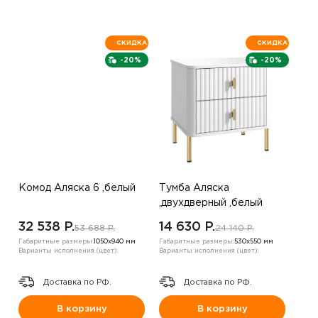
СКИДКА
СКИДКА
-20%
-20%
Комод Аляска 6 ,белый
Тумба Аляска
,двухдверный ,белый
32 538 P.
14 630 P.
53 688 P.
24 140 P.
Габаритные размеры:
1050х940 мм
Габаритные размеры:
530х550 мм
Варианты исполнения (цвет):
Варианты исполнения (цвет):
Доставка по РФ.
Доставка по РФ.
В корзину
В корзину