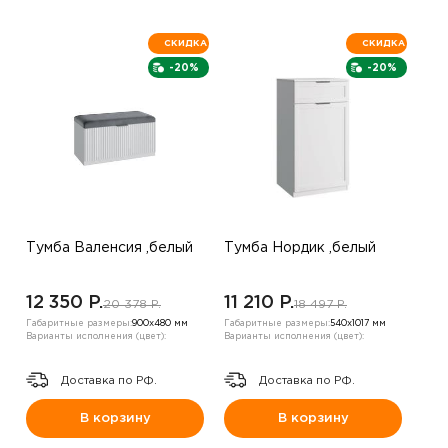
СКИДКА
СКИДКА
-20%
-20%
Тумба Валенсия ,белый
Тумба Нордик ,белый
12 350 P.
11 210 P.
20 378 P.
18 497 P.
Габаритные размеры:
900х480 мм
Габаритные размеры:
540х1017 мм
Варианты исполнения (цвет):
Варианты исполнения (цвет):
Доставка по РФ.
Доставка по РФ.
В корзину
В корзину