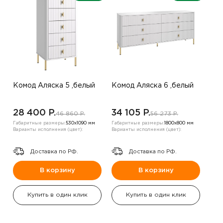
Комод Аляска 5 ,белый
Комод Аляска 6 ,белый
28 400 P.
34 105 P.
46 860 P.
56 273 P.
Габаритные размеры:
530х1090 мм
Габаритные размеры:
1800х800 мм
Варианты исполнения (цвет):
Варианты исполнения (цвет):
Доставка по РФ.
Доставка по РФ.
В корзину
В корзину
Купить в один клик
Купить в один клик