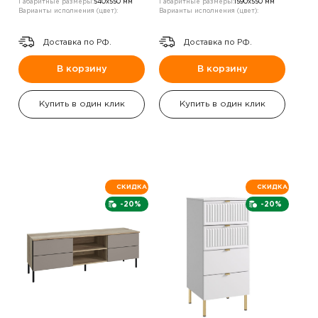
Габаритные размеры:
540х550 мм
Габаритные размеры:
1590х550 мм
Варианты исполнения (цвет):
Варианты исполнения (цвет):
Доставка по РФ.
Доставка по РФ.
В корзину
В корзину
Купить в один клик
Купить в один клик
СКИДКА
СКИДКА
-20%
-20%