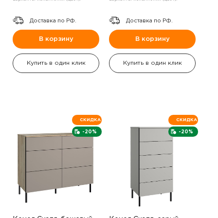
Доставка по РФ.
Доставка по РФ.
В корзину
В корзину
Купить в один клик
Купить в один клик
СКИДКА
СКИДКА
-20%
-20%