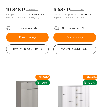
10 848 P.
6 587 P.
17 899 P.
10 869 P.
Габаритные размеры:
912х500 мм
Габаритные размеры:
912х788 мм
Варианты исполнения (цвет):
Варианты исполнения (цвет):
Доставка по РФ.
Доставка по РФ.
В корзину
В корзину
Купить в один клик
Купить в один клик
СКИДКА
СКИДКА
-20%
-20%