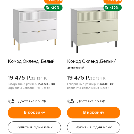
СКИДКА
СКИДКА
-20%
-20%
Комод Окленд ,Белый
Комод Окленд ,Белый/
зеленый
19 475 P.
19 475 P.
32 134 P.
32 134 P.
Габаритные размеры:
900х815 мм
Габаритные размеры:
900х815 мм
Варианты исполнения (цвет):
Варианты исполнения (цвет):
Доставка по РФ.
Доставка по РФ.
В корзину
В корзину
Купить в один клик
Купить в один клик