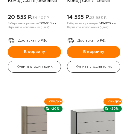
Комод Сиэтл ,бежевый
Комод Сиэтл ,серый
20 853 P.
14 535 P.
34 407 P.
23 983 P.
Габаритные размеры:
1100х930 мм
Габаритные размеры:
540х1120 мм
Варианты исполнения (цвет):
Варианты исполнения (цвет):
Доставка по РФ.
Доставка по РФ.
В корзину
В корзину
Купить в один клик
Купить в один клик
СКИДКА
СКИДКА
-20%
-20%