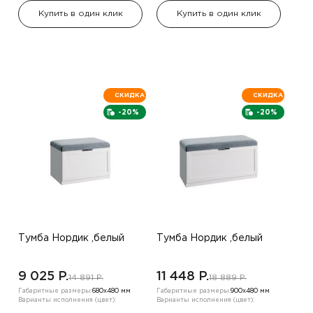
Купить в один клик
Купить в один клик
СКИДКА
СКИДКА
-20%
-20%
Тумба Нордик ,белый
Тумба Нордик ,белый
9 025 P.
11 448 P.
14 891 P.
18 889 P.
Габаритные размеры:
680х480 мм
Габаритные размеры:
900х480 мм
Варианты исполнения (цвет):
Варианты исполнения (цвет):