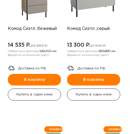
Комод Сиэтл ,бежевый
Комод Сиэтл ,серый
14 535 P.
13 300 P.
23 983 P.
21 945 P.
Габаритные размеры:
540х1120 мм
Габаритные размеры:
900х800 мм
Варианты исполнения (цвет):
Варианты исполнения (цвет):
Доставка по РФ.
Доставка по РФ.
В корзину
В корзину
Купить в один клик
Купить в один клик
СКИДКА
СКИДКА