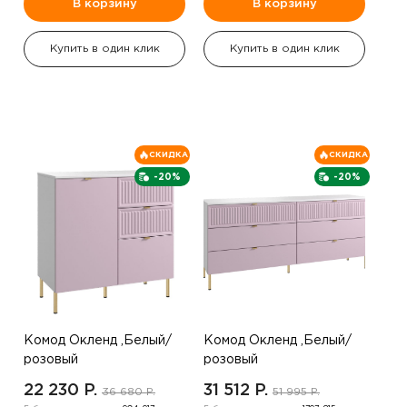
В корзину
В корзину
Купить в один клик
Купить в один клик
СКИДКА
СКИДКА
-20%
-20%
Комод Окленд ,Белый/
Комод Окленд ,Белый/
розовый
розовый
22 230 P.
31 512 P.
36 680 P.
51 995 P.