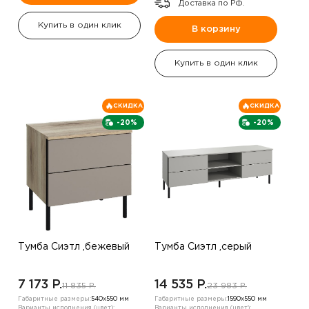
Доставка по РФ.
Купить в один клик
В корзину
Купить в один клик
СКИДКА
СКИДКА
-20%
-20%
Тумба Сиэтл ,бежевый
Тумба Сиэтл ,серый
7 173 P.
14 535 P.
11 835 P.
23 983 P.
Габаритные размеры:
540х550 мм
Габаритные размеры:
1590х550 мм
Варианты исполнения (цвет):
Варианты исполнения (цвет):