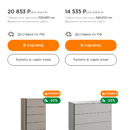
20 853 P.
14 535 P.
34 407 P.
23 983 P.
Габаритные размеры:
1100х930 мм
Габаритные размеры:
540х1120 мм
Варианты исполнения (цвет):
Варианты исполнения (цвет):
Доставка по РФ.
Доставка по РФ.
В корзину
В корзину
Купить в один клик
Купить в один клик
СКИДКА
СКИДКА
-20%
-20%