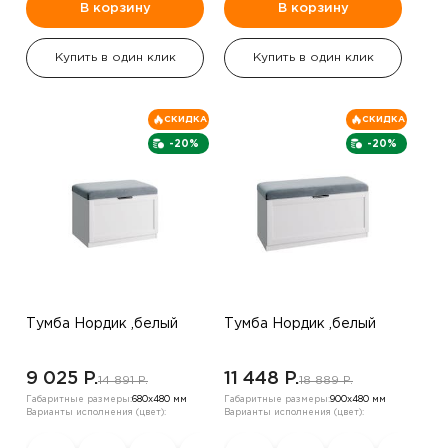
В корзину
В корзину
Купить в один клик
Купить в один клик
СКИДКА
СКИДКА
-20%
-20%
Тумба Нордик ,белый
Тумба Нордик ,белый
9 025 P.
11 448 P.
14 891 P.
18 889 P.
Габаритные размеры:
680х480 мм
Габаритные размеры:
900х480 мм
Варианты исполнения (цвет):
Варианты исполнения (цвет):