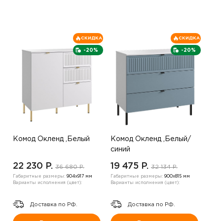
СКИДКА
СКИДКА
-20%
-20%
Комод Окленд ,Белый
Комод Окленд ,Белый/
синий
22 230 P.
19 475 P.
36 680 P.
32 134 P.
Габаритные размеры:
904х917 мм
Габаритные размеры:
900х815 мм
Варианты исполнения (цвет):
Варианты исполнения (цвет):
Доставка по РФ.
Доставка по РФ.