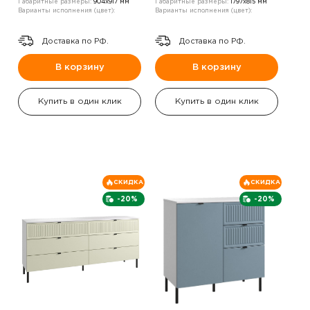
Габаритные размеры:
904х917 мм
Габаритные размеры:
1797х815 мм
Варианты исполнения (цвет):
Варианты исполнения (цвет):
Доставка по РФ.
Доставка по РФ.
В корзину
В корзину
Купить в один клик
Купить в один клик
СКИДКА
СКИДКА
-20%
-20%