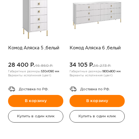
Комод Аляска 5 ,белый
Комод Аляска 6 ,белый
28 400 P.
34 105 P.
46 860 P.
56 273 P.
Габаритные размеры:
530х1090 мм
Габаритные размеры:
1800х800 мм
Варианты исполнения (цвет):
Варианты исполнения (цвет):
Доставка по РФ.
Доставка по РФ.
В корзину
В корзину
Купить в один клик
Купить в один клик