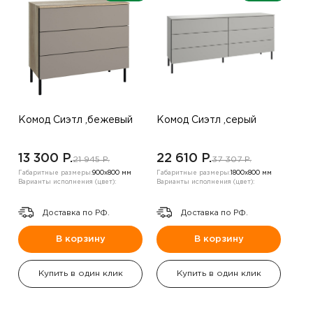
Комод Сиэтл ,бежевый
Комод Сиэтл ,серый
13 300 P.
22 610 P.
21 945 P.
37 307 P.
Габаритные размеры:
900х800 мм
Габаритные размеры:
1800х800 мм
Варианты исполнения (цвет):
Варианты исполнения (цвет):
Доставка по РФ.
Доставка по РФ.
В корзину
В корзину
Купить в один клик
Купить в один клик