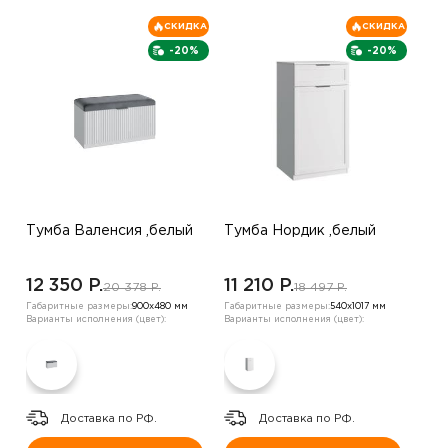
СКИДКА
СКИДКА
-20%
-20%
Тумба Валенсия ,белый
Тумба Нордик ,белый
12 350 P.
11 210 P.
20 378 P.
18 497 P.
Габаритные размеры:
900х480 мм
Габаритные размеры:
540х1017 мм
Варианты исполнения (цвет):
Варианты исполнения (цвет):
Доставка по РФ.
Доставка по РФ.