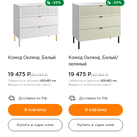
-20%
-20%
Комод Окленд ,Белый
Комод Окленд ,Белый/
зеленый
19 475 P.
19 475 P.
32 134 P.
32 134 P.
Габаритные размеры:
900х815 мм
Габаритные размеры:
900х815 мм
Варианты исполнения (цвет):
Варианты исполнения (цвет):
Доставка по РФ.
Доставка по РФ.
В корзину
В корзину
Купить в один клик
Купить в один клик