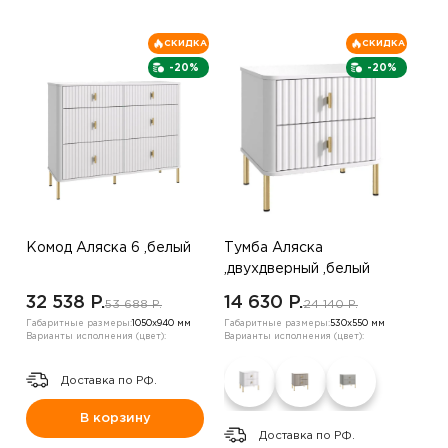
СКИДКА
СКИДКА
-20%
-20%
Комод Аляска 6 ,белый
Тумба Аляска
,двухдверный ,белый
32 538 P.
14 630 P.
53 688 P.
24 140 P.
Габаритные размеры:
1050х940 мм
Габаритные размеры:
530х550 мм
Варианты исполнения (цвет):
Варианты исполнения (цвет):
Доставка по РФ.
В корзину
Доставка по РФ.