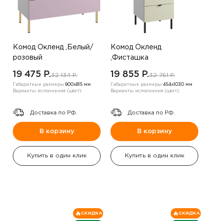
Комод Окленд ,Белый/
Комод Окленд
розовый
,Фисташка
19 475 P.
19 855 P.
32 134 P.
32 761 P.
Габаритные размеры:
900х815 мм
Габаритные размеры:
454х1030 мм
Варианты исполнения (цвет):
Варианты исполнения (цвет):
Доставка по РФ.
Доставка по РФ.
В корзину
В корзину
Купить в один клик
Купить в один клик
СКИДКА
СКИДКА