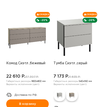
СКИДКА
СКИДКА
-20%
-20%
Комод Сиэтл ,бежевый
Тумба Сиэтл ,серый
22 610 P.
7 173 P.
37 307 P.
11 835 P.
Габаритные размеры:
1800х800 мм
Габаритные размеры:
540х550 мм
Варианты исполнения (цвет):
Варианты исполнения (цвет):
Доставка по РФ.
В корзину