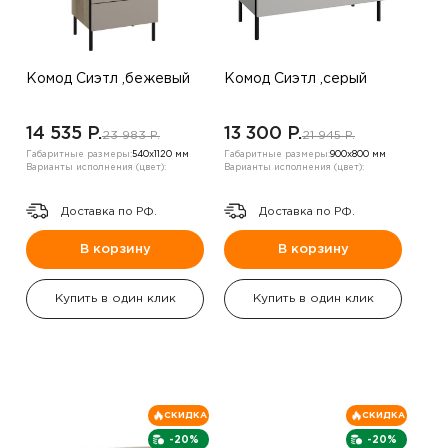
Комод Сиэтл ,бежевый
Комод Сиэтл ,серый
14 535 P.
13 300 P.
23 983 P.
21 945 P.
Габаритные размеры:
540х1120 мм
Габаритные размеры:
900х800 мм
Варианты исполнения (цвет):
Варианты исполнения (цвет):
Доставка по РФ.
Доставка по РФ.
В корзину
В корзину
Купить в один клик
Купить в один клик
СКИДКА
СКИДКА
-20%
-20%