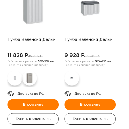
Тумба Валенсия ,белый
Тумба Валенсия ,белый
11 828 P.
9 928 P.
19 516 P.
16 381 P.
Габаритные размеры:
540х1017 мм
Габаритные размеры:
680х480 мм
Варианты исполнения (цвет):
Варианты исполнения (цвет):
Доставка по РФ.
Доставка по РФ.
В корзину
В корзину
Купить в один клик
Купить в один клик