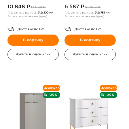
10 848 P.
6 587 P.
17 899 P.
10 869 P.
Габаритные размеры:
912х500 мм
Габаритные размеры:
912х788 мм
Варианты исполнения (цвет):
Варианты исполнения (цвет):
Доставка по РФ.
Доставка по РФ.
В корзину
В корзину
Купить в один клик
Купить в один клик
СКИДКА
СКИДКА
-20%
-20%