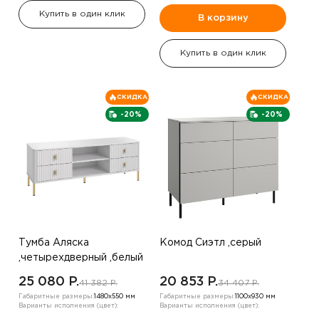
Купить в один клик
В корзину
Купить в один клик
СКИДКА
СКИДКА
-20%
-20%
Тумба Аляска
Комод Сиэтл ,серый
,четырехдверный ,белый
25 080 P.
20 853 P.
41 382 P.
34 407 P.
Габаритные размеры:
1480х550 мм
Габаритные размеры:
1100х930 мм
Варианты исполнения (цвет):
Варианты исполнения (цвет):