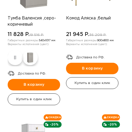
Тумба Валенсия ,серо-
Комод Аляска ,белый
коричневый
11 828 P.
21 945 P.
19 516 P.
36 209 P.
Габаритные размеры:
540х1017 мм
Габаритные размеры:
900х800 мм
Варианты исполнения (цвет):
Варианты исполнения (цвет):
Доставка по РФ.
В корзину
Доставка по РФ.
Купить в один клик
В корзину
Купить в один клик
СКИДКА
СКИДКА
-20%
-20%