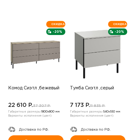
СКИДКА
СКИДКА
-20%
-20%
Комод Сиэтл ,бежевый
Тумба Сиэтл ,серый
22 610 P.
7 173 P.
37 307 P.
11 835 P.
Габаритные размеры:
1800х800 мм
Габаритные размеры:
540х550 мм
Варианты исполнения (цвет):
Варианты исполнения (цвет):
Доставка по РФ.
Доставка по РФ.