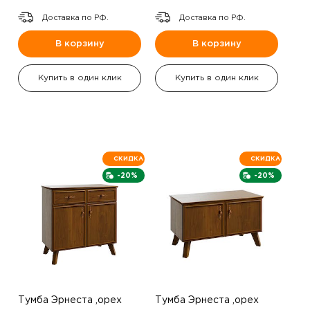
Доставка по РФ.
Доставка по РФ.
В корзину
В корзину
Купить в один клик
Купить в один клик
СКИДКА
СКИДКА
-20%
-20%
Тумба Эрнеста ,орех
Тумба Эрнеста ,орех