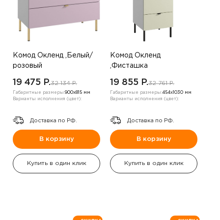
Комод Окленд ,Белый/
Комод Окленд
розовый
,Фисташка
19 475 P.
19 855 P.
32 134 P.
32 761 P.
Габаритные размеры:
900х815 мм
Габаритные размеры:
454х1030 мм
Варианты исполнения (цвет):
Варианты исполнения (цвет):
Доставка по РФ.
Доставка по РФ.
В корзину
В корзину
Купить в один клик
Купить в один клик