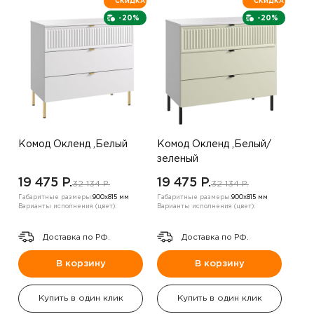
СКИДКА
СКИДКА
-20%
-20%
Комод Окленд ,Белый
Комод Окленд ,Белый/
зеленый
19 475 P.
19 475 P.
32 134 P.
32 134 P.
Габаритные размеры:
900х815 мм
Габаритные размеры:
900х815 мм
Варианты исполнения (цвет):
Варианты исполнения (цвет):
Доставка по РФ.
Доставка по РФ.
В корзину
В корзину
Купить в один клик
Купить в один клик