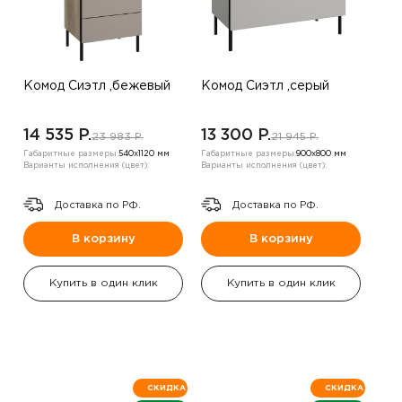
Комод Сиэтл ,бежевый
Комод Сиэтл ,серый
14 535 P.
13 300 P.
23 983 P.
21 945 P.
Габаритные размеры:
540х1120 мм
Габаритные размеры:
900х800 мм
Варианты исполнения (цвет):
Варианты исполнения (цвет):
Доставка по РФ.
Доставка по РФ.
В корзину
В корзину
Купить в один клик
Купить в один клик
СКИДКА
СКИДКА