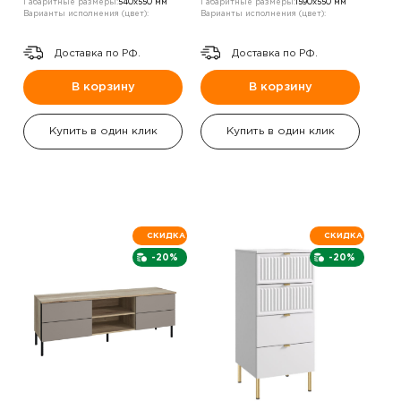
Габаритные размеры:
540х550 мм
Габаритные размеры:
1590х550 мм
Варианты исполнения (цвет):
Варианты исполнения (цвет):
Доставка по РФ.
Доставка по РФ.
В корзину
В корзину
Купить в один клик
Купить в один клик
СКИДКА
СКИДКА
-20%
-20%