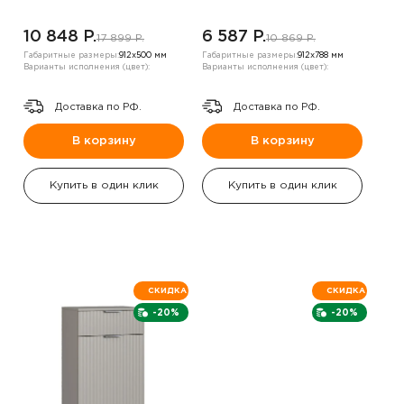
10 848 P.
6 587 P.
17 899 P.
10 869 P.
Габаритные размеры:
912х500 мм
Габаритные размеры:
912х788 мм
Варианты исполнения (цвет):
Варианты исполнения (цвет):
Доставка по РФ.
Доставка по РФ.
В корзину
В корзину
Купить в один клик
Купить в один клик
СКИДКА
СКИДКА
-20%
-20%