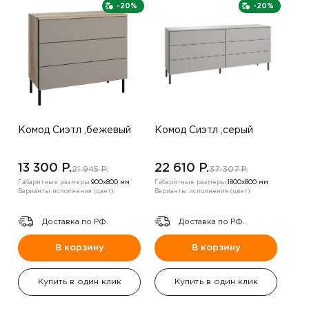
-20%
-20%
Комод Сиэтл ,бежевый
Комод Сиэтл ,серый
13 300 P.
22 610 P.
21 945 P.
37 307 P.
Габаритные размеры:
900х800 мм
Габаритные размеры:
1800х800 мм
Варианты исполнения (цвет):
Варианты исполнения (цвет):
Доставка по РФ.
Доставка по РФ.
В корзину
В корзину
Купить в один клик
Купить в один клик