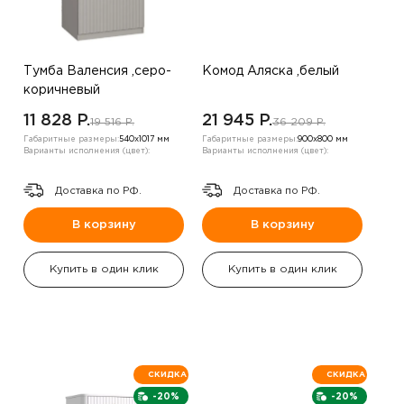
Тумба Валенсия ,серо-
Комод Аляска ,белый
коричневый
11 828 P.
21 945 P.
19 516 P.
36 209 P.
Габаритные размеры:
540х1017 мм
Габаритные размеры:
900х800 мм
Варианты исполнения (цвет):
Варианты исполнения (цвет):
Доставка по РФ.
Доставка по РФ.
В корзину
В корзину
Купить в один клик
Купить в один клик
СКИДКА
СКИДКА
-20%
-20%