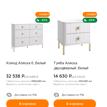
СКИДКА
СКИДКА
-20%
-20%
Комод Аляска 6 ,белый
Тумба Аляска
,двухдверный ,белый
32 538 P.
14 630 P.
53 688 P.
24 140 P.
Габаритные размеры:
1050х940 мм
Габаритные размеры:
530х550 мм
Варианты исполнения (цвет):
Варианты исполнения (цвет):
Доставка по РФ.
Доставка по РФ.
В корзину
В корзину