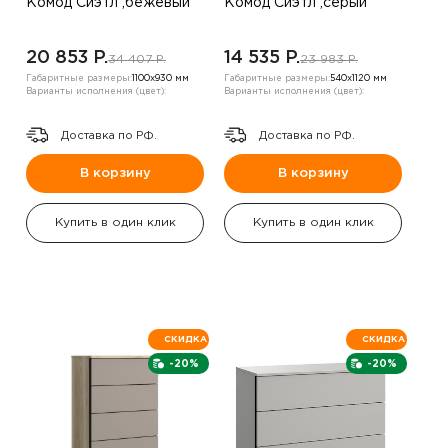
Комод Сиэтл ,бежевый
Комод Сиэтл ,серый
20 853 P.
14 535 P.
34 407 P.
23 983 P.
Габаритные размеры:
1100х930 мм
Габаритные размеры:
540х1120 мм
Варианты исполнения (цвет):
Варианты исполнения (цвет):
Доставка по РФ.
Доставка по РФ.
В корзину
В корзину
Купить в один клик
Купить в один клик
СКИДКА
СКИДКА
-20%
-20%