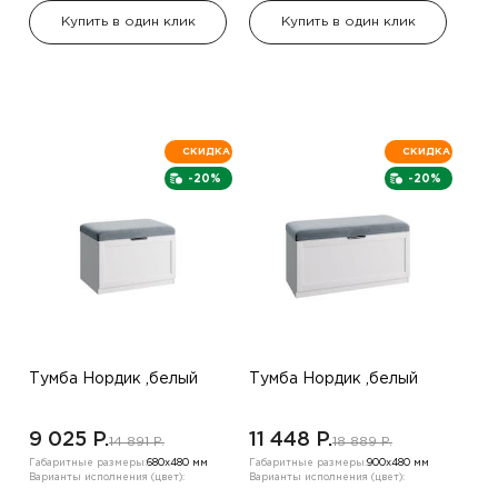
Купить в один клик
Купить в один клик
СКИДКА
СКИДКА
-20%
-20%
Тумба Нордик ,белый
Тумба Нордик ,белый
9 025 P.
11 448 P.
14 891 P.
18 889 P.
Габаритные размеры:
680х480 мм
Габаритные размеры:
900х480 мм
Варианты исполнения (цвет):
Варианты исполнения (цвет):