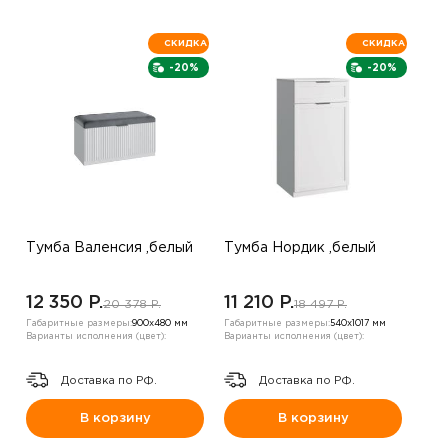
СКИДКА
СКИДКА
-20%
-20%
Тумба Валенсия ,белый
Тумба Нордик ,белый
12 350 P.
11 210 P.
20 378 P.
18 497 P.
Габаритные размеры:
900х480 мм
Габаритные размеры:
540х1017 мм
Варианты исполнения (цвет):
Варианты исполнения (цвет):
Доставка по РФ.
Доставка по РФ.
В корзину
В корзину