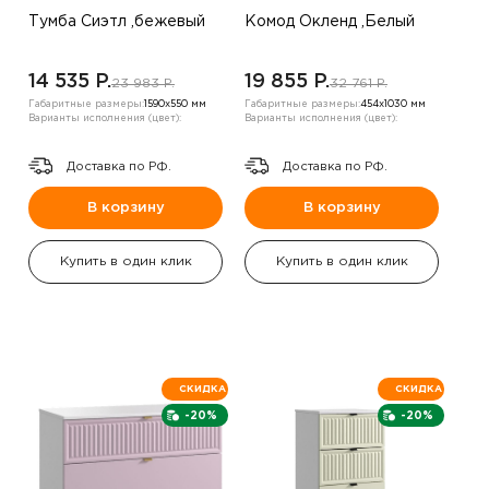
Тумба Сиэтл ,бежевый
Комод Окленд ,Белый
14 535 P.
19 855 P.
23 983 P.
32 761 P.
Габаритные размеры:
1590х550 мм
Габаритные размеры:
454х1030 мм
Варианты исполнения (цвет):
Варианты исполнения (цвет):
Доставка по РФ.
Доставка по РФ.
В корзину
В корзину
Купить в один клик
Купить в один клик
СКИДКА
СКИДКА
-20%
-20%