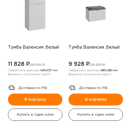
Тумба Валенсия ,белый
Тумба Валенсия ,белый
11 828 P.
9 928 P.
19 516 P.
16 381 P.
Габаритные размеры:
540х1017 мм
Габаритные размеры:
680х480 мм
Варианты исполнения (цвет):
Варианты исполнения (цвет):
Доставка по РФ.
Доставка по РФ.
В корзину
В корзину
Купить в один клик
Купить в один клик