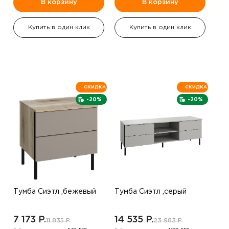
В корзину
В корзину
Купить в один клик
Купить в один клик
СКИДКА
СКИДКА
-20%
-20%
Тумба Сиэтл ,бежевый
Тумба Сиэтл ,серый
7 173 P.
14 535 P.
11 835 P.
23 983 P.