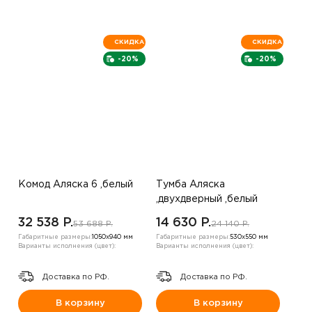
СКИДКА
СКИДКА
-20%
-20%
Комод Аляска 6 ,белый
Тумба Аляска
,двухдверный ,белый
32 538 P.
14 630 P.
53 688 P.
24 140 P.
Габаритные размеры:
1050х940 мм
Габаритные размеры:
530х550 мм
Варианты исполнения (цвет):
Варианты исполнения (цвет):
Доставка по РФ.
Доставка по РФ.
В корзину
В корзину