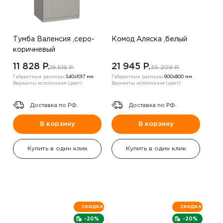
Тумба Валенсия ,серо-
Комод Аляска ,белый
коричневый
11 828 P.
21 945 P.
19 516 P.
36 209 P.
Габаритные размеры:
540х1017 мм
Габаритные размеры:
900х800 мм
Варианты исполнения (цвет):
Варианты исполнения (цвет):
Доставка по РФ.
Доставка по РФ.
В корзину
В корзину
Купить в один клик
Купить в один клик
СКИДКА
СКИДКА
-20%
-20%