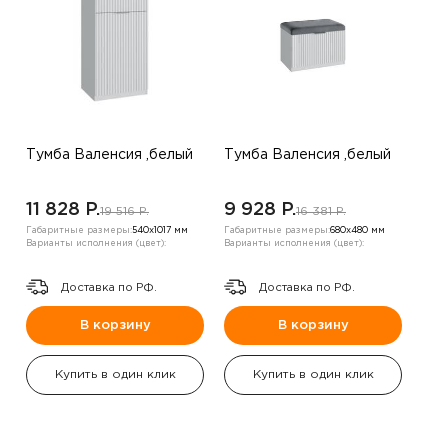
Тумба Валенсия ,белый
Тумба Валенсия ,белый
11 828 P.
9 928 P.
19 516 P.
16 381 P.
Габаритные размеры:
540х1017 мм
Габаритные размеры:
680х480 мм
Варианты исполнения (цвет):
Варианты исполнения (цвет):
Доставка по РФ.
Доставка по РФ.
В корзину
В корзину
Купить в один клик
Купить в один клик