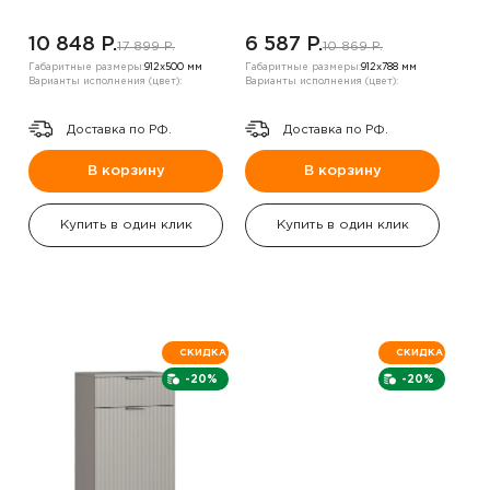
10 848 P.
6 587 P.
17 899 P.
10 869 P.
Габаритные размеры:
912х500 мм
Габаритные размеры:
912х788 мм
Варианты исполнения (цвет):
Варианты исполнения (цвет):
Доставка по РФ.
Доставка по РФ.
В корзину
В корзину
Купить в один клик
Купить в один клик
СКИДКА
СКИДКА
-20%
-20%