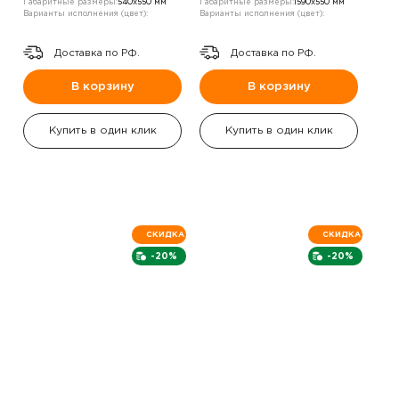
Габаритные размеры:
540х550 мм
Габаритные размеры:
1590х550 мм
Варианты исполнения (цвет):
Варианты исполнения (цвет):
Доставка по РФ.
Доставка по РФ.
В корзину
В корзину
Купить в один клик
Купить в один клик
СКИДКА
СКИДКА
-20%
-20%