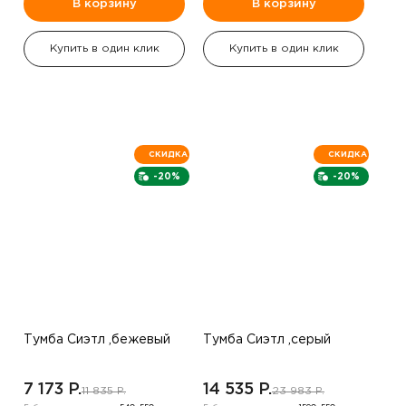
В корзину
В корзину
Купить в один клик
Купить в один клик
СКИДКА
СКИДКА
-20%
-20%
Тумба Сиэтл ,бежевый
Тумба Сиэтл ,серый
7 173 P.
14 535 P.
11 835 P.
23 983 P.