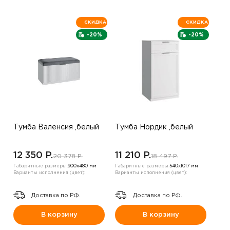
СКИДКА
СКИДКА
-20%
-20%
Тумба Валенсия ,белый
Тумба Нордик ,белый
12 350 P.
11 210 P.
20 378 P.
18 497 P.
Габаритные размеры:
900х480 мм
Габаритные размеры:
540х1017 мм
Варианты исполнения (цвет):
Варианты исполнения (цвет):
Доставка по РФ.
Доставка по РФ.
В корзину
В корзину