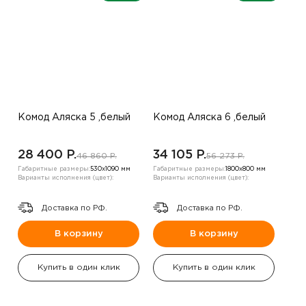
Комод Аляска 5 ,белый
Комод Аляска 6 ,белый
28 400 P.
34 105 P.
46 860 P.
56 273 P.
Габаритные размеры:
530х1090 мм
Габаритные размеры:
1800х800 мм
Варианты исполнения (цвет):
Варианты исполнения (цвет):
Доставка по РФ.
Доставка по РФ.
В корзину
В корзину
Купить в один клик
Купить в один клик