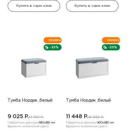
Купить в один клик
Купить в один клик
СКИДКА
СКИДКА
-20%
-20%
Тумба Нордик ,белый
Тумба Нордик ,белый
9 025 P.
11 448 P.
14 891 P.
18 889 P.
Габаритные размеры:
680х480 мм
Габаритные размеры:
900х480 мм
Варианты исполнения (цвет):
Варианты исполнения (цвет):