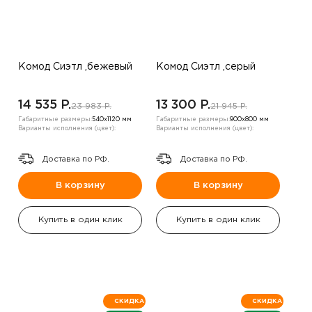
Комод Сиэтл ,бежевый
Комод Сиэтл ,серый
14 535 P.
13 300 P.
23 983 P.
21 945 P.
Габаритные размеры:
540х1120 мм
Габаритные размеры:
900х800 мм
Варианты исполнения (цвет):
Варианты исполнения (цвет):
Доставка по РФ.
Доставка по РФ.
В корзину
В корзину
Купить в один клик
Купить в один клик
СКИДКА
СКИДКА