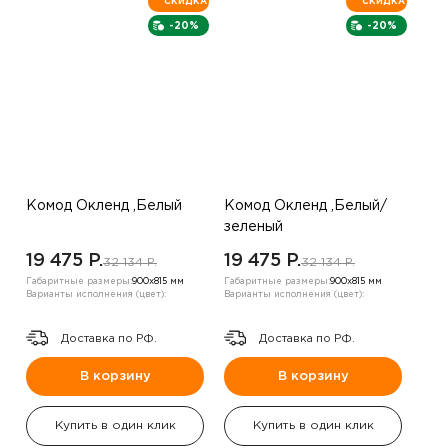
СКИДКА
СКИДКА
-20%
-20%
Комод Окленд ,Белый
Комод Окленд ,Белый/
зеленый
19 475 P.
19 475 P.
32 134 P.
32 134 P.
Габаритные размеры:
900х815 мм
Габаритные размеры:
900х815 мм
Варианты исполнения (цвет):
Варианты исполнения (цвет):
Доставка по РФ.
Доставка по РФ.
В корзину
В корзину
Купить в один клик
Купить в один клик