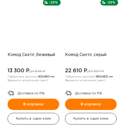
-20%
-20%
Комод Сиэтл ,бежевый
Комод Сиэтл ,серый
13 300 P.
22 610 P.
21 945 P.
37 307 P.
Габаритные размеры:
900х800 мм
Габаритные размеры:
1800х800 мм
Варианты исполнения (цвет):
Варианты исполнения (цвет):
Доставка по РФ.
Доставка по РФ.
В корзину
В корзину
Купить в один клик
Купить в один клик