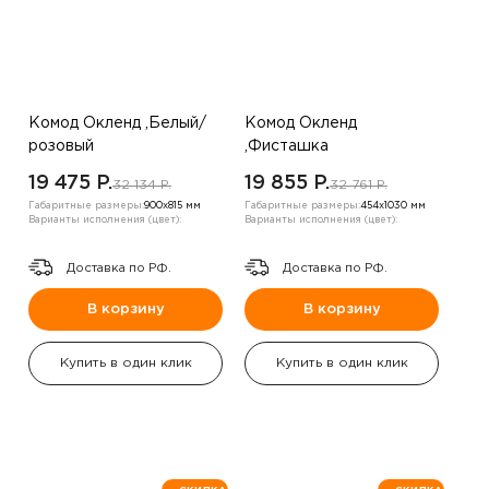
Комод Окленд ,Белый/
Комод Окленд
розовый
,Фисташка
19 475 P.
19 855 P.
32 134 P.
32 761 P.
Габаритные размеры:
900х815 мм
Габаритные размеры:
454х1030 мм
Варианты исполнения (цвет):
Варианты исполнения (цвет):
Доставка по РФ.
Доставка по РФ.
В корзину
В корзину
Купить в один клик
Купить в один клик