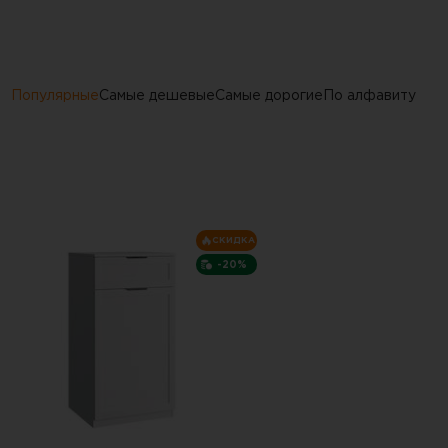
Популярные
Самые дешевые
Самые дорогие
По алфавиту
СКИДКА
-20%