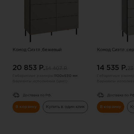
опросе. Е
Комод Сиэтл ,бежевый
Комод Сиэтл ,се
20 853 P.
14 535 P.
34 407 P.
23
Габаритные размеры:
1100х930 мм
Габаритные размер
Варианты исполнения (цвет):
Варианты исполнен
Доставка по РФ.
Доставка по Р
В корзину
Купить в один клик
В корзину
К