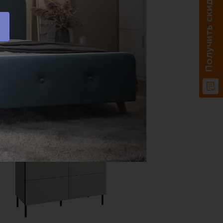
Получить скидку 20%
Доставка по РФ.
В корзину
Купить в один клик
СКИДКА
-20%