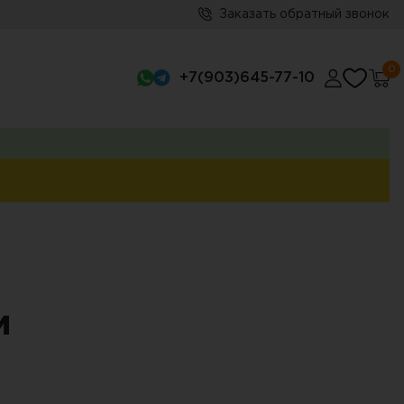
Заказать обратный звонок
0
+7(903)645-77-10
м