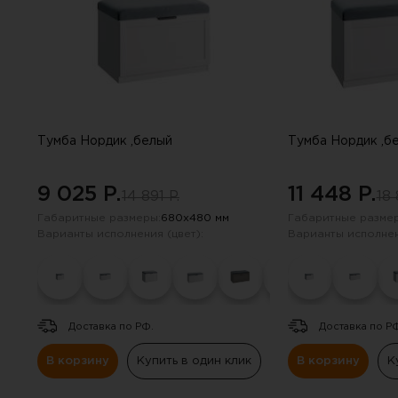
Тумба Нордик ,белый
Тумба Нордик ,б
9 025 P.
11 448 P.
14 891 P.
18 
Габаритные размеры:
680х480 мм
Габаритные размер
Варианты исполнения (цвет):
Варианты исполнен
Доставка по РФ.
Доставка по Р
В корзину
Купить в один клик
В корзину
К