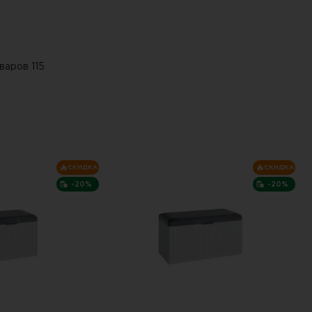
варов 115
СКИДКА
СКИДКА
-20%
-20%