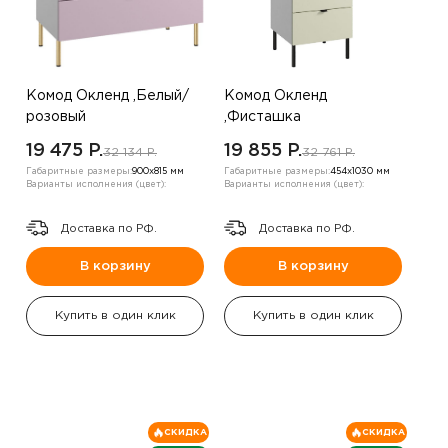
Комод Окленд ,Белый/
Комод Окленд
розовый
,Фисташка
19 475 P.
19 855 P.
32 134 P.
32 761 P.
Габаритные размеры:
900х815 мм
Габаритные размеры:
454х1030 мм
Варианты исполнения (цвет):
Варианты исполнения (цвет):
Доставка по РФ.
Доставка по РФ.
В корзину
В корзину
Купить в один клик
Купить в один клик
СКИДКА
СКИДКА