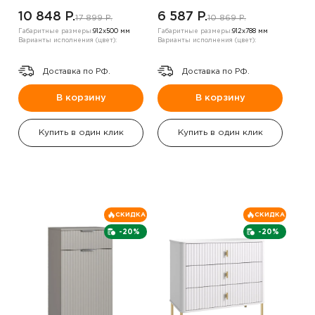
10 848 P.
6 587 P.
17 899 P.
10 869 P.
Габаритные размеры:
912х500 мм
Габаритные размеры:
912х788 мм
Варианты исполнения (цвет):
Варианты исполнения (цвет):
Доставка по РФ.
Доставка по РФ.
В корзину
В корзину
Купить в один клик
Купить в один клик
СКИДКА
СКИДКА
-20%
-20%