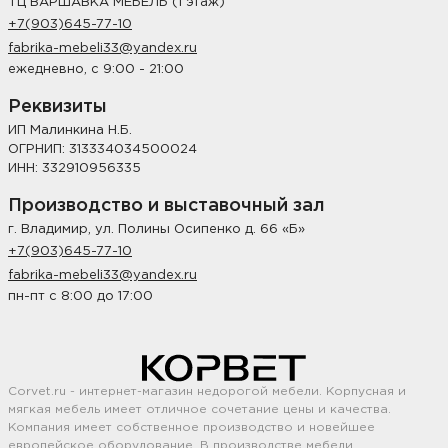
ТЦ ВАРШАВКА МЕБЕЛЬ (1 этаж)
+7(903)645-77-10
fabrika-mebeli33@yandex.ru
ежедневно, с 9:00 - 21:00
Реквизиты
ИП Малинкина Н.Б.
ОГРНИП: 313334034500024
ИНН: 332910956335
Производство и выставочный зал
г. Владимир, ул. Полины Осипенко д. 66 «Б»
+7(903)645-77-10
fabrika-mebeli33@yandex.ru
пн-пт с 8:00 до 17:00
Corvet.ru - интернет-магазин недорогой мебели. Корпусная и
мягкая мебель имеет отличное сочетание цены и качества.
Компания имеет собственное производство и новейшее
европейское оборудование. В производстве мебели