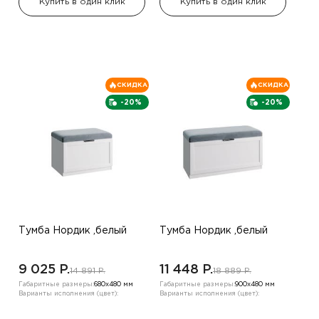
Купить в один клик
Купить в один клик
СКИДКА
СКИДКА
-20%
-20%
Тумба Нордик ,белый
Тумба Нордик ,белый
9 025 P.
11 448 P.
14 891 P.
18 889 P.
Габаритные размеры:
680х480 мм
Габаритные размеры:
900х480 мм
Варианты исполнения (цвет):
Варианты исполнения (цвет):