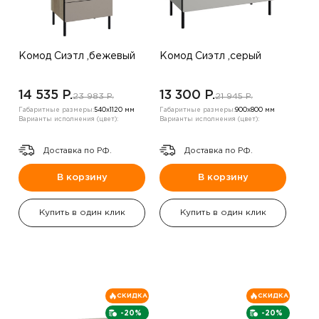
Комод Сиэтл ,бежевый
Комод Сиэтл ,серый
14 535 P.
13 300 P.
23 983 P.
21 945 P.
Габаритные размеры:
540х1120 мм
Габаритные размеры:
900х800 мм
Варианты исполнения (цвет):
Варианты исполнения (цвет):
Доставка по РФ.
Доставка по РФ.
В корзину
В корзину
Купить в один клик
Купить в один клик
СКИДКА
СКИДКА
-20%
-20%