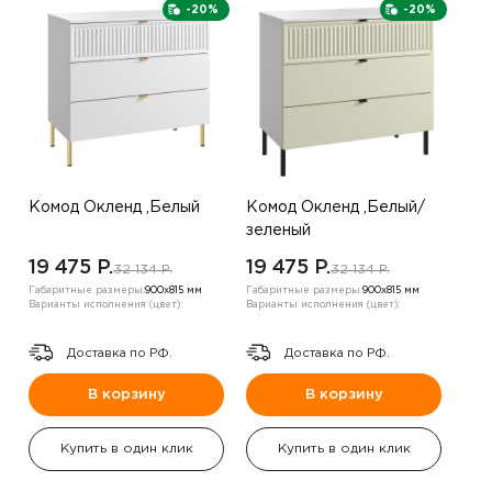
-20%
-20%
Комод Окленд ,Белый
Комод Окленд ,Белый/
зеленый
19 475 P.
19 475 P.
32 134 P.
32 134 P.
Габаритные размеры:
900х815 мм
Габаритные размеры:
900х815 мм
Варианты исполнения (цвет):
Варианты исполнения (цвет):
Доставка по РФ.
Доставка по РФ.
В корзину
В корзину
Купить в один клик
Купить в один клик