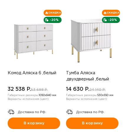
СКИДКА
СКИДКА
-20%
-20%
Комод Аляска 6 ,белый
Тумба Аляска
,двухдверный ,белый
32 538 P.
14 630 P.
53 688 P.
24 140 P.
Габаритные размеры:
1050х940 мм
Габаритные размеры:
530х550 мм
Варианты исполнения (цвет):
Варианты исполнения (цвет):
Доставка по РФ.
Доставка по РФ.
В корзину
В корзину