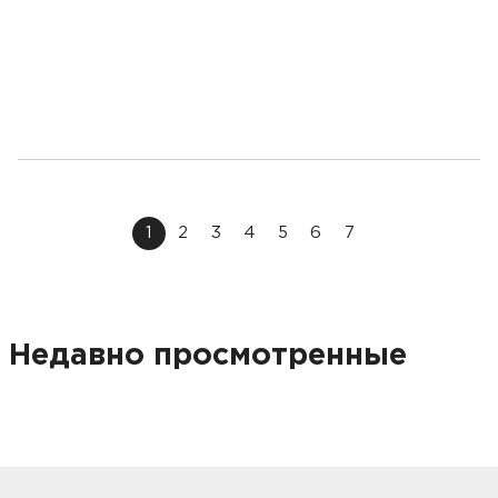
1
2
3
4
5
6
7
Недавно просмотренные