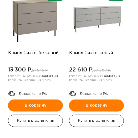
Комод Сиэтл ,бежевый
Комод Сиэтл ,серый
13 300 P.
22 610 P.
21 945 P.
37 307 P.
Габаритные размеры:
900х800 мм
Габаритные размеры:
1800х800 мм
Варианты исполнения (цвет):
Варианты исполнения (цвет):
Доставка по РФ.
Доставка по РФ.
В корзину
В корзину
Купить в один клик
Купить в один клик