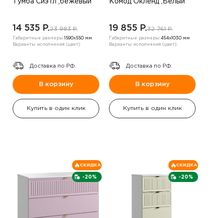
Тумба Сиэтл ,бежевый
Комод Окленд ,Белый
14 535 P.
19 855 P.
23 983 P.
32 761 P.
Габаритные размеры:
1590х550 мм
Габаритные размеры:
454х1030 мм
Варианты исполнения (цвет):
Варианты исполнения (цвет):
Доставка по РФ.
Доставка по РФ.
В корзину
В корзину
Купить в один клик
Купить в один клик
СКИДКА
СКИДКА
-20%
-20%