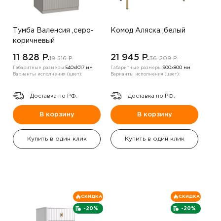
Тумба Валенсия ,серо-
Комод Аляска ,белый
коричневый
11 828 P.
21 945 P.
19 516 P.
36 209 P.
Габаритные размеры:
540х1017 мм
Габаритные размеры:
900х800 мм
Варианты исполнения (цвет):
Варианты исполнения (цвет):
Доставка по РФ.
Доставка по РФ.
В корзину
В корзину
Купить в один клик
Купить в один клик
СКИДКА
СКИДКА
-20%
-20%