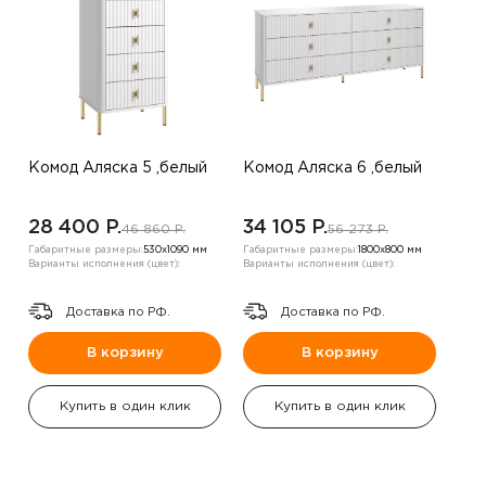
Комод Аляска 5 ,белый
Комод Аляска 6 ,белый
28 400 P.
34 105 P.
46 860 P.
56 273 P.
Габаритные размеры:
530х1090 мм
Габаритные размеры:
1800х800 мм
Варианты исполнения (цвет):
Варианты исполнения (цвет):
Доставка по РФ.
Доставка по РФ.
В корзину
В корзину
Купить в один клик
Купить в один клик