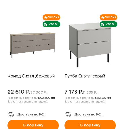
СКИДКА
СКИДКА
-20%
-20%
Комод Сиэтл ,бежевый
Тумба Сиэтл ,серый
22 610 P.
7 173 P.
37 307 P.
11 835 P.
Габаритные размеры:
1800х800 мм
Габаритные размеры:
540х550 мм
Варианты исполнения (цвет):
Варианты исполнения (цвет):
Доставка по РФ.
Доставка по РФ.
В корзину
В корзину