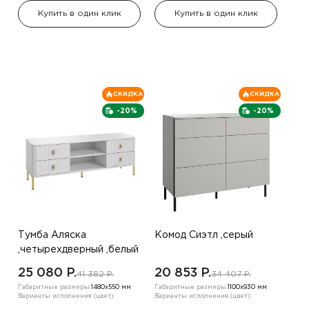
Купить в один клик
Купить в один клик
СКИДКА
СКИДКА
-20%
-20%
Тумба Аляска
Комод Сиэтл ,серый
,четырехдверный ,белый
25 080 P.
20 853 P.
41 382 P.
34 407 P.
Габаритные размеры:
1480х550 мм
Габаритные размеры:
1100х930 мм
Варианты исполнения (цвет):
Варианты исполнения (цвет):