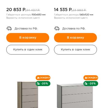
20 853 P.
14 535 P.
34 407 P.
23 983 P.
Габаритные размеры:
1100х930 мм
Габаритные размеры:
540х1120 мм
Варианты исполнения (цвет):
Варианты исполнения (цвет):
Доставка по РФ.
Доставка по РФ.
В корзину
В корзину
Купить в один клик
Купить в один клик
СКИДКА
СКИДКА
-20%
-20%