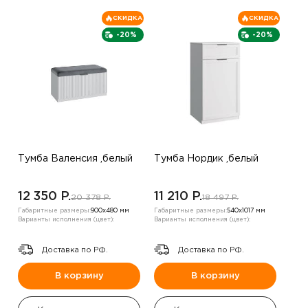
СКИДКА
СКИДКА
-20%
-20%
Тумба Валенсия ,белый
Тумба Нордик ,белый
12 350 P.
11 210 P.
20 378 P.
18 497 P.
Габаритные размеры:
900х480 мм
Габаритные размеры:
540х1017 мм
Варианты исполнения (цвет):
Варианты исполнения (цвет):
Доставка по РФ.
Доставка по РФ.
В корзину
В корзину