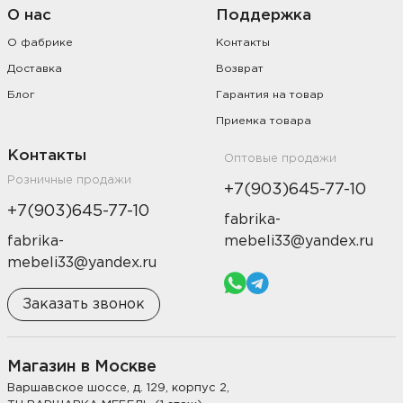
О нас
Поддержка
О фабрике
Контакты
Доставка
Возврат
Блог
Гарантия на товар
Приемка товара
Контакты
Оптовые продажи
Розничные продажи
+7(903)645-77-10
+7(903)645-77-10
fabrika-
fabrika-
mebeli33@yandex.ru
mebeli33@yandex.ru
Заказать звонок
Магазин в Москве
Варшавское шоссе, д. 129, корпус 2,