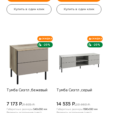
Купить в один клик
Купить в один клик
СКИДКА
СКИДКА
-20%
-20%
Тумба Сиэтл ,бежевый
Тумба Сиэтл ,серый
7 173 P.
14 535 P.
11 835 P.
23 983 P.
Габаритные размеры:
540х550 мм
Габаритные размеры:
1590х550 мм
Варианты исполнения (цвет):
Варианты исполнения (цвет):