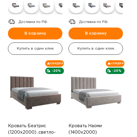
Доставка по РФ.
Доставка по РФ.
В корзину
В корзину
Купить в один клик
Купить в один клик
СКИДКА
СКИДКА
-20%
-20%
Кровать Беатрис
Кровать Наоми
(1200х2000) ,светло-
(1400х2000)