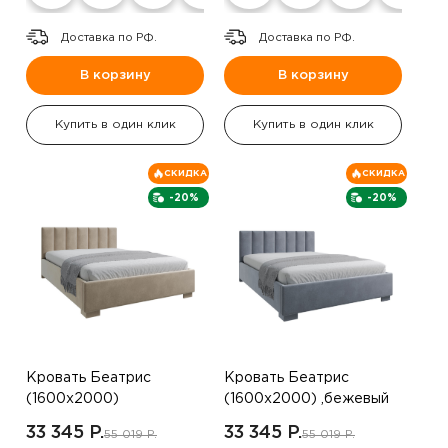
Доставка по РФ.
Доставка по РФ.
В корзину
В корзину
Купить в один клик
Купить в один клик
СКИДКА
СКИДКА
-20%
-20%
Кровать Беатрис
Кровать Беатрис
(1600х2000)
(1600х2000) ,бежевый
,коричневый
33 345 P.
33 345 P.
55 019 P.
55 019 P.