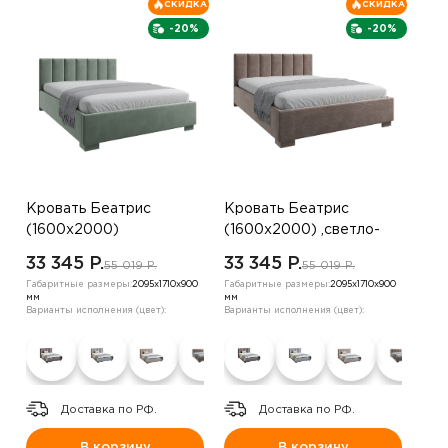
СКИДКА
СКИДКА
-20%
-20%
Кровать Беатрис
Кровать Беатрис
(1600х2000)
(1600х2000) ,светло-
,оранжевый
зеленый
33 345 P.
33 345 P.
55 019 P.
55 019 P.
Габаритные размеры:
2095х1710х900
Габаритные размеры:
2095х1710х900
мм
мм
Варианты исполнения (цвет):
Варианты исполнения (цвет):
Доставка по РФ.
Доставка по РФ.
В корзину
В корзину