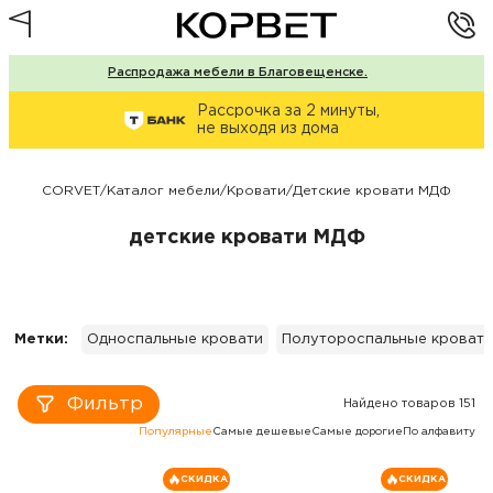
Распродажа мебели в Благовещенске.
Рассрочка за 2 минуты,
не выходя из дома
CORVET
/
Каталог мебели
/
Кровати
/
Детские кровати МДФ
детские кровати МДФ
Метки:
Односпальные кровати
Полутороспальные кровати
Фильтр
Найдено товаров 151
Популярные
Самые дешевые
Самые дорогие
По алфавиту
СКИДКА
СКИДКА