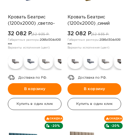
Кровать Беатрис
Кровать Беатрис
(1200х2000) ,светло-
(1200х2000) ,синий
бежевый
32 082 P.
32 082 P.
52 935 P.
52 935 P.
Габаритные размеры:
2095х1304х1051
Габаритные размеры:
2095х1304х1051
мм
мм
Варианты исполнения (цвет):
Варианты исполнения (цвет):
Доставка по РФ.
Доставка по РФ.
В корзину
В корзину
Купить в один клик
Купить в один клик
СКИДКА
СКИДКА
-20%
-20%