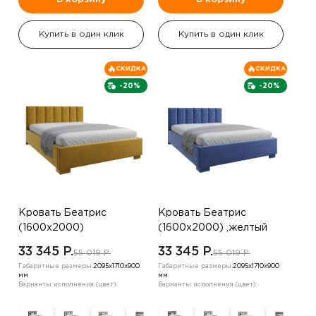
Купить в один клик
Купить в один клик
СКИДКА
СКИДКА
-20%
-20%
Кровать Беатрис
Кровать Беатрис
(1600х2000)
(1600х2000) ,желтый
,шоколадный
33 345 P.
33 345 P.
55 019 P.
55 019 P.
Габаритные размеры:
2095х1710х900
Габаритные размеры:
2095х1710х900
мм
мм
Варианты исполнения (цвет):
Варианты исполнения (цвет):