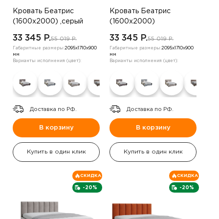
Кровать Беатрис
Кровать Беатрис
(1600х2000) ,серый
(1600х2000)
,коричневый
33 345 P.
33 345 P.
55 019 P.
55 019 P.
Габаритные размеры:
2095х1710х900
Габаритные размеры:
2095х1710х900
мм
мм
Варианты исполнения (цвет):
Варианты исполнения (цвет):
Доставка по РФ.
Доставка по РФ.
В корзину
В корзину
Купить в один клик
Купить в один клик
СКИДКА
СКИДКА
-20%
-20%