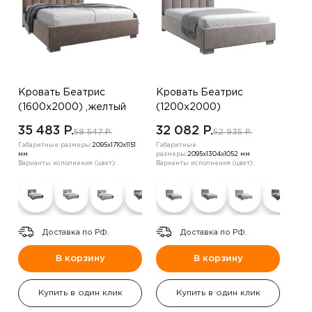
Кровать Беатрис
Кровать Беатрис
(1600х2000) ,желтый
(1200х2000)
,шоколадный
35 483 P.
32 082 P.
58 547 P.
52 935 P.
Габаритные размеры:
2095х1710х1151
Габаритные
мм
размеры:
2095х1304х1052 мм
Варианты исполнения (цвет):
Варианты исполнения (цвет):
Доставка по РФ.
Доставка по РФ.
В корзину
В корзину
Купить в один клик
Купить в один клик