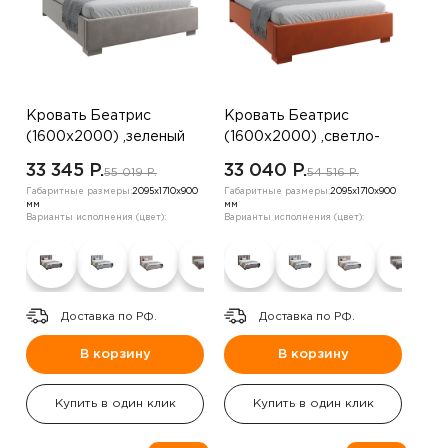
Кровать Беатрис
Кровать Беатрис
(1600х2000) ,зеленый
(1600х2000) ,светло-
бежевый
33 345 P.
33 040 P.
55 019 P.
54 516 P.
Габаритные размеры:
2095х1710х900
Габаритные размеры:
2095х1710х900
мм
мм
Варианты исполнения (цвет):
Варианты исполнения (цвет):
Доставка по РФ.
Доставка по РФ.
В корзину
В корзину
Купить в один клик
Купить в один клик