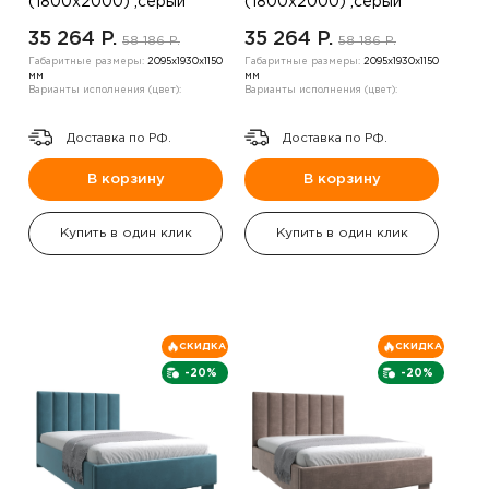
(1800х2000) ,серый
(1800х2000) ,серый
35 264 P.
35 264 P.
58 186 P.
58 186 P.
Габаритные размеры:
2095х1930х1150
Габаритные размеры:
2095х1930х1150
мм
мм
Варианты исполнения (цвет):
Варианты исполнения (цвет):
Доставка по РФ.
Доставка по РФ.
В корзину
В корзину
Купить в один клик
Купить в один клик
СКИДКА
СКИДКА
-20%
-20%