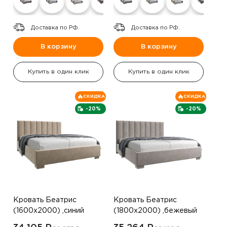
Доставка по РФ.
Доставка по РФ.
В корзину
В корзину
Купить в один клик
Купить в один клик
СКИДКА
СКИДКА
-20%
-20%
Кровать Беатрис
Кровать Беатрис
(1600х2000) ,синий
(1800х2000) ,бежевый