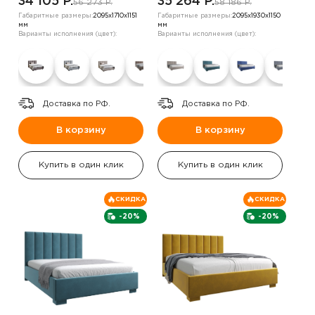
34 105 P.
35 264 P.
56 273 P.
58 186 P.
Габаритные размеры:
2095х1710х1151
Габаритные размеры:
2095х1930х1150
мм
мм
Варианты исполнения (цвет):
Варианты исполнения (цвет):
Доставка по РФ.
Доставка по РФ.
В корзину
В корзину
Купить в один клик
Купить в один клик
СКИДКА
СКИДКА
-20%
-20%