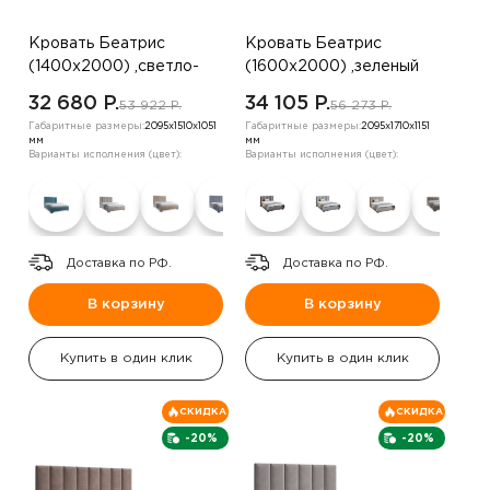
Кровать Беатрис
Кровать Беатрис
(1400х2000) ,светло-
(1600х2000) ,зеленый
бежевый
32 680 P.
34 105 P.
53 922 P.
56 273 P.
Габаритные размеры:
2095х1510х1051
Габаритные размеры:
2095х1710х1151
мм
мм
Варианты исполнения (цвет):
Варианты исполнения (цвет):
Доставка по РФ.
Доставка по РФ.
В корзину
В корзину
Купить в один клик
Купить в один клик
СКИДКА
СКИДКА
-20%
-20%