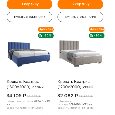
В корзину
В корзину
Купить в один клик
Купить в один клик
СКИДКА
СКИДКА
-20%
-20%
Кровать Беатрис
Кровать Беатрис
(1600х2000) ,серый
(1200х2000) ,синий
34 105 P.
32 082 P.
56 273 P.
52 935 P.
Габаритные размеры:
2095х1710х1151
Габаритные
мм
размеры:
2095х1304х1052 мм
Варианты исполнения (цвет):
Варианты исполнения (цвет):