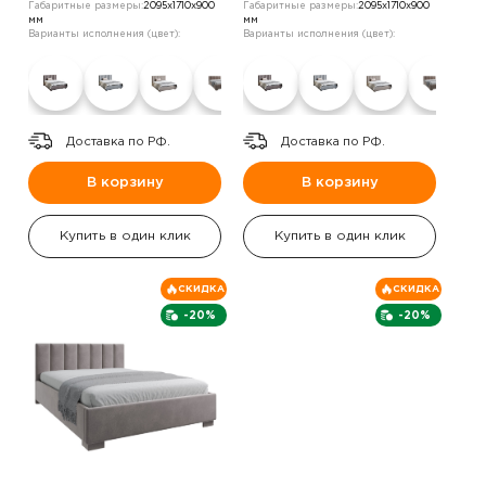
Габаритные размеры:
2095х1710х900
Габаритные размеры:
2095х1710х900
мм
мм
Варианты исполнения (цвет):
Варианты исполнения (цвет):
Доставка по РФ.
Доставка по РФ.
В корзину
В корзину
Купить в один клик
Купить в один клик
СКИДКА
СКИДКА
-20%
-20%