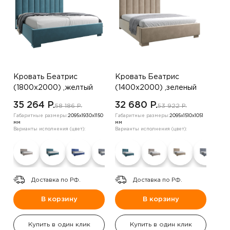
Кровать Беатрис
Кровать Беатрис
(1800х2000) ,желтый
(1400х2000) ,зеленый
35 264 P.
32 680 P.
58 186 P.
53 922 P.
Габаритные размеры:
2095х1930х1150
Габаритные размеры:
2095х1510х1051
мм
мм
Варианты исполнения (цвет):
Варианты исполнения (цвет):
Доставка по РФ.
Доставка по РФ.
В корзину
В корзину
Купить в один клик
Купить в один клик