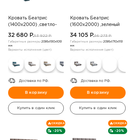
Кровать Беатрис
Кровать Беатрис
(1400х2000) ,светло-
(1600х2000) ,зеленый
бежевый
32 680 P.
34 105 P.
53 922 P.
56 273 P.
Габаритные размеры:
2095х1510х1051
Габаритные размеры:
2095х1710х1151
мм
мм
Варианты исполнения (цвет):
Варианты исполнения (цвет):
Доставка по РФ.
Доставка по РФ.
В корзину
В корзину
Купить в один клик
Купить в один клик
СКИДКА
СКИДКА
-20%
-20%