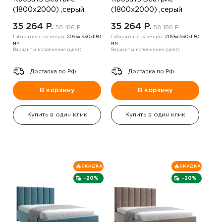
(1800х2000) ,серый
(1800х2000) ,серый
35 264 P.
35 264 P.
58 186 P.
58 186 P.
Габаритные размеры:
2095х1930х1150
Габаритные размеры:
2095х1930х1150
мм
мм
Варианты исполнения (цвет):
Варианты исполнения (цвет):
Доставка по РФ.
Доставка по РФ.
В корзину
В корзину
Купить в один клик
Купить в один клик
СКИДКА
СКИДКА
-20%
-20%