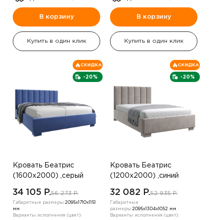
В корзину
В корзину
Купить в один клик
Купить в один клик
СКИДКА
СКИДКА
-20%
-20%
Кровать Беатрис
Кровать Беатрис
(1600х2000) ,серый
(1200х2000) ,синий
34 105 P.
32 082 P.
56 273 P.
52 935 P.
Габаритные размеры:
2095х1710х1151
Габаритные
мм
размеры:
2095х1304х1052 мм
Варианты исполнения (цвет):
Варианты исполнения (цвет):