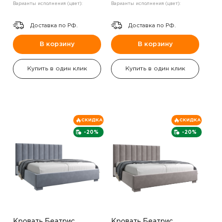
Варианты исполнения (цвет):
Варианты исполнения (цвет):
Доставка по РФ.
Доставка по РФ.
В корзину
В корзину
Купить в один клик
Купить в один клик
СКИДКА
СКИДКА
-20%
-20%
Кровать Беатрис
Кровать Беатрис