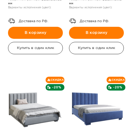
мм
мм
Варианты исполнения (цвет):
Варианты исполнения (цвет):
Доставка по РФ.
Доставка по РФ.
В корзину
В корзину
Купить в один клик
Купить в один клик
СКИДКА
СКИДКА
-20%
-20%