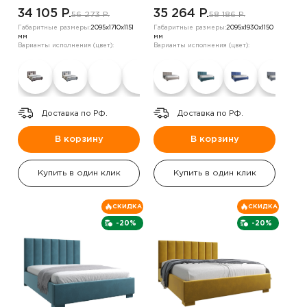
34 105 P.
35 264 P.
56 273 P.
58 186 P.
Габаритные размеры:
2095х1710х1151
Габаритные размеры:
2095х1930х1150
мм
мм
Варианты исполнения (цвет):
Варианты исполнения (цвет):
Доставка по РФ.
Доставка по РФ.
В корзину
В корзину
Купить в один клик
Купить в один клик
СКИДКА
СКИДКА
-20%
-20%