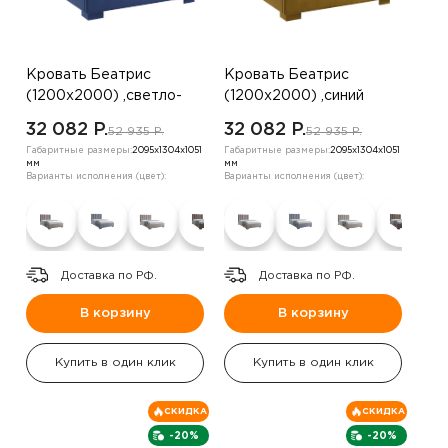
Кровать Беатрис
Кровать Беатрис
(1200х2000) ,светло-
(1200х2000) ,синий
бежевый
32 082 P.
32 082 P.
52 935 P.
52 935 P.
Габаритные размеры:
2095х1304х1051
Габаритные размеры:
2095х1304х1051
мм
мм
Варианты исполнения (цвет):
Варианты исполнения (цвет):
Доставка по РФ.
Доставка по РФ.
В корзину
В корзину
Купить в один клик
Купить в один клик
СКИДКА
СКИДКА
-20%
-20%