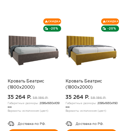
СКИДКА
СКИДКА
-20%
-20%
Кровать Беатрис
Кровать Беатрис
(1800х2000)
(1800х2000)
,коричневый
,коричневый
35 264 P.
35 264 P.
58 186 P.
58 186 P.
Габаритные размеры:
2095х1930х1051
Габаритные размеры:
2095х1930х1150
мм
мм
Варианты исполнения (цвет):
Варианты исполнения (цвет):
Доставка по РФ.
Доставка по РФ.