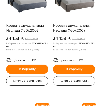
Кровать двухспальная
Кровать двухспальная
Изольда (160х200)
Изольда (160х200)
,серый
,бежевый
34 153 P.
34 153 P.
56 352 P.
56 352 P.
Габаритные размеры:
2100х1860х1152
Габаритные размеры:
2100х1860х1152
мм
мм
Варианты исполнения (цвет):
Варианты исполнения (цвет):
Доставка по РФ.
Доставка по РФ.
В корзину
В корзину
Купить в один клик
Купить в один клик
СКИДКА
СКИДКА