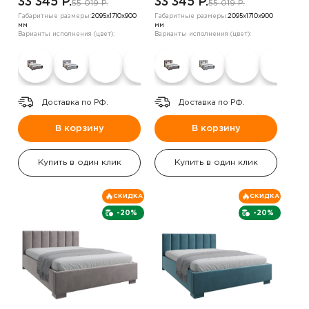
33 345 P.
33 345 P.
55 019 P.
55 019 P.
Габаритные размеры:
2095х1710х900
Габаритные размеры:
2095х1710х900
мм
мм
Варианты исполнения (цвет):
Варианты исполнения (цвет):
Доставка по РФ.
Доставка по РФ.
В корзину
В корзину
Купить в один клик
Купить в один клик
СКИДКА
СКИДКА
-20%
-20%