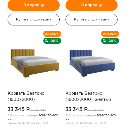
В корзину
В корзину
Купить в один клик
Купить в один клик
СКИДКА
СКИДКА
-20%
-20%
Кровать Беатрис
Кровать Беатрис
(1600х2000)
(1600х2000) ,желтый
,шоколадный
33 345 P.
33 345 P.
55 019 P.
55 019 P.
Габаритные размеры:
2095х1710х900
Габаритные размеры:
2095х1710х900
мм
мм
Варианты исполнения (цвет):
Варианты исполнения (цвет):