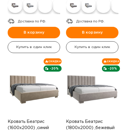
Доставка по РФ.
Доставка по РФ.
В корзину
В корзину
Купить в один клик
Купить в один клик
СКИДКА
СКИДКА
-20%
-20%
Кровать Беатрис
Кровать Беатрис
(1600х2000) ,синий
(1800х2000) ,бежевый