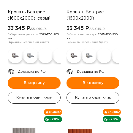
Кровать Беатрис
Кровать Беатрис
(1600х2000) ,серый
(1600х2000)
,коричневый
33 345 P.
33 345 P.
55 019 P.
55 019 P.
Габаритные размеры:
2095х1710х900
Габаритные размеры:
2095х1710х900
мм
мм
Варианты исполнения (цвет):
Варианты исполнения (цвет):
Доставка по РФ.
Доставка по РФ.
В корзину
В корзину
Купить в один клик
Купить в один клик
СКИДКА
СКИДКА
-20%
-20%