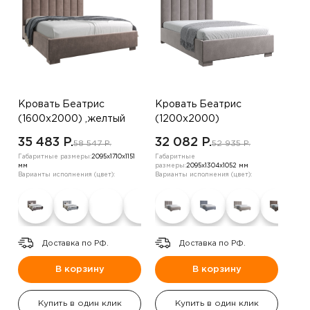
Кровать Беатрис
Кровать Беатрис
(1600х2000) ,желтый
(1200х2000)
,шоколадный
35 483 P.
32 082 P.
58 547 P.
52 935 P.
Габаритные размеры:
2095х1710х1151
Габаритные
мм
размеры:
2095х1304х1052 мм
Варианты исполнения (цвет):
Варианты исполнения (цвет):
Доставка по РФ.
Доставка по РФ.
В корзину
В корзину
Купить в один клик
Купить в один клик