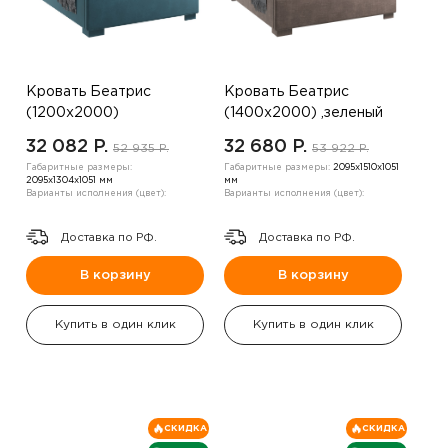
Кровать Беатрис
Кровать Беатрис
(1200х2000)
(1400х2000) ,зеленый
,коричневый
32 082 P.
32 680 P.
52 935 P.
53 922 P.
Габаритные размеры:
Габаритные размеры:
2095х1510х1051
2095х1304х1051 мм
мм
Варианты исполнения (цвет):
Варианты исполнения (цвет):
Доставка по РФ.
Доставка по РФ.
В корзину
В корзину
Купить в один клик
Купить в один клик
СКИДКА
СКИДКА