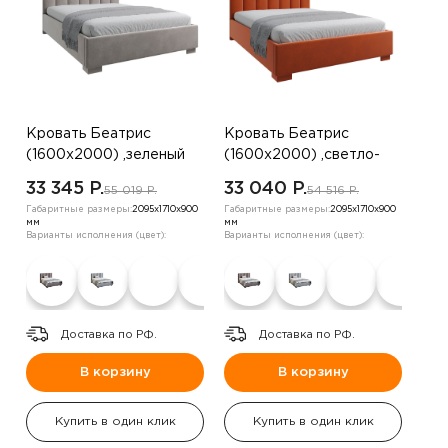
Кровать Беатрис
Кровать Беатрис
(1600х2000) ,зеленый
(1600х2000) ,светло-
бежевый
33 345 P.
33 040 P.
55 019 P.
54 516 P.
Габаритные размеры:
2095х1710х900
Габаритные размеры:
2095х1710х900
мм
мм
Варианты исполнения (цвет):
Варианты исполнения (цвет):
Доставка по РФ.
Доставка по РФ.
В корзину
В корзину
Купить в один клик
Купить в один клик