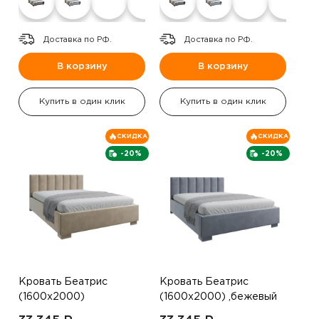
Доставка по РФ.
Доставка по РФ.
В корзину
В корзину
Купить в один клик
Купить в один клик
СКИДКА
СКИДКА
-20%
-20%
Кровать Беатрис
Кровать Беатрис
(1600х2000)
(1600х2000) ,бежевый
,коричневый