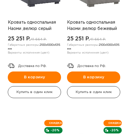
Кровать односпальная
Кровать односпальная
Наоми ,велюр серый
Наоми ,велюр бежевый
жемчуг
25 251 P.
25 251 P.
41 664 P.
41 664 P.
Габаритные размеры:
2100х1000х1015
Габаритные размеры:
2100х1000х1015
мм
мм
Варианты исполнения (цвет):
Варианты исполнения (цвет):
Доставка по РФ.
Доставка по РФ.
В корзину
В корзину
Купить в один клик
Купить в один клик
СКИДКА
СКИДКА
-20%
-20%