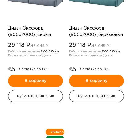
Диван Оксфорд
Диван Оксфорд
(900х2000) ,серый
(900х2000) ,бирюзовый
,левый угол
,левый угол
29 118 P.
29 118 P.
48 045 P.
48 045 P.
Габаритные размеры:
2100х850 мм
Габаритные размеры:
2100х850 мм
Варианты исполнения (цвет):
Варианты исполнения (цвет):
Доставка по РФ.
Доставка по РФ.
В корзину
В корзину
Купить в один клик
Купить в один клик
СКИДКА