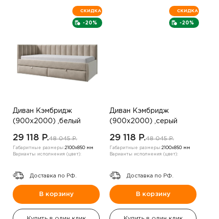
СКИДКА
СКИДКА
-20%
-20%
Диван Кэмбридж
Диван Кэмбридж
(900х2000) ,белый
(900х2000) ,серый
,левый угол
,правый
29 118 P.
29 118 P.
48 045 P.
48 045 P.
Габаритные размеры:
2100х850 мм
Габаритные размеры:
2100х850 мм
Варианты исполнения (цвет):
Варианты исполнения (цвет):
Доставка по РФ.
Доставка по РФ.
В корзину
В корзину
Купить в один клик
Купить в один клик