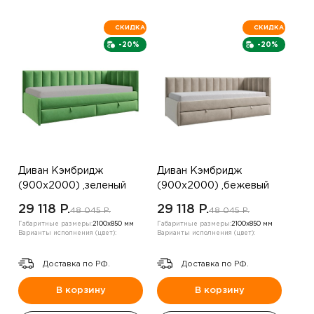
СКИДКА
СКИДКА
-20%
-20%
Диван Кэмбридж
Диван Кэмбридж
(900х2000) ,зеленый
(900х2000) ,бежевый
,правый
,правый угол
29 118 P.
29 118 P.
48 045 P.
48 045 P.
Габаритные размеры:
2100х850 мм
Габаритные размеры:
2100х850 мм
Варианты исполнения (цвет):
Варианты исполнения (цвет):
Доставка по РФ.
Доставка по РФ.
В корзину
В корзину