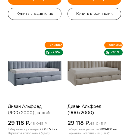
Купить в один клик
Купить в один клик
СКИДКА
СКИДКА
-20%
-20%
Диван Альфред
Диван Альфред
(900х2000) ,серый
(900х2000)
,шампанское
29 118 P.
29 118 P.
48 045 P.
48 045 P.
Габаритные размеры:
2100х850 мм
Габаритные размеры:
2100х850 мм
Варианты исполнения (цвет):
Варианты исполнения (цвет):