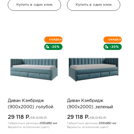
Купить в один клик
Купить в один клик
СКИДКА
СКИДКА
-20%
-20%
Диван Кэмбридж
Диван Кэмбридж
(900х2000) ,голубой
(900х2000) ,зеленый
,левый угол
,правый
29 118 P.
29 118 P.
48 045 P.
48 045 P.
Габаритные размеры:
2100х850 мм
Габаритные размеры:
2100х850 мм
Варианты исполнения (цвет):
Варианты исполнения (цвет):