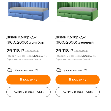
Диван Кэмбридж
Диван Кэмбридж
(900х2000) ,голубой
(900х2000) ,зеленый
,левый угол
,левый угол
29 118 P.
29 118 P.
48 045 P.
48 045 P.
Габаритные размеры:
2100х850 мм
Габаритные размеры:
2100х850 мм
Варианты исполнения (цвет):
Варианты исполнения (цвет):
Доставка по РФ.
Доставка по РФ.
В корзину
В корзину
Купить в один клик
Купить в один клик