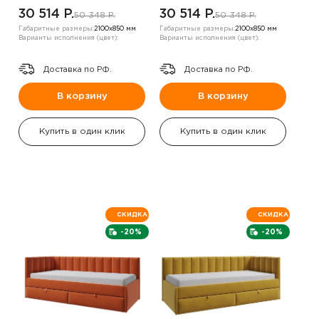
,правый угол
,правый угол
30 514 P.
30 514 P.
50 348 P.
50 348 P.
Габаритные размеры:
2100х850 мм
Габаритные размеры:
2100х850 мм
Варианты исполнения (цвет):
Варианты исполнения (цвет):
Доставка по РФ.
Доставка по РФ.
В корзину
В корзину
Купить в один клик
Купить в один клик
СКИДКА
СКИДКА
-20%
-20%