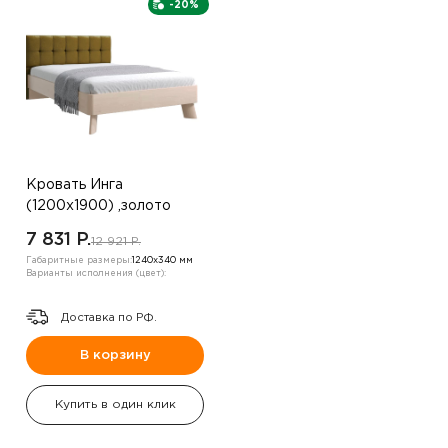
-20%
Кровать Инга
(1200х1900) ,золото
7 831 P.
12 921 P.
Габаритные размеры:
1240х340 мм
Варианты исполнения (цвет):
Доставка по РФ.
В корзину
Купить в один клик