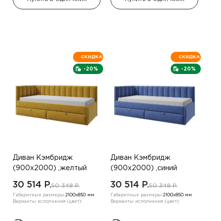
СКИДКА
СКИДКА
-20%
-20%
Диван Кэмбридж
Диван Кэмбридж
(900х2000) ,желтый
(900х2000) ,синий
,левый угол
,левый угол
30 514 P.
30 514 P.
50 348 P.
50 348 P.
Габаритные размеры:
2100х850 мм
Габаритные размеры:
2100х850 мм
Варианты исполнения (цвет):
Варианты исполнения (цвет):