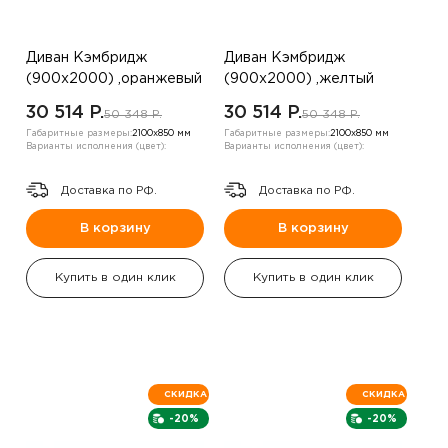
Диван Кэмбридж
Диван Кэмбридж
(900х2000) ,оранжевый
(900х2000) ,желтый
,левый угол
,правый угол
30 514 P.
30 514 P.
50 348 P.
50 348 P.
Габаритные размеры:
2100х850 мм
Габаритные размеры:
2100х850 мм
Варианты исполнения (цвет):
Варианты исполнения (цвет):
Доставка по РФ.
Доставка по РФ.
В корзину
В корзину
Купить в один клик
Купить в один клик
СКИДКА
СКИДКА
-20%
-20%