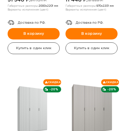
51 348 P.
11 448 P.
84 724 P.
18 889 P.
Габаритные размеры:
2000х2201 мм
Габаритные размеры:
970х2201 мм
Варианты исполнения (цвет):
Варианты исполнения (цвет):
Доставка по РФ.
Доставка по РФ.
В корзину
В корзину
Купить в один клик
Купить в один клик
СКИДКА
СКИДКА
-20%
-20%