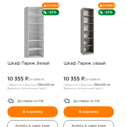
СКИДКА
СКИДКА
-20%
-20%
Шкаф Париж ,белый
Шкаф Париж ,серый
10 355 P.
10 355 P.
17 086 P.
17 086 P.
Габаритные размеры:
700х2201 мм
Габаритные размеры:
700х2201 мм
Варианты исполнения (цвет):
Варианты исполнения (цвет):
Доставка по РФ.
Доставка по РФ.
В корзину
В корзину
Купить в один клик
Купить в один клик