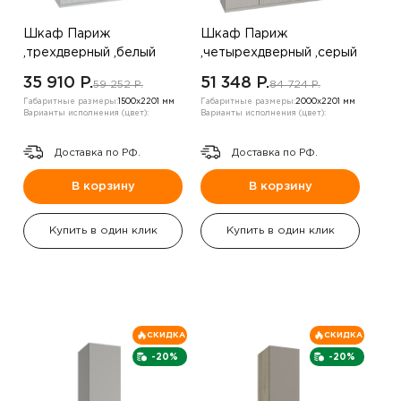
Шкаф Париж
Шкаф Париж
,трехдверный ,белый
,четырехдверный ,серый
35 910 P.
51 348 P.
59 252 P.
84 724 P.
Габаритные размеры:
1500х2201 мм
Габаритные размеры:
2000х2201 мм
Варианты исполнения (цвет):
Варианты исполнения (цвет):
Доставка по РФ.
Доставка по РФ.
В корзину
В корзину
Купить в один клик
Купить в один клик
СКИДКА
СКИДКА
-20%
-20%