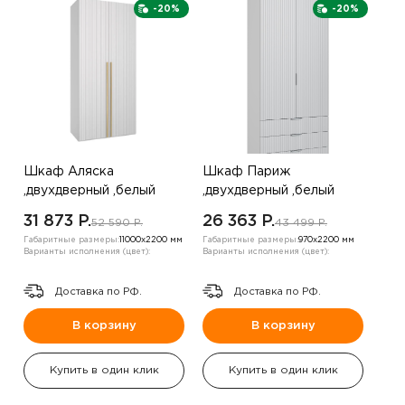
-20%
-20%
Шкаф Аляска
Шкаф Париж
,двухдверный ,белый
,двухдверный ,белый
31 873 P.
26 363 P.
52 590 P.
43 499 P.
Габаритные размеры:
11000х2200 мм
Габаритные размеры:
970х2200 мм
Варианты исполнения (цвет):
Варианты исполнения (цвет):
Доставка по РФ.
Доставка по РФ.
В корзину
В корзину
Купить в один клик
Купить в один клик