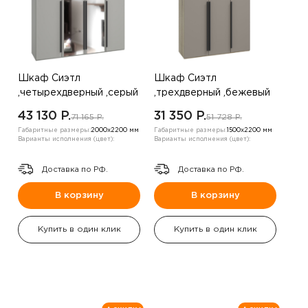
Шкаф Сиэтл
Шкаф Сиэтл
,четырехдверный ,серый
,трехдверный ,бежевый
43 130 P.
31 350 P.
71 165 P.
51 728 P.
Габаритные размеры:
2000х2200 мм
Габаритные размеры:
1500х2200 мм
Варианты исполнения (цвет):
Варианты исполнения (цвет):
Доставка по РФ.
Доставка по РФ.
В корзину
В корзину
Купить в один клик
Купить в один клик