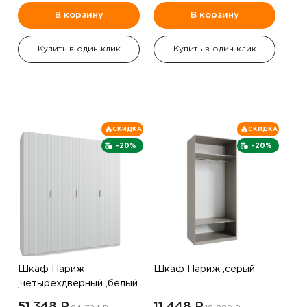
В корзину
В корзину
Купить в один клик
Купить в один клик
СКИДКА
СКИДКА
-20%
-20%
Шкаф Париж
Шкаф Париж ,серый
,четырехдверный ,белый