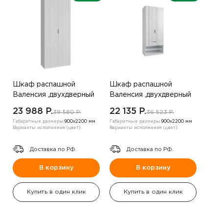
Шкаф распашной
Шкаф распашной
Валенсия ,двухдверный
Валенсия ,двухдверный
,белый
,белый
23 988 P.
22 135 P.
39 580 P.
36 523 P.
Габаритные размеры:
900х2200 мм
Габаритные размеры:
900х2200 мм
Варианты исполнения (цвет):
Варианты исполнения (цвет):
Доставка по РФ.
Доставка по РФ.
В корзину
В корзину
Купить в один клик
Купить в один клик