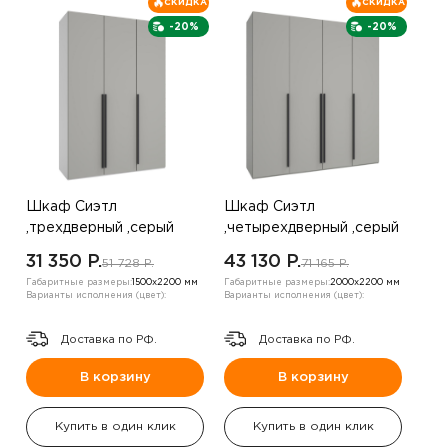
СКИДКА
СКИДКА
-20%
-20%
Шкаф Сиэтл
Шкаф Сиэтл
,трехдверный ,серый
,четырехдверный ,серый
31 350 P.
43 130 P.
51 728 P.
71 165 P.
Габаритные размеры:
1500х2200 мм
Габаритные размеры:
2000х2200 мм
Варианты исполнения (цвет):
Варианты исполнения (цвет):
Доставка по РФ.
Доставка по РФ.
В корзину
В корзину
Купить в один клик
Купить в один клик