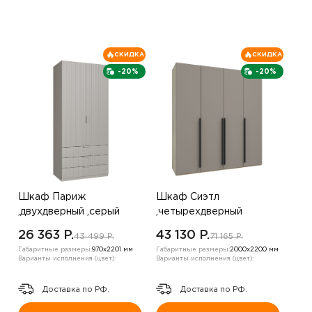
СКИДКА
СКИДКА
-20%
-20%
Шкаф Париж
Шкаф Сиэтл
,двухдверный ,серый
,четырехдверный
,бежевый
26 363 P.
43 130 P.
43 499 P.
71 165 P.
Габаритные размеры:
970х2201 мм
Габаритные размеры:
2000х2200 мм
Варианты исполнения (цвет):
Варианты исполнения (цвет):
Доставка по РФ.
Доставка по РФ.