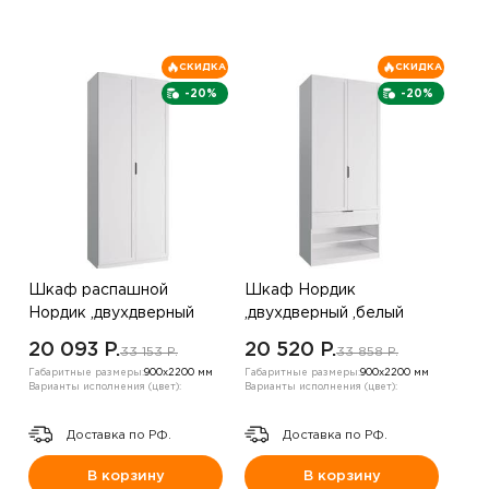
СКИДКА
СКИДКА
-20%
-20%
Шкаф распашной
Шкаф Нордик
Нордик ,двухдверный
,двухдверный ,белый
,белый
20 093 P.
20 520 P.
33 153 P.
33 858 P.
Габаритные размеры:
900х2200 мм
Габаритные размеры:
900х2200 мм
Варианты исполнения (цвет):
Варианты исполнения (цвет):
Доставка по РФ.
Доставка по РФ.
В корзину
В корзину