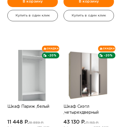
В корзину
В корзину
Купить в один клик
Купить в один клик
СКИДКА
СКИДКА
-20%
-20%
Шкаф Париж ,белый
Шкаф Сиэтл
,четырехдверный
,бежевый
11 448 P.
43 130 P.
18 889 P.
71 165 P.