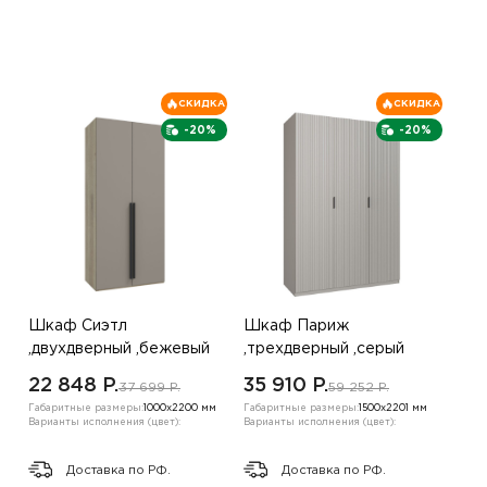
СКИДКА
СКИДКА
-20%
-20%
Шкаф Сиэтл
Шкаф Париж
,двухдверный ,бежевый
,трехдверный ,серый
22 848 P.
35 910 P.
37 699 P.
59 252 P.
Габаритные размеры:
1000х2200 мм
Габаритные размеры:
1500х2201 мм
Варианты исполнения (цвет):
Варианты исполнения (цвет):
Доставка по РФ.
Доставка по РФ.