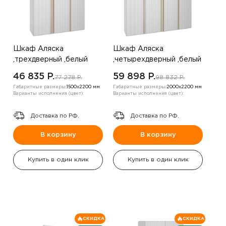
Шкаф Аляска
Шкаф Аляска
,трехдверный ,белый
,четырехдверный ,белый
46 835 P.
59 898 P.
77 278 P.
98 832 P.
Габаритные размеры:
1500х2200 мм
Габаритные размеры:
2000х2200 мм
Варианты исполнения (цвет):
Варианты исполнения (цвет):
Доставка по РФ.
Доставка по РФ.
В корзину
В корзину
Купить в один клик
Купить в один клик
СКИДКА
СКИДКА