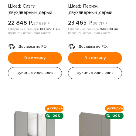
Шкаф Сиэтл
Шкаф Париж
,двухдверный ,серый
,двухдверный ,серый
22 848 P.
23 465 P.
37 699 P.
38 717 P.
Габаритные размеры:
1000х2200 мм
Габаритные размеры:
970х2201 мм
Варианты исполнения (цвет):
Варианты исполнения (цвет):
Доставка по РФ.
Доставка по РФ.
В корзину
В корзину
Купить в один клик
Купить в один клик
СКИДКА
СКИДКА
-20%
-20%