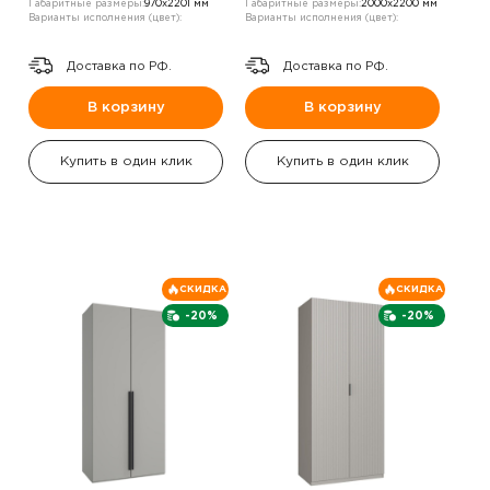
Габаритные размеры:
970х2201 мм
Габаритные размеры:
2000х2200 мм
Варианты исполнения (цвет):
Варианты исполнения (цвет):
Доставка по РФ.
Доставка по РФ.
В корзину
В корзину
Купить в один клик
Купить в один клик
СКИДКА
СКИДКА
-20%
-20%