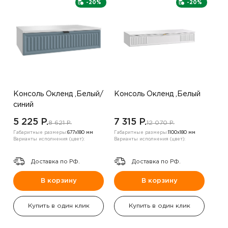
-20%
-20%
Консоль Окленд ,Белый/
Консоль Окленд ,Белый
синий
5 225 P.
7 315 P.
8 621 P.
12 070 P.
Габаритные размеры:
677х180 мм
Габаритные размеры:
1100х180 мм
Варианты исполнения (цвет):
Варианты исполнения (цвет):
Доставка по РФ.
Доставка по РФ.
В корзину
В корзину
Купить в один клик
Купить в один клик