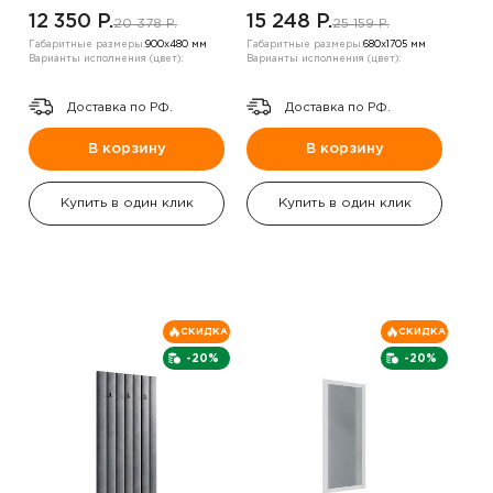
12 350 P.
15 248 P.
20 378 P.
25 159 P.
Габаритные размеры:
900х480 мм
Габаритные размеры:
680х1705 мм
Варианты исполнения (цвет):
Варианты исполнения (цвет):
Доставка по РФ.
Доставка по РФ.
В корзину
В корзину
Купить в один клик
Купить в один клик
СКИДКА
СКИДКА
-20%
-20%