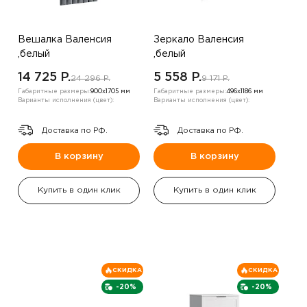
Вешалка Валенсия
Зеркало Валенсия
,белый
,белый
14 725 P.
5 558 P.
24 296 P.
9 171 P.
Габаритные размеры:
900х1705 мм
Габаритные размеры:
496х1186 мм
Варианты исполнения (цвет):
Варианты исполнения (цвет):
Доставка по РФ.
Доставка по РФ.
В корзину
В корзину
Купить в один клик
Купить в один клик
СКИДКА
СКИДКА
-20%
-20%