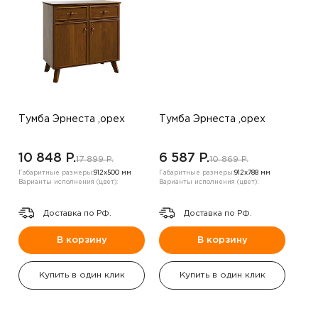
Тумба Эрнеста ,орех
Тумба Эрнеста ,орех
10 848 P.
6 587 P.
17 899 P.
10 869 P.
Габаритные размеры:
912х500 мм
Габаритные размеры:
912х788 мм
Варианты исполнения (цвет):
Варианты исполнения (цвет):
Доставка по РФ.
Доставка по РФ.
В корзину
В корзину
Купить в один клик
Купить в один клик