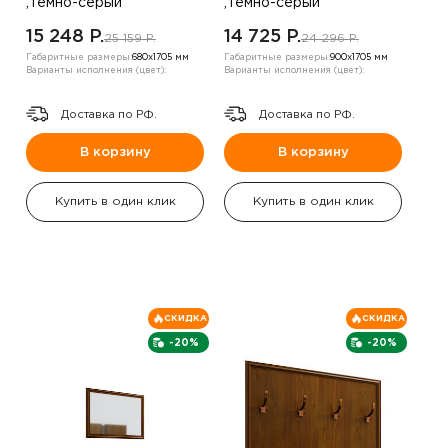
,темно-серый
,темно-серый
15 248 P.
14 725 P.
25 159 P.
24 296 P.
Габаритные размеры:
680х1705 мм
Габаритные размеры:
900х1705 мм
Варианты исполнения (цвет):
Варианты исполнения (цвет):
Доставка по РФ.
Доставка по РФ.
В корзину
В корзину
Купить в один клик
Купить в один клик
СКИДКА
СКИДКА
-20%
-20%