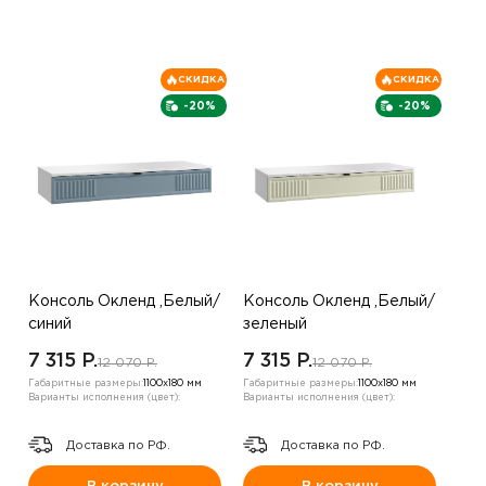
СКИДКА
СКИДКА
-20%
-20%
Консоль Окленд ,Белый/
Консоль Окленд ,Белый/
синий
зеленый
7 315 P.
7 315 P.
12 070 P.
12 070 P.
Габаритные размеры:
1100х180 мм
Габаритные размеры:
1100х180 мм
Варианты исполнения (цвет):
Варианты исполнения (цвет):
Доставка по РФ.
Доставка по РФ.