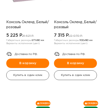
Консоль Окленд ,Белый/
Консоль Окленд ,Белый/
розовый
розовый
5 225 P.
7 315 P.
8 621 P.
12 070 P.
Габаритные размеры:
677х180 мм
Габаритные размеры:
1100х180 мм
Варианты исполнения (цвет):
Варианты исполнения (цвет):
Доставка по РФ.
Доставка по РФ.
В корзину
В корзину
Купить в один клик
Купить в один клик
СКИДКА
СКИДКА