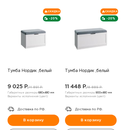
СКИДКА
СКИДКА
-20%
-20%
Тумба Нордик ,белый
Тумба Нордик ,белый
9 025 P.
11 448 P.
14 891 P.
18 889 P.
Габаритные размеры:
680х480 мм
Габаритные размеры:
900х480 мм
Варианты исполнения (цвет):
Варианты исполнения (цвет):
Доставка по РФ.
Доставка по РФ.
В корзину
В корзину