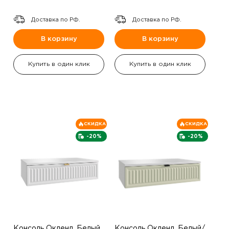
Доставка по РФ.
Доставка по РФ.
В корзину
В корзину
Купить в один клик
Купить в один клик
СКИДКА
СКИДКА
-20%
-20%
Консоль Окленд ,Белый
Консоль Окленд ,Белый/