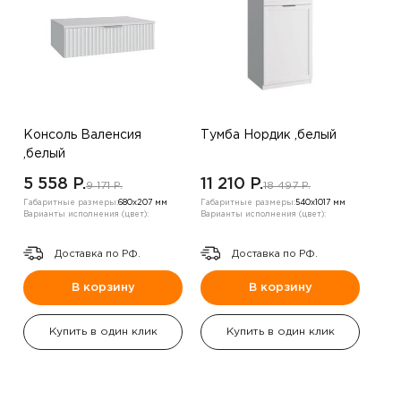
Консоль Валенсия
Тумба Нордик ,белый
,белый
5 558 P.
11 210 P.
9 171 P.
18 497 P.
Габаритные размеры:
680х207 мм
Габаритные размеры:
540х1017 мм
Варианты исполнения (цвет):
Варианты исполнения (цвет):
Доставка по РФ.
Доставка по РФ.
В корзину
В корзину
Купить в один клик
Купить в один клик