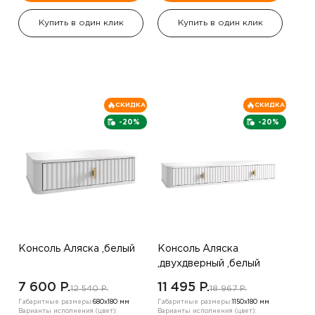
Купить в один клик
Купить в один клик
СКИДКА
СКИДКА
-20%
-20%
Консоль Аляска ,белый
Консоль Аляска
,двухдверный ,белый
7 600 P.
11 495 P.
12 540 P.
18 967 P.
Габаритные размеры:
680х180 мм
Габаритные размеры:
1150х180 мм
Варианты исполнения (цвет):
Варианты исполнения (цвет):