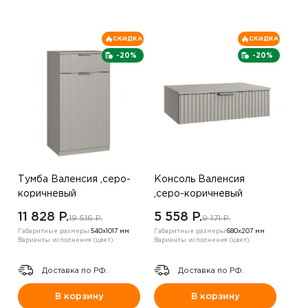
СКИДКА
СКИДКА
-20%
-20%
Тумба Валенсия ,серо-
Консоль Валенсия
коричневый
,серо-коричневый
11 828 P.
5 558 P.
19 516 P.
9 171 P.
Габаритные размеры:
540х1017 мм
Габаритные размеры:
680х207 мм
Варианты исполнения (цвет):
Варианты исполнения (цвет):
Доставка по РФ.
Доставка по РФ.
В корзину
В корзину