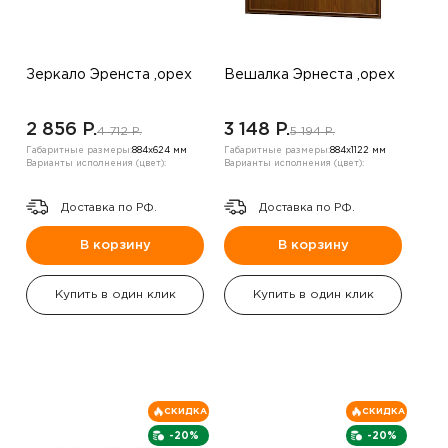
Зеркало Эренста ,орех
Вешалка Эрнеста ,орех
2 856 P.
3 148 P.
4 712 P.
5 194 P.
Габаритные размеры:
884х624 мм
Габаритные размеры:
884х1122 мм
Варианты исполнения (цвет):
Варианты исполнения (цвет):
Доставка по РФ.
Доставка по РФ.
В корзину
В корзину
Купить в один клик
Купить в один клик
СКИДКА
СКИДКА
-20%
-20%