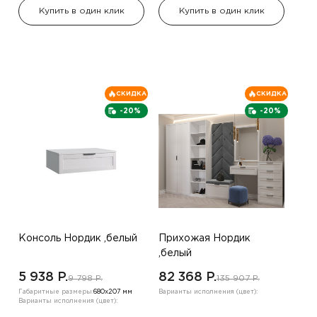
Купить в один клик
Купить в один клик
СКИДКА
СКИДКА
-20%
-20%
Консоль Нордик ,белый
Прихожая Нордик
,белый
5 938 P.
82 368 P.
9 798 P.
135 907 P.
Габаритные размеры:
680х207 мм
Варианты исполнения (цвет):
Варианты исполнения (цвет):