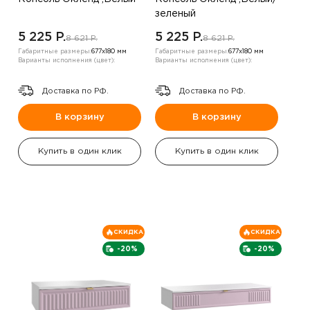
зеленый
5 225 P.
5 225 P.
8 621 P.
8 621 P.
Габаритные размеры:
677х180 мм
Габаритные размеры:
677х180 мм
Варианты исполнения (цвет):
Варианты исполнения (цвет):
Доставка по РФ.
Доставка по РФ.
В корзину
В корзину
Купить в один клик
Купить в один клик
СКИДКА
СКИДКА
-20%
-20%