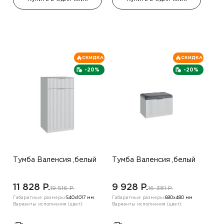
СКИДКА
СКИДКА
-20%
-20%
Тумба Валенсия ,белый
Тумба Валенсия ,белый
11 828 P.
9 928 P.
19 516 P.
16 381 P.
Габаритные размеры:
540х1017 мм
Габаритные размеры:
680х480 мм
Варианты исполнения (цвет):
Варианты исполнения (цвет):