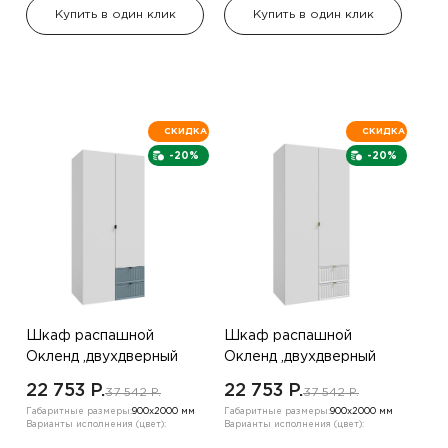
Купить в один клик
Купить в один клик
СКИДКА
СКИДКА
-20%
-20%
Шкаф распашной
Шкаф распашной
Окленд ,двухдверный
Окленд ,двухдверный
,Белый/синий
,Белый
22 753 P.
22 753 P.
37 542 P.
37 542 P.
Габаритные размеры:
900х2000 мм
Габаритные размеры:
900х2000 мм
Варианты исполнения (цвет):
Варианты исполнения (цвет):