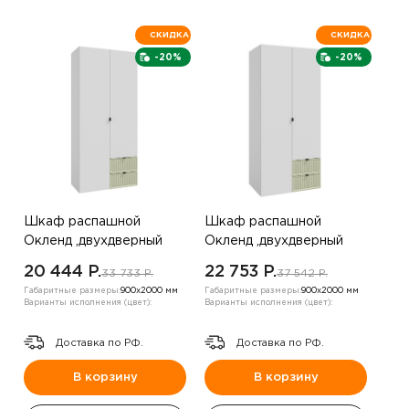
СКИДКА
СКИДКА
-20%
-20%
Шкаф распашной
Шкаф распашной
Окленд ,двухдверный
Окленд ,двухдверный
,белый/фисташка
,Белый/зеленый
20 444 P.
22 753 P.
33 733 P.
37 542 P.
Габаритные размеры:
900х2000 мм
Габаритные размеры:
900х2000 мм
Варианты исполнения (цвет):
Варианты исполнения (цвет):
Доставка по РФ.
Доставка по РФ.
В корзину
В корзину