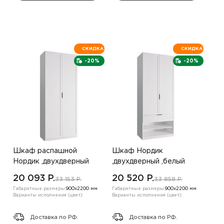
СКИДКА
СКИДКА
-20%
-20%
Шкаф распашной
Шкаф Нордик
Нордик ,двухдверный
,двухдверный ,белый
,белый
20 093 P.
20 520 P.
33 153 P.
33 858 P.
Габаритные размеры:
900х2200 мм
Габаритные размеры:
900х2200 мм
Варианты исполнения (цвет):
Варианты исполнения (цвет):
Доставка по РФ.
Доставка по РФ.