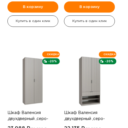
В корзину
В корзину
Купить в один клик
Купить в один клик
СКИДКА
СКИДКА
-20%
-20%
Шкаф Валенсия
Шкаф Валенсия
,двухдверный ,серо-
,двухдверный ,серо-
коричневый
коричневый