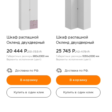
Шкаф распашной
Шкаф распашной
Окленд ,двухдверный
Окленд ,двухдверный
,белый/пудра
,Белый
20 444 P.
25 745 P.
33 733 P.
42 479 P.
Габаритные размеры:
900х2000 мм
Габаритные размеры:
1030х2000 мм
Варианты исполнения (цвет):
Варианты исполнения (цвет):
Доставка по РФ.
Доставка по РФ.
В корзину
В корзину
Купить в один клик
Купить в один клик