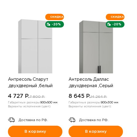
СКИДКА
СКИДКА
-20%
-20%
Антресоль Спарут
Антресоль Даллас
,двухдверный ,белый
,двухдверная ,Серый
4 727 P.
8 645 P.
7 800 P.
14 264 P.
Габаритные размеры:
900х500 мм
Габаритные размеры:
900х300 мм
Варианты исполнения (цвет):
Варианты исполнения (цвет):
Доставка по РФ.
Доставка по РФ.
В корзину
В корзину