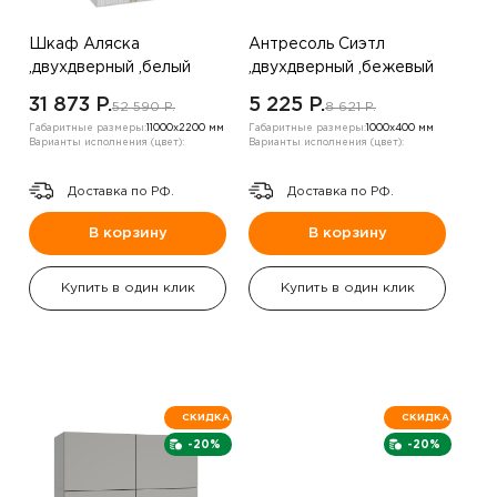
Шкаф Аляска
Антресоль Сиэтл
,двухдверный ,белый
,двухдверный ,бежевый
31 873 P.
5 225 P.
52 590 P.
8 621 P.
Габаритные размеры:
11000х2200 мм
Габаритные размеры:
1000х400 мм
Варианты исполнения (цвет):
Варианты исполнения (цвет):
Доставка по РФ.
Доставка по РФ.
В корзину
В корзину
Купить в один клик
Купить в один клик
СКИДКА
СКИДКА
-20%
-20%