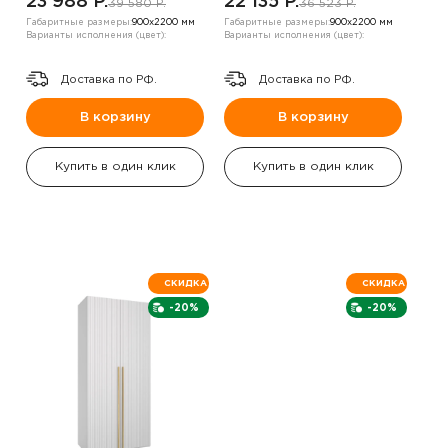
23 988 P.
22 135 P.
39 580 P.
36 523 P.
Габаритные размеры:
900х2200 мм
Габаритные размеры:
900х2200 мм
Варианты исполнения (цвет):
Варианты исполнения (цвет):
Доставка по РФ.
Доставка по РФ.
В корзину
В корзину
Купить в один клик
Купить в один клик
СКИДКА
СКИДКА
-20%
-20%