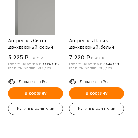
Антресоль Сиэтл
Антресоль Париж
,двухдверный ,серый
,двухдверный ,белый
5 225 P.
7 220 P.
8 621 P.
11 913 P.
Габаритные размеры:
1000х400 мм
Габаритные размеры:
970х400 мм
Варианты исполнения (цвет):
Варианты исполнения (цвет):
Доставка по РФ.
Доставка по РФ.
В корзину
В корзину
Купить в один клик
Купить в один клик