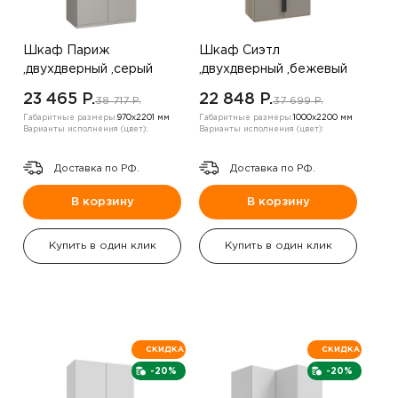
Шкаф Париж
Шкаф Сиэтл
,двухдверный ,серый
,двухдверный ,бежевый
23 465 P.
22 848 P.
38 717 P.
37 699 P.
Габаритные размеры:
970х2201 мм
Габаритные размеры:
1000х2200 мм
Варианты исполнения (цвет):
Варианты исполнения (цвет):
Доставка по РФ.
Доставка по РФ.
В корзину
В корзину
Купить в один клик
Купить в один клик
СКИДКА
СКИДКА
-20%
-20%