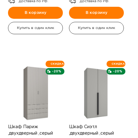
Доставка по РФ.
Доставка по РФ.
В корзину
В корзину
Купить в один клик
Купить в один клик
СКИДКА
СКИДКА
-20%
-20%
Шкаф Париж
Шкаф Сиэтл
,двухдверный ,серый
,двухдверный ,серый