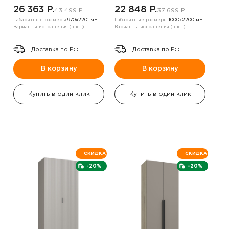
26 363 P.
22 848 P.
43 499 P.
37 699 P.
Габаритные размеры:
970х2201 мм
Габаритные размеры:
1000х2200 мм
Варианты исполнения (цвет):
Варианты исполнения (цвет):
Доставка по РФ.
Доставка по РФ.
В корзину
В корзину
Купить в один клик
Купить в один клик
СКИДКА
СКИДКА
-20%
-20%