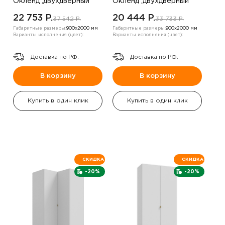
Окленд ,двухдверный
Окленд ,двухдверный
,Белый/розовый
,белый/топаз
22 753 P.
20 444 P.
37 542 P.
33 733 P.
Габаритные размеры:
900х2000 мм
Габаритные размеры:
900х2000 мм
Варианты исполнения (цвет):
Варианты исполнения (цвет):
Доставка по РФ.
Доставка по РФ.
В корзину
В корзину
Купить в один клик
Купить в один клик
СКИДКА
СКИДКА
-20%
-20%