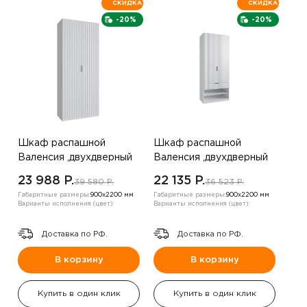
СКИДКА
СКИДКА
-20%
-20%
Шкаф распашной
Шкаф распашной
Валенсия ,двухдверный
Валенсия ,двухдверный
,белый
,белый
23 988 P.
22 135 P.
39 580 P.
36 523 P.
Габаритные размеры:
900х2200 мм
Габаритные размеры:
900х2200 мм
Варианты исполнения (цвет):
Варианты исполнения (цвет):
Доставка по РФ.
Доставка по РФ.
В корзину
В корзину
Купить в один клик
Купить в один клик