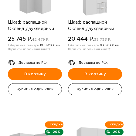
Шкаф распашной
Шкаф распашной
Окленд ,двухдверный
Окленд ,двухдверный
,Белый/Пудра
,белый
25 745 P.
20 444 P.
42 479 P.
33 733 P.
Габаритные размеры:
1030х2000 мм
Габаритные размеры:
900х2000 мм
Варианты исполнения (цвет):
Варианты исполнения (цвет):
Доставка по РФ.
Доставка по РФ.
В корзину
В корзину
Купить в один клик
Купить в один клик
СКИДКА
СКИДКА
-20%
-20%