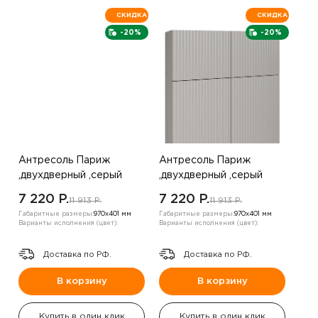
СКИДКА
СКИДКА
-20%
-20%
Антресоль Париж
Антресоль Париж
,двухдверный ,серый
,двухдверный ,серый
7 220 P.
7 220 P.
11 913 P.
11 913 P.
Габаритные размеры:
970х401 мм
Габаритные размеры:
970х401 мм
Варианты исполнения (цвет):
Варианты исполнения (цвет):
Доставка по РФ.
Доставка по РФ.
В корзину
В корзину
Купить в один клик
Купить в один клик