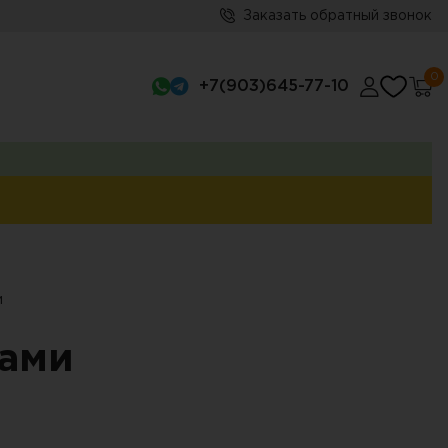
Заказать обратный звонок
0
+7(903)645-77-10
и
ами