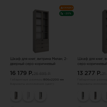
СКИДКА
-20%
Шкаф для книг, витрина Милан, 2-
Шкаф для книг, в
дверный серо-коричневый
серо-коричневы
16 179 P.
13 277 P.
26 695 P.
21
Габаритные размеры:
806х2200 мм
Габаритные размер
Варианты исполнения (цвет):
Варианты исполнен