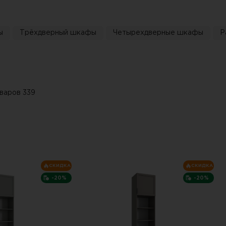
ы
Трёхдверный шкафы
Четырехдверные шкафы
Р
варов 339
СКИДКА
СКИДКА
-20%
-20%