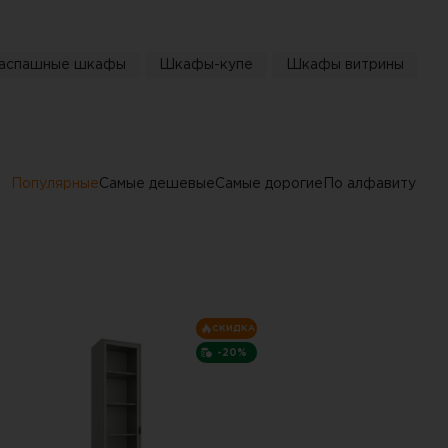
аспашные шкафы
Шкафы-купе
Шкафы витрины
Популярные
Самые дешевые
Самые дорогие
По алфавиту
СКИДКА
-20%