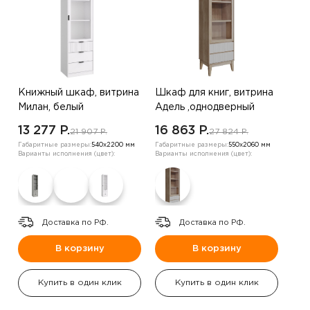
Книжный шкаф, витрина
Шкаф для книг, витрина
Милан, белый
Адель ,однодверный
,Дуб Бедфорд
13 277 P.
16 863 P.
21 907 P.
27 824 P.
Габаритные размеры:
540х2200 мм
Габаритные размеры:
550х2060 мм
Варианты исполнения (цвет):
Варианты исполнения (цвет):
Доставка по РФ.
Доставка по РФ.
В корзину
В корзину
Купить в один клик
Купить в один клик