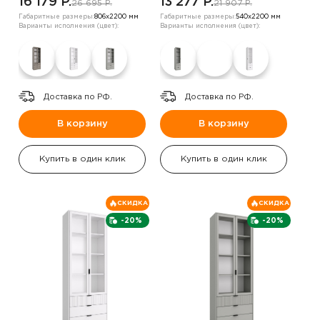
16 179 P.
13 277 P.
26 695 P.
21 907 P.
Габаритные размеры:
806х2200 мм
Габаритные размеры:
540х2200 мм
Варианты исполнения (цвет):
Варианты исполнения (цвет):
Доставка по РФ.
Доставка по РФ.
В корзину
В корзину
Купить в один клик
Купить в один клик
СКИДКА
СКИДКА
-20%
-20%