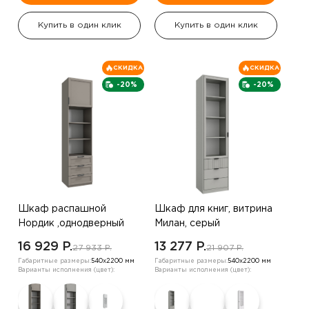
Купить в один клик
Купить в один клик
СКИДКА
СКИДКА
-20%
-20%
Шкаф распашной
Шкаф для книг, витрина
Нордик ,однодверный
Милан, серый
,серый
16 929 P.
13 277 P.
27 933 P.
21 907 P.
Габаритные размеры:
540х2200 мм
Габаритные размеры:
540х2200 мм
Варианты исполнения (цвет):
Варианты исполнения (цвет):