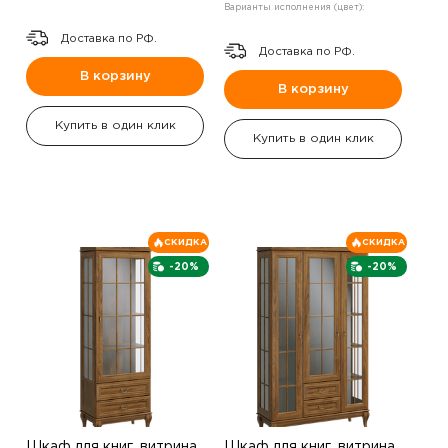
Варианты исполнения (цвет):
Доставка по РФ.
Доставка по РФ.
В корзину
В корзину
Купить в один клик
Купить в один клик
СКИДКА
СКИДКА
-20%
-20%
Шкаф для книг, витрина
Шкаф для книг, витрина