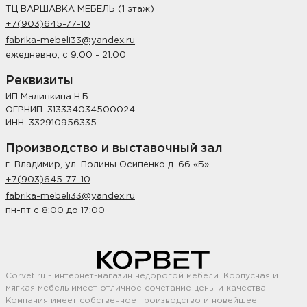
ТЦ ВАРШАВКА МЕБЕЛЬ (1 этаж)
+7(903)645-77-10
fabrika-mebeli33@yandex.ru
ежедневно, с 9:00 - 21:00
Реквизиты
ИП Малинкина Н.Б.
ОГРНИП: 313334034500024
ИНН: 332910956335
Производство и выставочный зал
г. Владимир, ул. Полины Осипенко д. 66 «Б»
+7(903)645-77-10
fabrika-mebeli33@yandex.ru
пн-пт с 8:00 до 17:00
Corvet.ru - интернет-магазин недорогой мебели. Корпусная и
мягкая мебель имеет отличное сочетание цены и качества.
Компания имеет собственное производство и новейшее