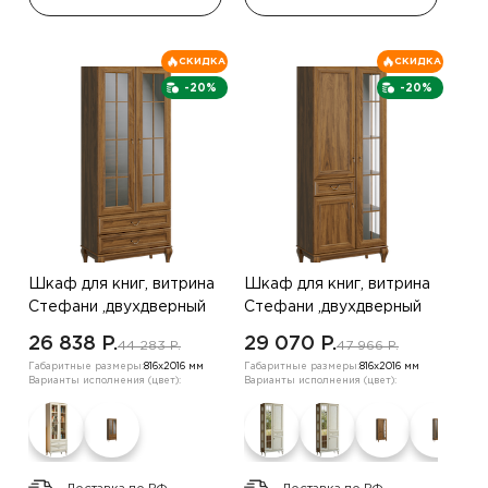
СКИДКА
СКИДКА
-20%
-20%
Шкаф для книг, витрина
Шкаф для книг, витрина
Стефани ,двухдверный
Стефани ,двухдверный
,орех
,орех
26 838 P.
29 070 P.
44 283 P.
47 966 P.
Габаритные размеры:
816х2016 мм
Габаритные размеры:
816х2016 мм
Варианты исполнения (цвет):
Варианты исполнения (цвет):