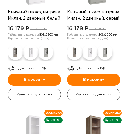
Книжный шкаф, витрина
Книжный шкаф, витрина
Милан, 2 дверный, белый
Милан, 2 дверный, серый
16 179 P.
16 179 P.
26 695 P.
26 695 P.
Габаритные размеры:
806х2200 мм
Габаритные размеры:
806х2200 мм
Варианты исполнения (цвет):
Варианты исполнения (цвет):
Доставка по РФ.
Доставка по РФ.
В корзину
В корзину
Купить в один клик
Купить в один клик
СКИДКА
СКИДКА
-20%
-20%