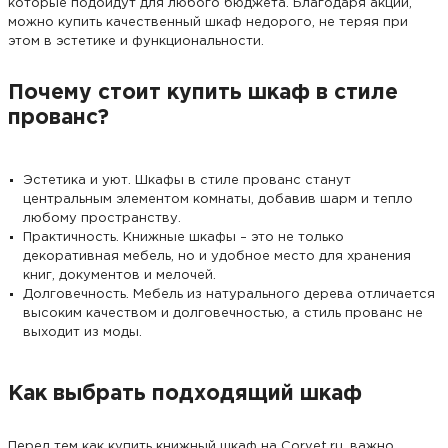
которые подойдут для любого бюджета. Благодаря акции,
можно купить качественный шкаф недорого, не теряя при
этом в эстетике и функциональности.
Почему стоит купить шкаф в стиле
прованс?
Эстетика и уют. Шкафы в стиле прованс станут
центральным элементом комнаты, добавив шарм и тепло
любому пространству.
Практичность. Книжные шкафы – это не только
декоративная мебель, но и удобное место для хранения
книг, документов и мелочей.
Долговечность. Мебель из натурального дерева отличается
высоким качеством и долговечностью, а стиль прованс не
выходит из моды.
Как выбрать подходящий шкаф
Перед тем как купить книжный шкаф на Corvet.ru, важно