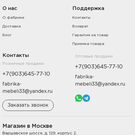
О нас
Поддержка
О фабрике
Контакты
Доставка
Возврат
Блог
Гарантия на товар
Приемка товара
Контакты
Оптовые продажи
Розничные продажи
+7(903)645-77-10
+7(903)645-77-10
fabrika-
fabrika-
mebeli33@yandex.ru
mebeli33@yandex.ru
Заказать звонок
Магазин в Москве
Варшавское шоссе, д. 129, корпус 2,