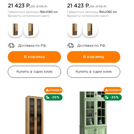
,правый
21 423 P.
21 423 P.
35 348 P.
35 348 P.
Габаритные размеры:
784х2060 мм
Габаритные размеры:
784х2060 мм
Варианты исполнения (цвет):
Варианты исполнения (цвет):
Доставка по РФ.
Доставка по РФ.
В корзину
В корзину
Купить в один клик
Купить в один клик
СКИДКА
СКИДКА
-20%
-20%