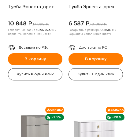
Тумба Эрнеста ,орех
Тумба Эрнеста ,орех
10 848 P.
6 587 P.
17 899 P.
10 869 P.
Габаритные размеры:
912х500 мм
Габаритные размеры:
912х788 мм
Варианты исполнения (цвет):
Варианты исполнения (цвет):
Доставка по РФ.
Доставка по РФ.
В корзину
В корзину
Купить в один клик
Купить в один клик
СКИДКА
СКИДКА
-20%
-20%