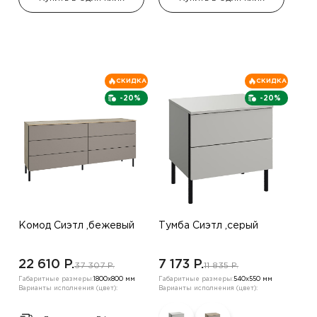
СКИДКА
СКИДКА
-20%
-20%
Комод Сиэтл ,бежевый
Тумба Сиэтл ,серый
22 610 P.
7 173 P.
37 307 P.
11 835 P.
Габаритные размеры:
1800х800 мм
Габаритные размеры:
540х550 мм
Варианты исполнения (цвет):
Варианты исполнения (цвет):