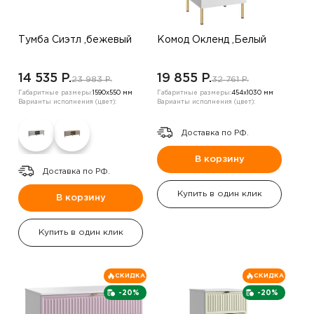
Тумба Сиэтл ,бежевый
Комод Окленд ,Белый
14 535 P.
19 855 P.
23 983 P.
32 761 P.
Габаритные размеры:
1590х550 мм
Габаритные размеры:
454х1030 мм
Варианты исполнения (цвет):
Варианты исполнения (цвет):
Доставка по РФ.
В корзину
Доставка по РФ.
Купить в один клик
В корзину
Купить в один клик
СКИДКА
СКИДКА
-20%
-20%