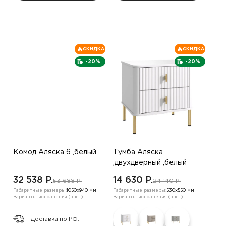
СКИДКА
СКИДКА
-20%
-20%
Комод Аляска 6 ,белый
Тумба Аляска
,двухдверный ,белый
32 538 P.
14 630 P.
53 688 P.
24 140 P.
Габаритные размеры:
1050х940 мм
Габаритные размеры:
530х550 мм
Варианты исполнения (цвет):
Варианты исполнения (цвет):
Доставка по РФ.