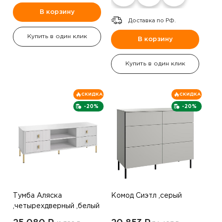
В корзину
Доставка по РФ.
Купить в один клик
В корзину
Купить в один клик
СКИДКА
СКИДКА
-20%
-20%
Тумба Аляска
Комод Сиэтл ,серый
,четырехдверный ,белый