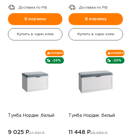
Доставка по РФ.
Доставка по РФ.
В корзину
В корзину
Купить в один клик
Купить в один клик
СКИДКА
СКИДКА
-20%
-20%
Тумба Нордик ,белый
Тумба Нордик ,белый
9 025 P.
11 448 P.
14 891 P.
18 889 P.