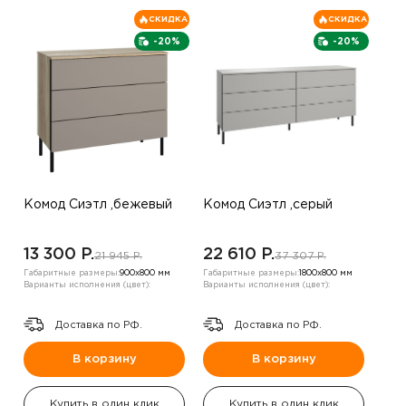
СКИДКА
СКИДКА
-20%
-20%
Комод Сиэтл ,бежевый
Комод Сиэтл ,серый
13 300 P.
22 610 P.
21 945 P.
37 307 P.
Габаритные размеры:
900х800 мм
Габаритные размеры:
1800х800 мм
Варианты исполнения (цвет):
Варианты исполнения (цвет):
Доставка по РФ.
Доставка по РФ.
В корзину
В корзину
Купить в один клик
Купить в один клик