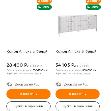
СКИДКА
СКИДКА
-20%
-20%
Комод Аляска 5 ,белый
Комод Аляска 6 ,белый
28 400 P.
34 105 P.
46 860 P.
56 273 P.
Габаритные размеры:
530х1090 мм
Габаритные размеры:
1800х800 мм
Варианты исполнения (цвет):
Варианты исполнения (цвет):
Доставка по РФ.
Доставка по РФ.
В корзину
В корзину
Купить в один клик
Купить в один клик