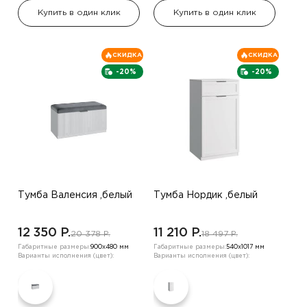
Купить в один клик
Купить в один клик
СКИДКА
СКИДКА
-20%
-20%
Тумба Валенсия ,белый
Тумба Нордик ,белый
12 350 P.
11 210 P.
20 378 P.
18 497 P.
Габаритные размеры:
900х480 мм
Габаритные размеры:
540х1017 мм
Варианты исполнения (цвет):
Варианты исполнения (цвет):