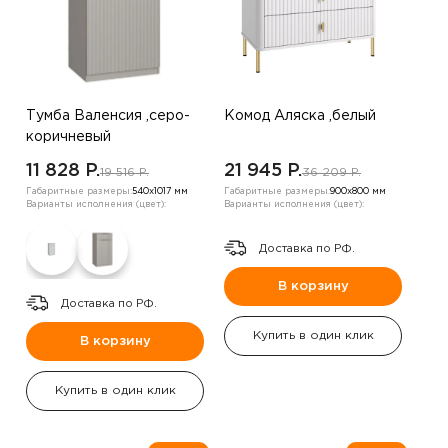
Тумба Валенсия ,серо-
Комод Аляска ,белый
коричневый
11 828 P.
21 945 P.
19 516 P.
36 209 P.
Габаритные размеры:
540х1017 мм
Габаритные размеры:
900х800 мм
Варианты исполнения (цвет):
Варианты исполнения (цвет):
Доставка по РФ.
В корзину
Доставка по РФ.
Купить в один клик
В корзину
Купить в один клик