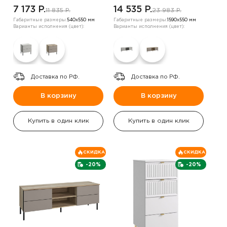
7 173 P.
14 535 P.
11 835 P.
23 983 P.
Габаритные размеры:
540х550 мм
Габаритные размеры:
1590х550 мм
Варианты исполнения (цвет):
Варианты исполнения (цвет):
Доставка по РФ.
Доставка по РФ.
В корзину
В корзину
Купить в один клик
Купить в один клик
СКИДКА
СКИДКА
-20%
-20%