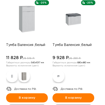
-20%
-20%
Тумба Валенсия ,белый
Тумба Валенсия ,белый
11 828 P.
9 928 P.
19 516 P.
16 381 P.
Габаритные размеры:
540х1017 мм
Габаритные размеры:
680х480 мм
Варианты исполнения (цвет):
Варианты исполнения (цвет):
Доставка по РФ.
Доставка по РФ.
В корзину
В корзину