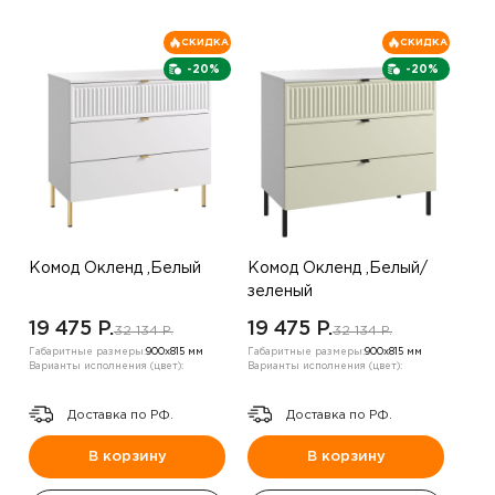
СКИДКА
СКИДКА
-20%
-20%
Комод Окленд ,Белый
Комод Окленд ,Белый/
зеленый
19 475 P.
19 475 P.
32 134 P.
32 134 P.
Габаритные размеры:
900х815 мм
Габаритные размеры:
900х815 мм
Варианты исполнения (цвет):
Варианты исполнения (цвет):
Доставка по РФ.
Доставка по РФ.
В корзину
В корзину