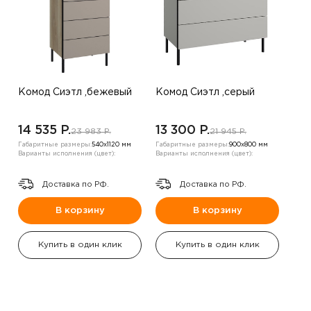
Комод Сиэтл ,бежевый
Комод Сиэтл ,серый
14 535 P.
13 300 P.
23 983 P.
21 945 P.
Габаритные размеры:
540х1120 мм
Габаритные размеры:
900х800 мм
Варианты исполнения (цвет):
Варианты исполнения (цвет):
Доставка по РФ.
Доставка по РФ.
В корзину
В корзину
Купить в один клик
Купить в один клик