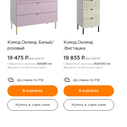
Комод Окленд ,Белый/
Комод Окленд
розовый
,Фисташка
19 475 P.
19 855 P.
32 134 P.
32 761 P.
Габаритные размеры:
900х815 мм
Габаритные размеры:
454х1030 мм
Варианты исполнения (цвет):
Варианты исполнения (цвет):
Доставка по РФ.
Доставка по РФ.
В корзину
В корзину
Купить в один клик
Купить в один клик