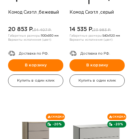
Комод Сиэтл ,бежевый
Комод Сиэтл ,серый
20 853 P.
14 535 P.
34 407 P.
23 983 P.
Габаритные размеры:
1100х930 мм
Габаритные размеры:
540х1120 мм
Варианты исполнения (цвет):
Варианты исполнения (цвет):
Доставка по РФ.
Доставка по РФ.
В корзину
В корзину
Купить в один клик
Купить в один клик
СКИДКА
СКИДКА
-20%
-20%