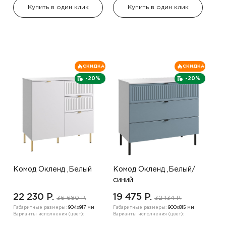
Купить в один клик
Купить в один клик
СКИДКА
СКИДКА
-20%
-20%
Комод Окленд ,Белый
Комод Окленд ,Белый/
синий
22 230 P.
19 475 P.
36 680 P.
32 134 P.
Габаритные размеры:
904х917 мм
Габаритные размеры:
900х815 мм
Варианты исполнения (цвет):
Варианты исполнения (цвет):