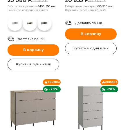
25 080 P.
20 853 P.
41 382 P.
34 407 P.
Габаритные размеры:
1480х550 мм
Габаритные размеры:
1100х930 мм
Варианты исполнения (цвет):
Варианты исполнения (цвет):
Доставка по РФ.
В корзину
Доставка по РФ.
Купить в один клик
В корзину
Купить в один клик
СКИДКА
СКИДКА
-20%
-20%