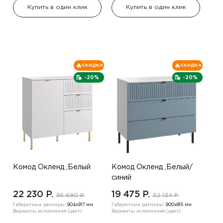
Купить в один клик
Купить в один клик
СКИДКА
СКИДКА
-20%
-20%
Комод Окленд ,Белый
Комод Окленд ,Белый/
синий
22 230 P.
19 475 P.
36 680 P.
32 134 P.
Габаритные размеры:
904х917 мм
Габаритные размеры:
900х815 мм
Варианты исполнения (цвет):
Варианты исполнения (цвет):