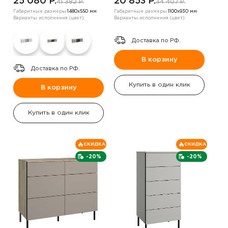
25 080 P.
20 853 P.
41 382 P.
34 407 P.
Габаритные размеры:
1480х550 мм
Габаритные размеры:
1100х930 мм
Варианты исполнения (цвет):
Варианты исполнения (цвет):
Доставка по РФ.
В корзину
Доставка по РФ.
Купить в один клик
В корзину
Купить в один клик
СКИДКА
СКИДКА
-20%
-20%