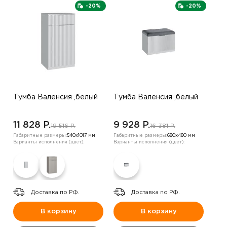
-20%
-20%
Тумба Валенсия ,белый
Тумба Валенсия ,белый
11 828 P.
9 928 P.
19 516 P.
16 381 P.
Габаритные размеры:
540х1017 мм
Габаритные размеры:
680х480 мм
Варианты исполнения (цвет):
Варианты исполнения (цвет):
Доставка по РФ.
Доставка по РФ.
В корзину
В корзину