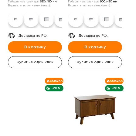
Габаритные размеры:
680х480 мм
Габаритные размеры:
900х480 мм
Варианты исполнения (цвет):
Варианты исполнения (цвет):
Доставка по РФ.
Доставка по РФ.
В корзину
В корзину
Купить в один клик
Купить в один клик
СКИДКА
СКИДКА
-20%
-20%