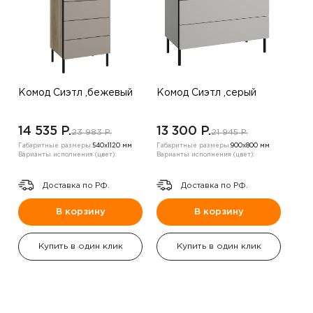
Комод Сиэтл ,бежевый
Комод Сиэтл ,серый
14 535 P.
13 300 P.
23 983 P.
21 945 P.
Габаритные размеры:
540х1120 мм
Габаритные размеры:
900х800 мм
Варианты исполнения (цвет):
Варианты исполнения (цвет):
Доставка по РФ.
Доставка по РФ.
В корзину
В корзину
Купить в один клик
Купить в один клик