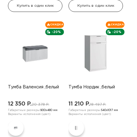
Купить в один клик
Купить в один клик
СКИДКА
СКИДКА
-20%
-20%
Тумба Валенсия ,белый
Тумба Нордик ,белый
12 350 P.
11 210 P.
20 378 P.
18 497 P.
Габаритные размеры:
900х480 мм
Габаритные размеры:
540х1017 мм
Варианты исполнения (цвет):
Варианты исполнения (цвет):