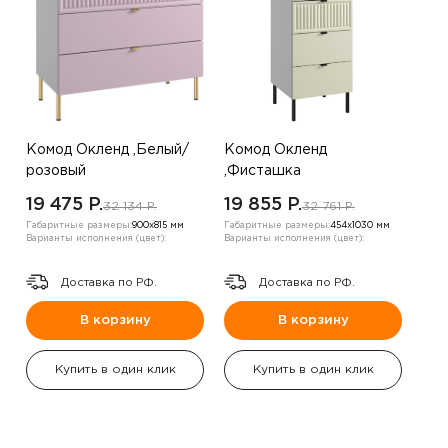
Комод Окленд ,Белый/
Комод Окленд
розовый
,Фисташка
19 475 P.
19 855 P.
32 134 P.
32 761 P.
Габаритные размеры:
900х815 мм
Габаритные размеры:
454х1030 мм
Варианты исполнения (цвет):
Варианты исполнения (цвет):
Доставка по РФ.
Доставка по РФ.
В корзину
В корзину
Купить в один клик
Купить в один клик