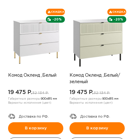
СКИДКА
СКИДКА
-20%
-20%
Комод Окленд ,Белый
Комод Окленд ,Белый/
зеленый
19 475 P.
19 475 P.
32 134 P.
32 134 P.
Габаритные размеры:
900х815 мм
Габаритные размеры:
900х815 мм
Варианты исполнения (цвет):
Варианты исполнения (цвет):
Доставка по РФ.
Доставка по РФ.
В корзину
В корзину