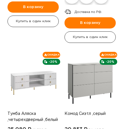
В корзину
Доставка по РФ.
Купить в один клик
В корзину
Купить в один клик
СКИДКА
СКИДКА
-20%
-20%
Тумба Аляска
Комод Сиэтл ,серый
,четырехдверный ,белый