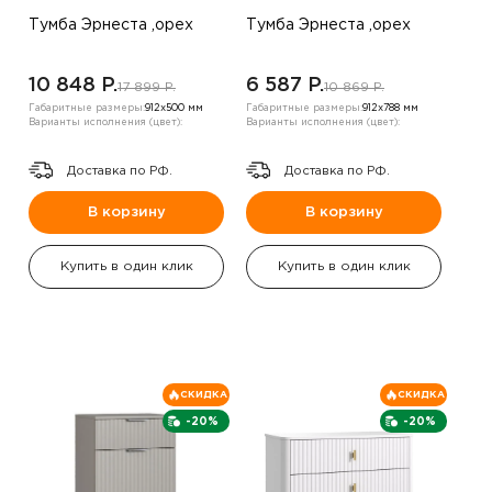
Тумба Эрнеста ,орех
Тумба Эрнеста ,орех
10 848 P.
6 587 P.
17 899 P.
10 869 P.
Габаритные размеры:
912х500 мм
Габаритные размеры:
912х788 мм
Варианты исполнения (цвет):
Варианты исполнения (цвет):
Доставка по РФ.
Доставка по РФ.
В корзину
В корзину
Купить в один клик
Купить в один клик
СКИДКА
СКИДКА
-20%
-20%