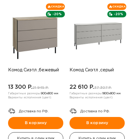
СКИДКА
СКИДКА
-20%
-20%
Комод Сиэтл ,бежевый
Комод Сиэтл ,серый
13 300 P.
22 610 P.
21 945 P.
37 307 P.
Габаритные размеры:
900х800 мм
Габаритные размеры:
1800х800 мм
Варианты исполнения (цвет):
Варианты исполнения (цвет):
Доставка по РФ.
Доставка по РФ.
В корзину
В корзину
Купить в один клик
Купить в один клик