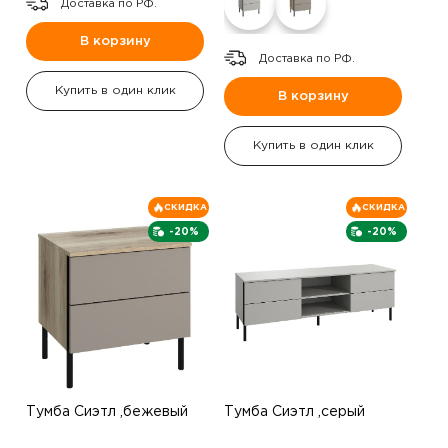
Доставка по РФ.
В корзину
Доставка по РФ.
Купить в один клик
В корзину
Купить в один клик
СКИДКА
СКИДКА
-20%
-20%
Тумба Сиэтл ,бежевый
Тумба Сиэтл ,серый