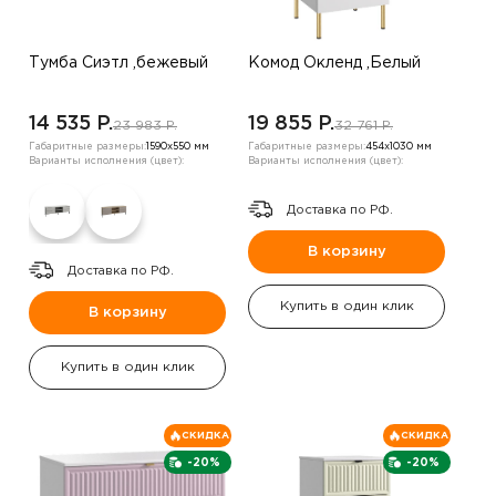
Тумба Сиэтл ,бежевый
Комод Окленд ,Белый
14 535 P.
19 855 P.
23 983 P.
32 761 P.
Габаритные размеры:
1590х550 мм
Габаритные размеры:
454х1030 мм
Варианты исполнения (цвет):
Варианты исполнения (цвет):
Доставка по РФ.
В корзину
Доставка по РФ.
Купить в один клик
В корзину
Купить в один клик
СКИДКА
СКИДКА
-20%
-20%