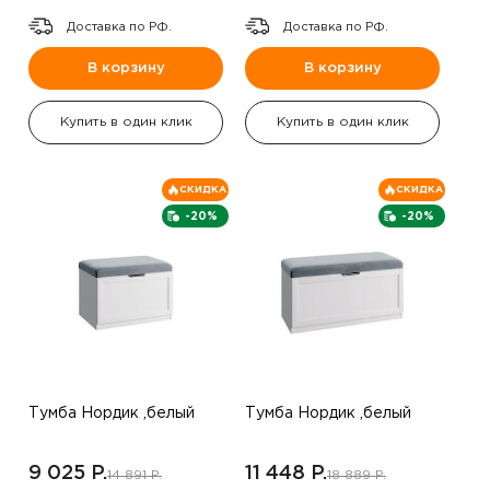
Доставка по РФ.
Доставка по РФ.
В корзину
В корзину
Купить в один клик
Купить в один клик
СКИДКА
СКИДКА
-20%
-20%
Тумба Нордик ,белый
Тумба Нордик ,белый
9 025 P.
11 448 P.
14 891 P.
18 889 P.