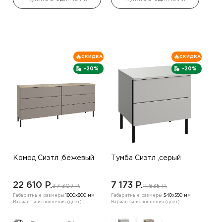
СКИДКА
СКИДКА
-20%
-20%
Комод Сиэтл ,бежевый
Тумба Сиэтл ,серый
22 610 P.
7 173 P.
37 307 P.
11 835 P.
Габаритные размеры:
1800х800 мм
Габаритные размеры:
540х550 мм
Варианты исполнения (цвет):
Варианты исполнения (цвет):