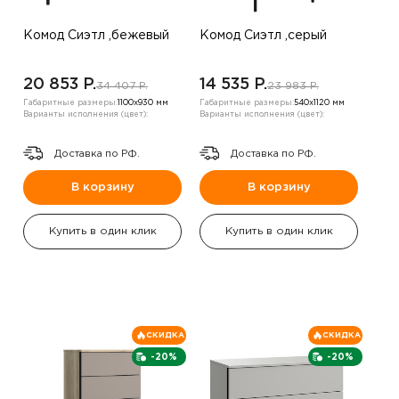
Комод Сиэтл ,бежевый
Комод Сиэтл ,серый
20 853 P.
14 535 P.
34 407 P.
23 983 P.
Габаритные размеры:
1100х930 мм
Габаритные размеры:
540х1120 мм
Варианты исполнения (цвет):
Варианты исполнения (цвет):
Доставка по РФ.
Доставка по РФ.
В корзину
В корзину
Купить в один клик
Купить в один клик
СКИДКА
СКИДКА
-20%
-20%