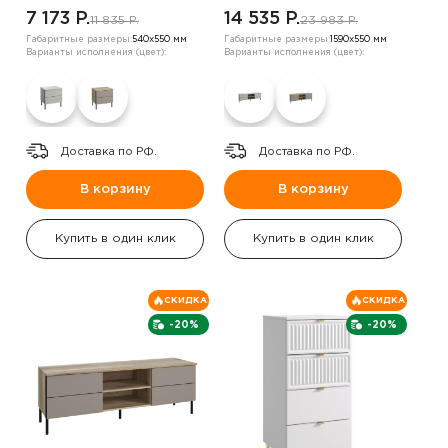
7 173 P.
14 535 P.
11 835 P.
23 983 P.
Габаритные размеры:
540х550 мм
Габаритные размеры:
1590х550 мм
Варианты исполнения (цвет):
Варианты исполнения (цвет):
Доставка по РФ.
Доставка по РФ.
В корзину
В корзину
Купить в один клик
Купить в один клик
СКИДКА
СКИДКА
-20%
-20%