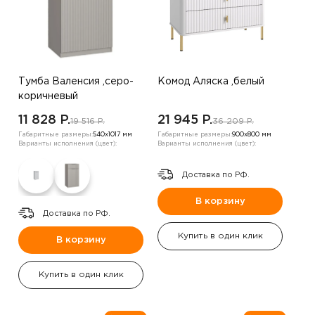
Тумба Валенсия ,серо-
Комод Аляска ,белый
коричневый
11 828 P.
21 945 P.
19 516 P.
36 209 P.
Габаритные размеры:
540х1017 мм
Габаритные размеры:
900х800 мм
Варианты исполнения (цвет):
Варианты исполнения (цвет):
Доставка по РФ.
В корзину
Доставка по РФ.
Купить в один клик
В корзину
Купить в один клик