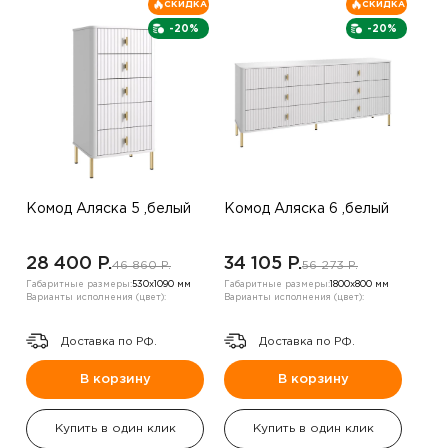
СКИДКА
СКИДКА
-20%
-20%
Комод Аляска 5 ,белый
Комод Аляска 6 ,белый
28 400 P.
34 105 P.
46 860 P.
56 273 P.
Габаритные размеры:
530х1090 мм
Габаритные размеры:
1800х800 мм
Варианты исполнения (цвет):
Варианты исполнения (цвет):
Доставка по РФ.
Доставка по РФ.
В корзину
В корзину
Купить в один клик
Купить в один клик