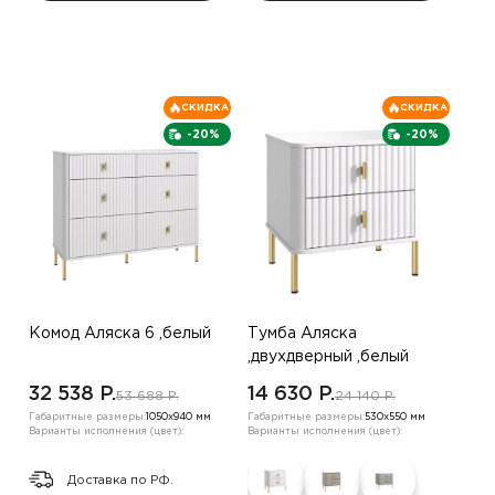
СКИДКА
СКИДКА
-20%
-20%
Комод Аляска 6 ,белый
Тумба Аляска
,двухдверный ,белый
32 538 P.
14 630 P.
53 688 P.
24 140 P.
Габаритные размеры:
1050х940 мм
Габаритные размеры:
530х550 мм
Варианты исполнения (цвет):
Варианты исполнения (цвет):
Доставка по РФ.