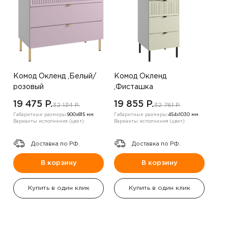
Комод Окленд ,Белый/
Комод Окленд
розовый
,Фисташка
19 475 P.
19 855 P.
32 134 P.
32 761 P.
Габаритные размеры:
900х815 мм
Габаритные размеры:
454х1030 мм
Варианты исполнения (цвет):
Варианты исполнения (цвет):
Доставка по РФ.
Доставка по РФ.
В корзину
В корзину
Купить в один клик
Купить в один клик