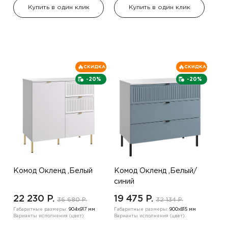
Купить в один клик
Купить в один клик
СКИДКА
СКИДКА
-20%
-20%
Комод Окленд ,Белый
Комод Окленд ,Белый/
синий
22 230 P.
19 475 P.
36 680 P.
32 134 P.
Габаритные размеры:
904х917 мм
Габаритные размеры:
900х815 мм
Варианты исполнения (цвет):
Варианты исполнения (цвет):