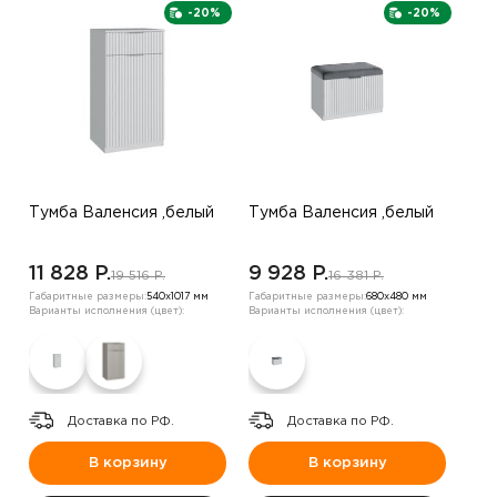
-20%
-20%
Тумба Валенсия ,белый
Тумба Валенсия ,белый
11 828 P.
9 928 P.
19 516 P.
16 381 P.
Габаритные размеры:
540х1017 мм
Габаритные размеры:
680х480 мм
Варианты исполнения (цвет):
Варианты исполнения (цвет):
Доставка по РФ.
Доставка по РФ.
В корзину
В корзину