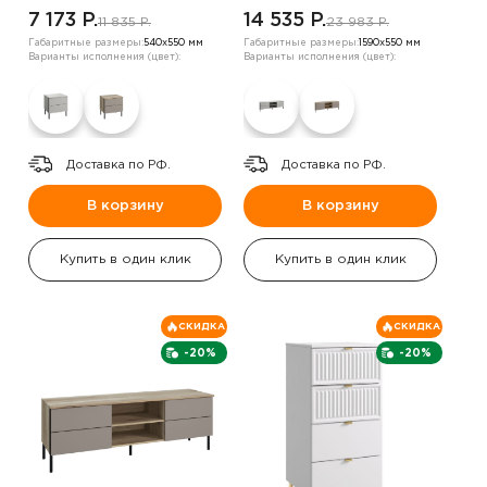
7 173 P.
14 535 P.
11 835 P.
23 983 P.
Габаритные размеры:
540х550 мм
Габаритные размеры:
1590х550 мм
Варианты исполнения (цвет):
Варианты исполнения (цвет):
Доставка по РФ.
Доставка по РФ.
В корзину
В корзину
Купить в один клик
Купить в один клик
СКИДКА
СКИДКА
-20%
-20%