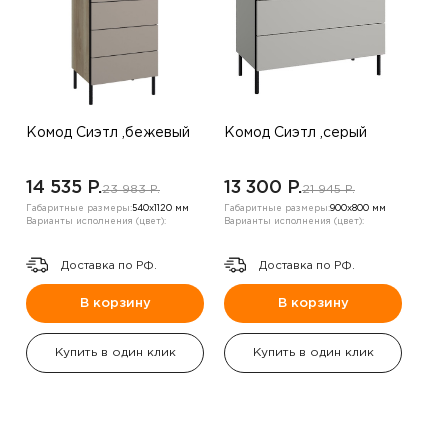
Комод Сиэтл ,бежевый
Комод Сиэтл ,серый
14 535 P.
13 300 P.
23 983 P.
21 945 P.
Габаритные размеры:
540х1120 мм
Габаритные размеры:
900х800 мм
Варианты исполнения (цвет):
Варианты исполнения (цвет):
Доставка по РФ.
Доставка по РФ.
В корзину
В корзину
Купить в один клик
Купить в один клик