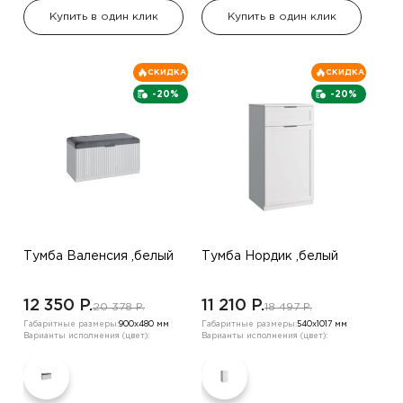
Купить в один клик
Купить в один клик
СКИДКА
СКИДКА
-20%
-20%
Тумба Валенсия ,белый
Тумба Нордик ,белый
12 350 P.
11 210 P.
20 378 P.
18 497 P.
Габаритные размеры:
900х480 мм
Габаритные размеры:
540х1017 мм
Варианты исполнения (цвет):
Варианты исполнения (цвет):