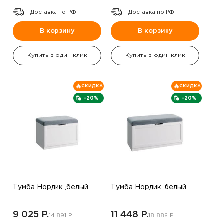
Доставка по РФ.
Доставка по РФ.
В корзину
В корзину
Купить в один клик
Купить в один клик
СКИДКА
СКИДКА
-20%
-20%
Тумба Нордик ,белый
Тумба Нордик ,белый
9 025 P.
11 448 P.
14 891 P.
18 889 P.