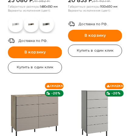
25 080 P.
20 853 P.
41 382 P.
34 407 P.
Габаритные размеры:
1480х550 мм
Габаритные размеры:
1100х930 мм
Варианты исполнения (цвет):
Варианты исполнения (цвет):
Доставка по РФ.
В корзину
Доставка по РФ.
Купить в один клик
В корзину
Купить в один клик
СКИДКА
СКИДКА
-20%
-20%