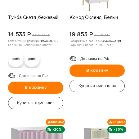
Тумба Сиэтл ,бежевый
Комод Окленд ,Белый
14 535 P.
19 855 P.
23 983 P.
32 761 P.
Габаритные размеры:
1590х550 мм
Габаритные размеры:
454х1030 мм
Варианты исполнения (цвет):
Варианты исполнения (цвет):
Доставка по РФ.
В корзину
Доставка по РФ.
Купить в один клик
В корзину
Купить в один клик
СКИДКА
СКИДКА
-20%
-20%