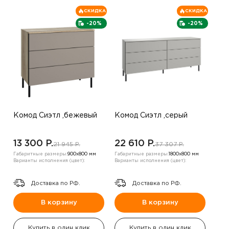
СКИДКА
СКИДКА
-20%
-20%
Комод Сиэтл ,бежевый
Комод Сиэтл ,серый
13 300 P.
22 610 P.
21 945 P.
37 307 P.
Габаритные размеры:
900х800 мм
Габаритные размеры:
1800х800 мм
Варианты исполнения (цвет):
Варианты исполнения (цвет):
Доставка по РФ.
Доставка по РФ.
В корзину
В корзину
Купить в один клик
Купить в один клик