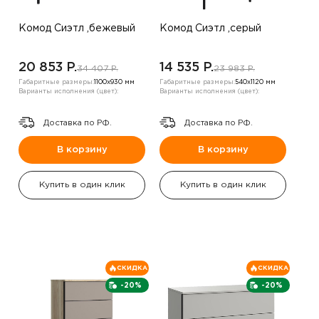
Комод Сиэтл ,бежевый
Комод Сиэтл ,серый
20 853 P.
14 535 P.
34 407 P.
23 983 P.
Габаритные размеры:
1100х930 мм
Габаритные размеры:
540х1120 мм
Варианты исполнения (цвет):
Варианты исполнения (цвет):
Доставка по РФ.
Доставка по РФ.
В корзину
В корзину
Купить в один клик
Купить в один клик
СКИДКА
СКИДКА
-20%
-20%