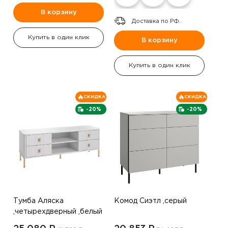
В корзину
Доставка по РФ.
Купить в один клик
В корзину
Купить в один клик
СКИДКА
СКИДКА
-20%
-20%
Тумба Аляска
Комод Сиэтл ,серый
,четырехдверный ,белый