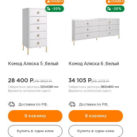
СКИДКА
СКИДКА
-20%
-20%
Комод Аляска 5 ,белый
Комод Аляска 6 ,белый
28 400 P.
34 105 P.
46 860 P.
56 273 P.
Габаритные размеры:
530х1090 мм
Габаритные размеры:
1800х800 мм
Варианты исполнения (цвет):
Варианты исполнения (цвет):
Доставка по РФ.
Доставка по РФ.
В корзину
В корзину
Купить в один клик
Купить в один клик