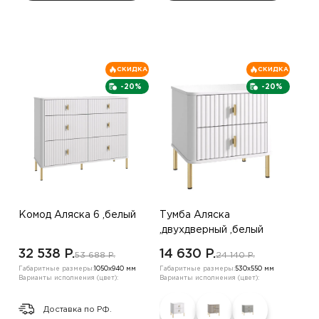
СКИДКА
СКИДКА
-20%
-20%
Комод Аляска 6 ,белый
Тумба Аляска
,двухдверный ,белый
32 538 P.
14 630 P.
53 688 P.
24 140 P.
Габаритные размеры:
1050х940 мм
Габаритные размеры:
530х550 мм
Варианты исполнения (цвет):
Варианты исполнения (цвет):
Доставка по РФ.