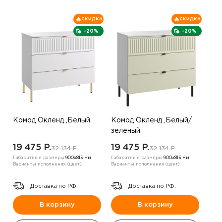
СКИДКА
СКИДКА
-20%
-20%
Комод Окленд ,Белый
Комод Окленд ,Белый/
зеленый
19 475 P.
19 475 P.
32 134 P.
32 134 P.
Габаритные размеры:
900х815 мм
Габаритные размеры:
900х815 мм
Варианты исполнения (цвет):
Варианты исполнения (цвет):
Доставка по РФ.
Доставка по РФ.
В корзину
В корзину