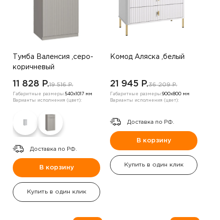
Тумба Валенсия ,серо-
Комод Аляска ,белый
коричневый
11 828 P.
21 945 P.
19 516 P.
36 209 P.
Габаритные размеры:
540х1017 мм
Габаритные размеры:
900х800 мм
Варианты исполнения (цвет):
Варианты исполнения (цвет):
Доставка по РФ.
В корзину
Доставка по РФ.
Купить в один клик
В корзину
Купить в один клик