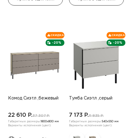
СКИДКА
СКИДКА
-20%
-20%
Комод Сиэтл ,бежевый
Тумба Сиэтл ,серый
22 610 P.
7 173 P.
37 307 P.
11 835 P.
Габаритные размеры:
1800х800 мм
Габаритные размеры:
540х550 мм
Варианты исполнения (цвет):
Варианты исполнения (цвет):