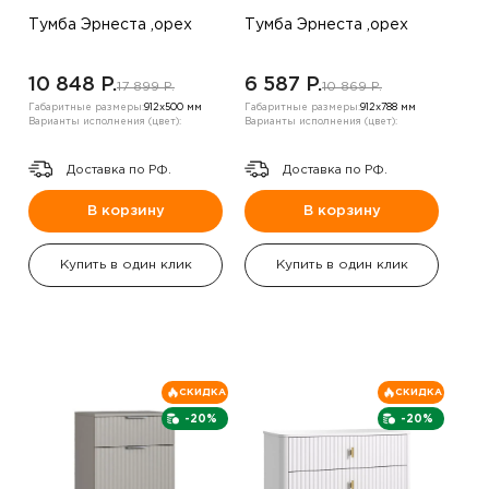
Тумба Эрнеста ,орех
Тумба Эрнеста ,орех
10 848 P.
6 587 P.
17 899 P.
10 869 P.
Габаритные размеры:
912х500 мм
Габаритные размеры:
912х788 мм
Варианты исполнения (цвет):
Варианты исполнения (цвет):
Доставка по РФ.
Доставка по РФ.
В корзину
В корзину
Купить в один клик
Купить в один клик
СКИДКА
СКИДКА
-20%
-20%