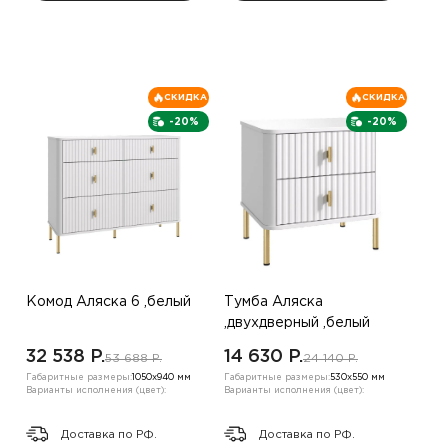
СКИДКА
СКИДКА
-20%
-20%
Комод Аляска 6 ,белый
Тумба Аляска
,двухдверный ,белый
32 538 P.
14 630 P.
53 688 P.
24 140 P.
Габаритные размеры:
1050х940 мм
Габаритные размеры:
530х550 мм
Варианты исполнения (цвет):
Варианты исполнения (цвет):
Доставка по РФ.
Доставка по РФ.