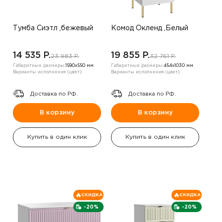
Тумба Сиэтл ,бежевый
Комод Окленд ,Белый
14 535 P.
19 855 P.
23 983 P.
32 761 P.
Габаритные размеры:
1590х550 мм
Габаритные размеры:
454х1030 мм
Варианты исполнения (цвет):
Варианты исполнения (цвет):
Доставка по РФ.
Доставка по РФ.
В корзину
В корзину
Купить в один клик
Купить в один клик
СКИДКА
СКИДКА
-20%
-20%