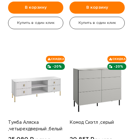
В корзину
В корзину
Купить в один клик
Купить в один клик
СКИДКА
СКИДКА
-20%
-20%
Тумба Аляска
Комод Сиэтл ,серый
,четырехдверный ,белый