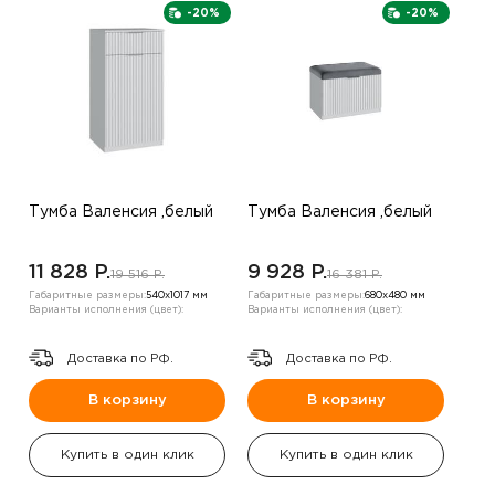
-20%
-20%
Тумба Валенсия ,белый
Тумба Валенсия ,белый
11 828 P.
9 928 P.
19 516 P.
16 381 P.
Габаритные размеры:
540х1017 мм
Габаритные размеры:
680х480 мм
Варианты исполнения (цвет):
Варианты исполнения (цвет):
Доставка по РФ.
Доставка по РФ.
В корзину
В корзину
Купить в один клик
Купить в один клик