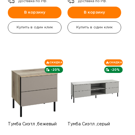
Доставка по РФ.
Доставка по РФ.
В корзину
В корзину
Купить в один клик
Купить в один клик
СКИДКА
СКИДКА
-20%
-20%
Тумба Сиэтл ,бежевый
Тумба Сиэтл ,серый