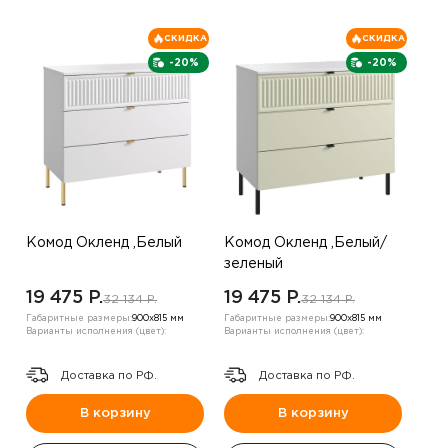
СКИДКА
СКИДКА
-20%
-20%
Комод Окленд ,Белый
Комод Окленд ,Белый/
зеленый
19 475 P.
19 475 P.
32 134 P.
32 134 P.
Габаритные размеры:
900х815 мм
Габаритные размеры:
900х815 мм
Варианты исполнения (цвет):
Варианты исполнения (цвет):
Доставка по РФ.
Доставка по РФ.
В корзину
В корзину