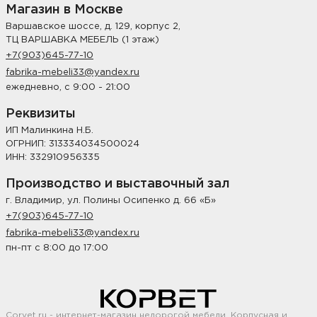
Магазин в Москве
Варшавское шоссе, д. 129, корпус 2,
ТЦ ВАРШАВКА МЕБЕЛЬ (1 этаж)
+7(903)645-77-10
fabrika-mebeli33@yandex.ru
ежедневно, с 9:00 - 21:00
Реквизиты
ИП Малинкина Н.Б.
ОГРНИП: 313334034500024
ИНН: 332910956335
Производство и выставочный зал
г. Владимир, ул. Полины Осипенко д. 66 «Б»
+7(903)645-77-10
fabrika-mebeli33@yandex.ru
пн-пт с 8:00 до 17:00
Corvet.ru - интернет-магазин недорогой мебели. Корпусная и