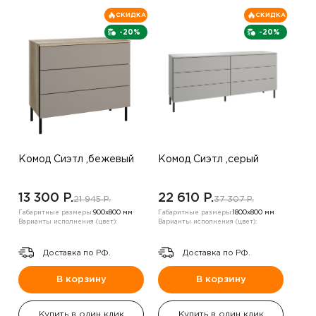
СКИДКА
СКИДКА
-20%
-20%
Комод Сиэтл ,бежевый
Комод Сиэтл ,серый
13 300 P.
22 610 P.
21 945 P.
37 307 P.
Габаритные размеры:
900х800 мм
Габаритные размеры:
1800х800 мм
Варианты исполнения (цвет):
Варианты исполнения (цвет):
Доставка по РФ.
Доставка по РФ.
В корзину
В корзину
Купить в один клик
Купить в один клик