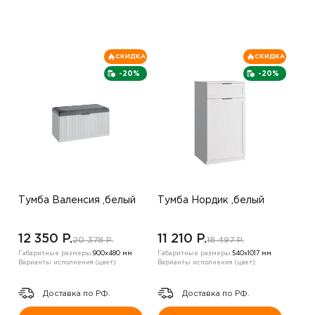
СКИДКА
СКИДКА
-20%
-20%
Тумба Валенсия ,белый
Тумба Нордик ,белый
12 350 P.
11 210 P.
20 378 P.
18 497 P.
Габаритные размеры:
900х480 мм
Габаритные размеры:
540х1017 мм
Варианты исполнения (цвет):
Варианты исполнения (цвет):
Доставка по РФ.
Доставка по РФ.