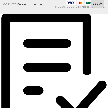
вверх
"CORVET"
Договор оферты
© 2006-2025. Все права защищены.