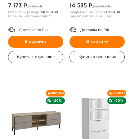
7 173 P.
14 535 P.
11 835 P.
23 983 P.
Габаритные размеры:
540х550 мм
Габаритные размеры:
1590х550 мм
Варианты исполнения (цвет):
Варианты исполнения (цвет):
Доставка по РФ.
Доставка по РФ.
В корзину
В корзину
Купить в один клик
Купить в один клик
СКИДКА
СКИДКА
-20%
-20%