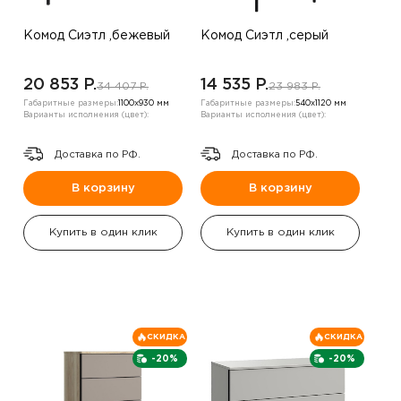
Комод Сиэтл ,бежевый
Комод Сиэтл ,серый
20 853 P.
14 535 P.
34 407 P.
23 983 P.
Габаритные размеры:
1100х930 мм
Габаритные размеры:
540х1120 мм
Варианты исполнения (цвет):
Варианты исполнения (цвет):
Доставка по РФ.
Доставка по РФ.
В корзину
В корзину
Купить в один клик
Купить в один клик
СКИДКА
СКИДКА
-20%
-20%