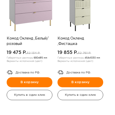
Комод Окленд ,Белый/
Комод Окленд
розовый
,Фисташка
19 475 P.
19 855 P.
32 134 P.
32 761 P.
Габаритные размеры:
900х815 мм
Габаритные размеры:
454х1030 мм
Варианты исполнения (цвет):
Варианты исполнения (цвет):
Доставка по РФ.
Доставка по РФ.
В корзину
В корзину
Купить в один клик
Купить в один клик