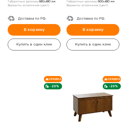
Габаритные размеры:
680х480 мм
Габаритные размеры:
900х480 мм
Варианты исполнения (цвет):
Варианты исполнения (цвет):
Доставка по РФ.
Доставка по РФ.
В корзину
В корзину
Купить в один клик
Купить в один клик
СКИДКА
СКИДКА
-20%
-20%