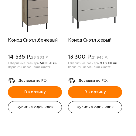
Комод Сиэтл ,бежевый
Комод Сиэтл ,серый
14 535 P.
13 300 P.
23 983 P.
21 945 P.
Габаритные размеры:
540х1120 мм
Габаритные размеры:
900х800 мм
Варианты исполнения (цвет):
Варианты исполнения (цвет):
Доставка по РФ.
Доставка по РФ.
В корзину
В корзину
Купить в один клик
Купить в один клик