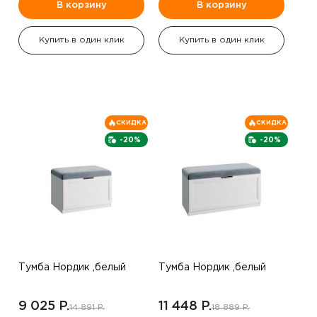
В корзину
В корзину
Купить в один клик
Купить в один клик
СКИДКА
СКИДКА
-20%
-20%
Тумба Нордик ,белый
Тумба Нордик ,белый
9 025 P.
11 448 P.
14 891 P.
18 889 P.