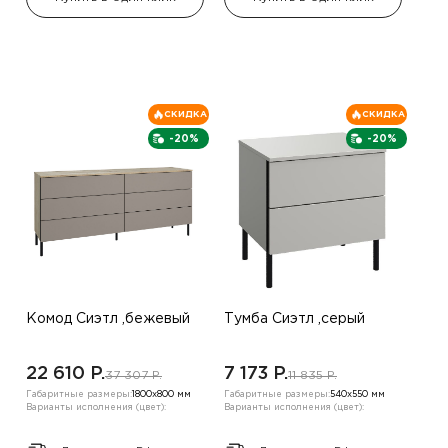
СКИДКА
СКИДКА
-20%
-20%
Комод Сиэтл ,бежевый
Тумба Сиэтл ,серый
22 610 P.
7 173 P.
37 307 P.
11 835 P.
Габаритные размеры:
1800х800 мм
Габаритные размеры:
540х550 мм
Варианты исполнения (цвет):
Варианты исполнения (цвет):