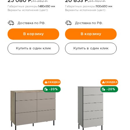
25 080 P.
20 853 P.
41 382 P.
34 407 P.
Габаритные размеры:
1480х550 мм
Габаритные размеры:
1100х930 мм
Варианты исполнения (цвет):
Варианты исполнения (цвет):
Доставка по РФ.
Доставка по РФ.
В корзину
В корзину
Купить в один клик
Купить в один клик
СКИДКА
СКИДКА
-20%
-20%