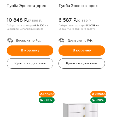
Тумба Эрнеста ,орех
Тумба Эрнеста ,орех
10 848 P.
6 587 P.
17 899 P.
10 869 P.
Габаритные размеры:
912х500 мм
Габаритные размеры:
912х788 мм
Варианты исполнения (цвет):
Варианты исполнения (цвет):
Доставка по РФ.
Доставка по РФ.
В корзину
В корзину
Купить в один клик
Купить в один клик
СКИДКА
СКИДКА
-20%
-20%