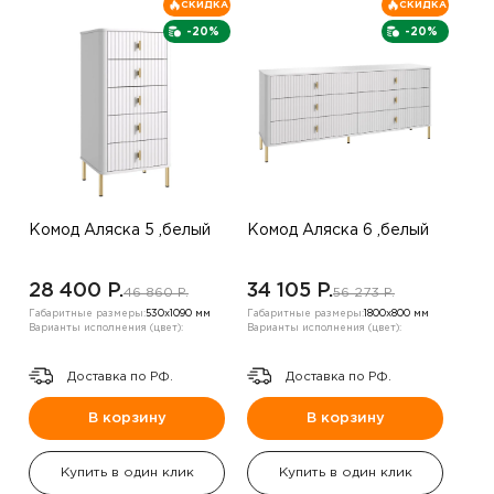
СКИДКА
СКИДКА
-20%
-20%
Комод Аляска 5 ,белый
Комод Аляска 6 ,белый
28 400 P.
34 105 P.
46 860 P.
56 273 P.
Габаритные размеры:
530х1090 мм
Габаритные размеры:
1800х800 мм
Варианты исполнения (цвет):
Варианты исполнения (цвет):
Доставка по РФ.
Доставка по РФ.
В корзину
В корзину
Купить в один клик
Купить в один клик