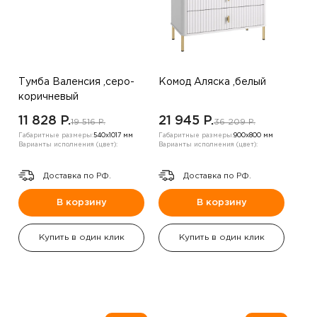
Тумба Валенсия ,серо-
Комод Аляска ,белый
коричневый
11 828 P.
21 945 P.
19 516 P.
36 209 P.
Габаритные размеры:
540х1017 мм
Габаритные размеры:
900х800 мм
Варианты исполнения (цвет):
Варианты исполнения (цвет):
Доставка по РФ.
Доставка по РФ.
В корзину
В корзину
Купить в один клик
Купить в один клик