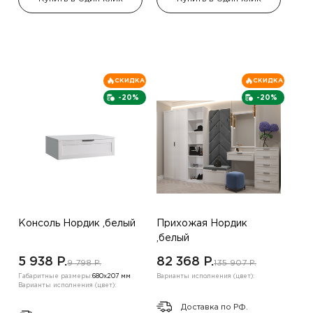
СКИДКА
СКИДКА
-20%
-20%
Консоль Нордик ,белый
Прихожая Нордик
,белый
5 938 P.
82 368 P.
9 798 P.
135 907 P.
Габаритные размеры:
680х207 мм
Варианты исполнения (цвет):
Варианты исполнения (цвет):
Доставка по РФ.