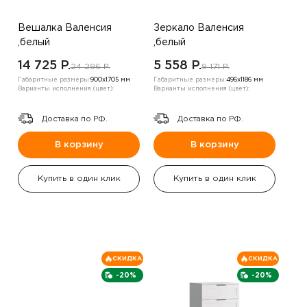
Вешалка Валенсия
Зеркало Валенсия
,белый
,белый
14 725 P.
5 558 P.
24 296 P.
9 171 P.
Габаритные размеры:
900х1705 мм
Габаритные размеры:
496х1186 мм
Варианты исполнения (цвет):
Варианты исполнения (цвет):
Доставка по РФ.
Доставка по РФ.
В корзину
В корзину
Купить в один клик
Купить в один клик
СКИДКА
СКИДКА
-20%
-20%