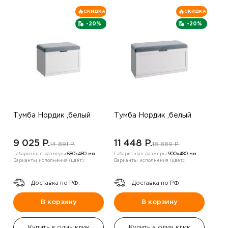
СКИДКА
СКИДКА
-20%
-20%
Тумба Нордик ,белый
Тумба Нордик ,белый
9 025 P.
11 448 P.
14 891 P.
18 889 P.
Габаритные размеры:
680х480 мм
Габаритные размеры:
900х480 мм
Варианты исполнения (цвет):
Варианты исполнения (цвет):
Доставка по РФ.
Доставка по РФ.
В корзину
В корзину
Купить в один клик
Купить в один клик