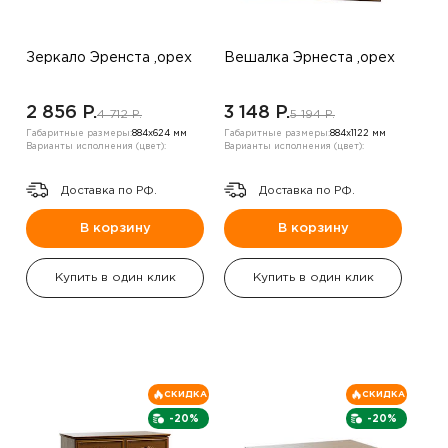
Зеркало Эренста ,орех
Вешалка Эрнеста ,орех
2 856 P.
3 148 P.
4 712 P.
5 194 P.
Габаритные размеры:
884х624 мм
Габаритные размеры:
884х1122 мм
Варианты исполнения (цвет):
Варианты исполнения (цвет):
Доставка по РФ.
Доставка по РФ.
В корзину
В корзину
Купить в один клик
Купить в один клик
СКИДКА
СКИДКА
-20%
-20%