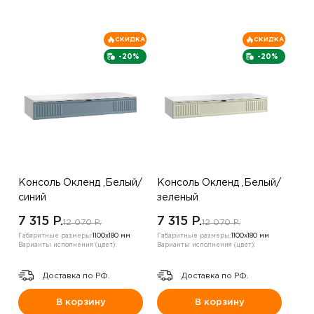
СКИДКА
СКИДКА
-20%
-20%
Консоль Окленд ,Белый/
Консоль Окленд ,Белый/
синий
зеленый
7 315 P.
7 315 P.
12 070 P.
12 070 P.
Габаритные размеры:
1100х180 мм
Габаритные размеры:
1100х180 мм
Варианты исполнения (цвет):
Варианты исполнения (цвет):
Доставка по РФ.
Доставка по РФ.
В корзину
В корзину