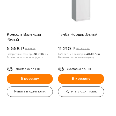
Консоль Валенсия
Тумба Нордик ,белый
,белый
5 558 P.
11 210 P.
9 171 P.
18 497 P.
Габаритные размеры:
680х207 мм
Габаритные размеры:
540х1017 мм
Варианты исполнения (цвет):
Варианты исполнения (цвет):
Доставка по РФ.
Доставка по РФ.
В корзину
В корзину
Купить в один клик
Купить в один клик