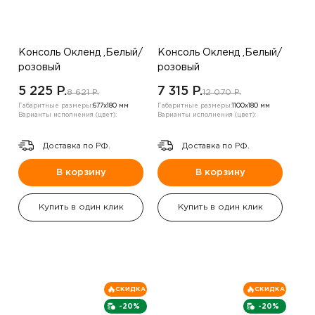
Консоль Окленд ,Белый/
Консоль Окленд ,Белый/
розовый
розовый
5 225 P.
7 315 P.
8 621 P.
12 070 P.
Габаритные размеры:
677х180 мм
Габаритные размеры:
1100х180 мм
Варианты исполнения (цвет):
Варианты исполнения (цвет):
Доставка по РФ.
Доставка по РФ.
В корзину
В корзину
Купить в один клик
Купить в один клик
СКИДКА
СКИДКА
-20%
-20%