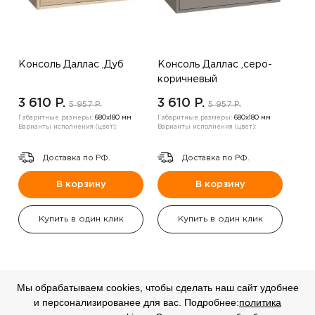
Консоль Даллас ,Дуб
Консоль Даллас ,серо-
коричневый
3 610 P.
3 610 P.
5 957 P.
5 957 P.
Габаритные размеры:
680х180 мм
Габаритные размеры:
680х180 мм
Варианты исполнения (цвет):
Варианты исполнения (цвет):
Доставка по РФ.
Доставка по РФ.
В корзину
В корзину
Купить в один клик
Купить в один клик
Мы обрабатываем cookies, чтобы сделать наш сайт удобнее
и персонализированее для вас. Подробнее:
политика
СКИДКА
СКИДКА