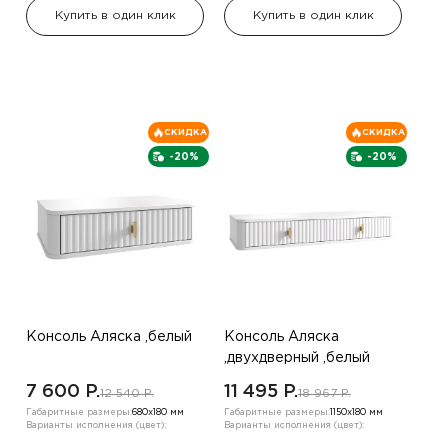
Купить в один клик
Купить в один клик
СКИДКА
СКИДКА
-20%
-20%
Консоль Аляска ,белый
Консоль Аляска
,двухдверный ,белый
7 600 P.
11 495 P.
12 540 P.
18 967 P.
Габаритные размеры:
680х180 мм
Габаритные размеры:
1150х180 мм
Варианты исполнения (цвет):
Варианты исполнения (цвет):