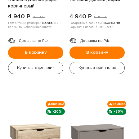
коричневый
4 940 P.
4 940 P.
8 151 P.
8 151 P.
Габаритные размеры:
1100х180 мм
Габаритные размеры:
1100х180 мм
Варианты исполнения (цвет):
Варианты исполнения (цвет):
Доставка по РФ.
Доставка по РФ.
В корзину
В корзину
Купить в один клик
Купить в один клик
СКИДКА
СКИДКА
-20%
-20%