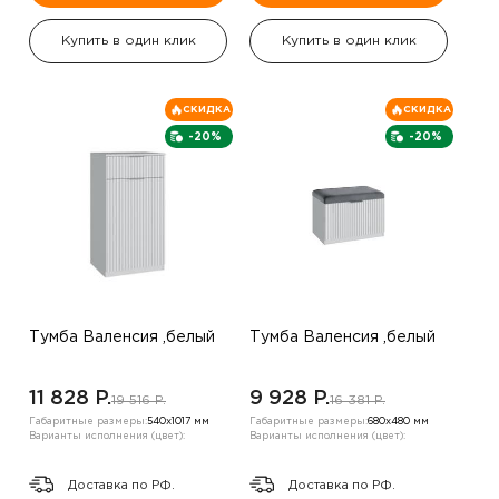
Купить в один клик
Купить в один клик
СКИДКА
СКИДКА
-20%
-20%
Тумба Валенсия ,белый
Тумба Валенсия ,белый
11 828 P.
9 928 P.
19 516 P.
16 381 P.
Габаритные размеры:
540х1017 мм
Габаритные размеры:
680х480 мм
Варианты исполнения (цвет):
Варианты исполнения (цвет):
Доставка по РФ.
Доставка по РФ.