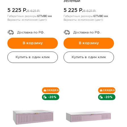
зеленый
5 225 P.
5 225 P.
8 621 P.
8 621 P.
Габаритные размеры:
677х180 мм
Габаритные размеры:
677х180 мм
Варианты исполнения (цвет):
Варианты исполнения (цвет):
Доставка по РФ.
Доставка по РФ.
В корзину
В корзину
Купить в один клик
Купить в один клик
СКИДКА
СКИДКА
-20%
-20%