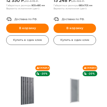
12 350 P.
15 248 P.
20 378 P.
25 159 P.
Габаритные размеры:
900х480 мм
Габаритные размеры:
680х1705 мм
Варианты исполнения (цвет):
Варианты исполнения (цвет):
Доставка по РФ.
Доставка по РФ.
В корзину
В корзину
Купить в один клик
Купить в один клик
СКИДКА
СКИДКА
-20%
-20%