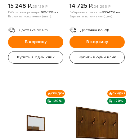
15 248 P.
14 725 P.
25 159 P.
24 296 P.
Габаритные размеры:
680х1705 мм
Габаритные размеры:
900х1705 мм
Варианты исполнения (цвет):
Варианты исполнения (цвет):
Доставка по РФ.
Доставка по РФ.
В корзину
В корзину
Купить в один клик
Купить в один клик
СКИДКА
СКИДКА
-20%
-20%