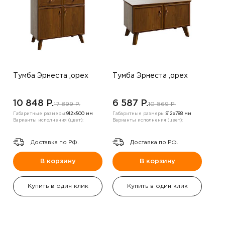
Тумба Эрнеста ,орех
Тумба Эрнеста ,орех
10 848 P.
6 587 P.
17 899 P.
10 869 P.
Габаритные размеры:
912х500 мм
Габаритные размеры:
912х788 мм
Варианты исполнения (цвет):
Варианты исполнения (цвет):
Доставка по РФ.
Доставка по РФ.
В корзину
В корзину
Купить в один клик
Купить в один клик