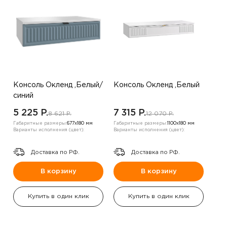
Консоль Окленд ,Белый/
Консоль Окленд ,Белый
синий
5 225 P.
7 315 P.
8 621 P.
12 070 P.
Габаритные размеры:
677х180 мм
Габаритные размеры:
1100х180 мм
Варианты исполнения (цвет):
Варианты исполнения (цвет):
Доставка по РФ.
Доставка по РФ.
В корзину
В корзину
Купить в один клик
Купить в один клик