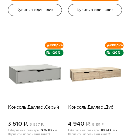
Купить в один клик
Купить в один клик
СКИДКА
СКИДКА
-20%
-20%
Консоль Даллас ,Серый
Консоль Даллас ,Дуб
3 610 P.
4 940 P.
5 957 P.
8 151 P.
Габаритные размеры:
680х180 мм
Габаритные размеры:
1100х180 мм
Варианты исполнения (цвет):
Варианты исполнения (цвет):