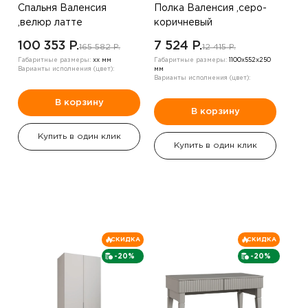
Спальня Валенсия
Полка Валенсия ,серо-
,велюр латте
коричневый
100 353 P.
7 524 P.
165 582 P.
12 415 P.
Габаритные размеры:
хх мм
Габаритные размеры:
1100х552х250
Варианты исполнения (цвет):
мм
Варианты исполнения (цвет):
В корзину
В корзину
Купить в один клик
Купить в один клик
СКИДКА
СКИДКА
-20%
-20%