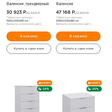
Валенсия ,трехдверный
Валенсия
,белый
,четырехдверный ,белый
30 923 P.
47 168 P.
51 023 P.
77 827 P.
Габаритные размеры:
Габаритные размеры:
1500х2200х560 мм
2000х2200х560 мм
Варианты исполнения (цвет):
Варианты исполнения (цвет):
В корзину
В корзину
Купить в один клик
Купить в один клик
СКИДКА
СКИДКА
-20%
-20%