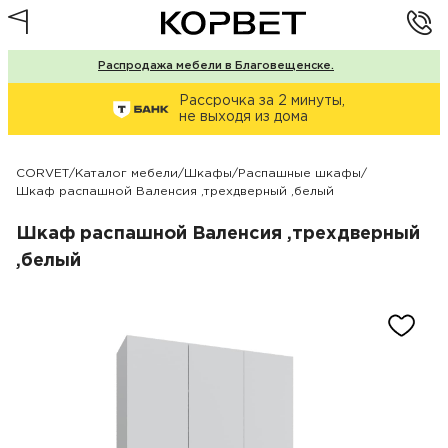
Распродажа мебели в Благовещенске.
Рассрочка за 2 минуты,
не выходя из дома
CORVET
/
Каталог мебели
/
Шкафы
/
Распашные шкафы
/
Шкаф распашной Валенсия ,трехдверный ,белый
Шкаф распашной Валенсия ,трехдверный
,белый