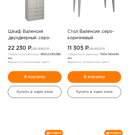
Шкаф Валенсия
Стол Валенсия ,серо-
,двухдверный ,серо-
коричневый
коричневый
22 230 P.
11 305 P.
36 680 P.
18 653 P.
Габаритные размеры:
900х2200х560
Габаритные размеры:
1100х740х545
мм
мм
Варианты исполнения (цвет):
Варианты исполнения (цвет):
В корзину
В корзину
Купить в один клик
Купить в один клик
СКИДКА
СКИДКА