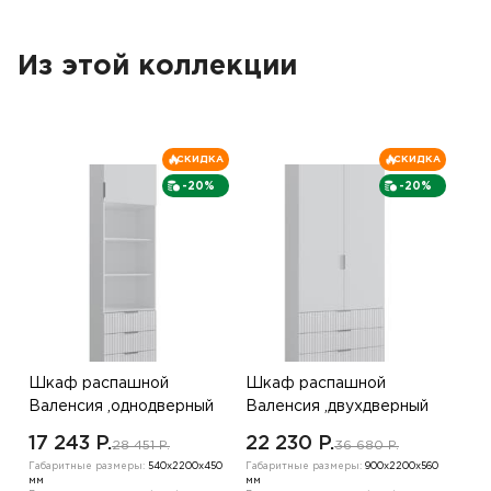
Из этой коллекции
СКИДКА
СКИДКА
-20%
-20%
Шкаф распашной
Шкаф распашной
Валенсия ,однодверный
Валенсия ,двухдверный
,велюр бежевый жемчуг
,белый
17 243 P.
22 230 P.
28 451 P.
36 680 P.
Габаритные размеры:
540х2200х450
Габаритные размеры:
900х2200х560
мм
мм