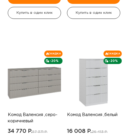
Купить в один клик
Купить в один клик
СКИДКА
СКИДКА
-20%
-20%
Комод Валенсия ,серо-
Комод Валенсия ,белый
коричневый
34 770 P.
16 008 P.
57 371 P.
26 413 P.