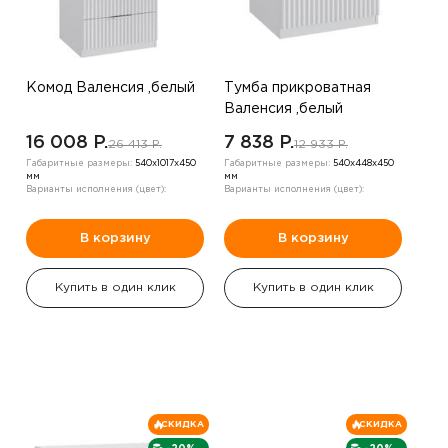
Комод Валенсия ,белый
Тумба прикроватная
Валенсия ,белый
16 008 P.
7 838 P.
26 413 P.
12 933 P.
Габаритные размеры:
540х1017х450
Габаритные размеры:
540х448х450
мм
мм
Варианты исполнения (цвет):
Варианты исполнения (цвет):
В корзину
В корзину
Купить в один клик
Купить в один клик
СКИДКА
СКИДКА