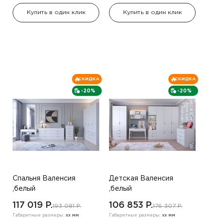
Купить в один клик
Купить в один клик
СКИДКА
СКИДКА
-20%
-20%
Спальня Валенсия
Детская Валенсия
,белый
,белый
117 019 P.
106 853 P.
193 081 P.
176 307 P.
Габаритные размеры:
хх мм
Габаритные размеры:
хх мм