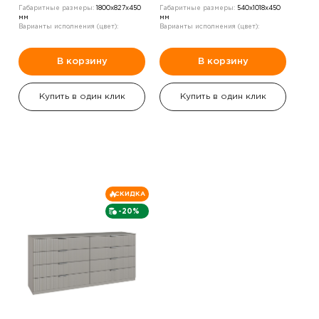
Габаритные размеры:
1800х827х450
Габаритные размеры:
540х1018х450
мм
мм
Варианты исполнения (цвет):
Варианты исполнения (цвет):
В корзину
В корзину
Купить в один клик
Купить в один клик
СКИДКА
-20%