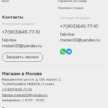
Блог
Гарантия на товар
Приемка товара
Контакты
Оптовые продажи
Розничные продажи
+7(903)645-77-10
+7(903)645-77-10
fabrika-
fabrika-
mebeli33@yandex.ru
mebeli33@yandex.ru
Заказать звонок
Магазин в Москве
Варшавское шоссе, д. 129, корпус 2,
ТЦ ВАРШАВКА МЕБЕЛЬ (1 этаж)
+7(903)645-77-10
fabrika-mebeli33@yandex.ru
ежедневно, с 9:00 - 21:00