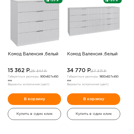
-20%
-20%
Комод Валенсия ,белый
Комод Валенсия ,белый
15 362 P.
34 770 P.
25 347 P.
57 371 P.
Габаритные размеры:
900х827х450
Габаритные размеры:
1800х827х450
мм
мм
Варианты исполнения (цвет):
Варианты исполнения (цвет):
В корзину
В корзину
Купить в один клик
Купить в один клик