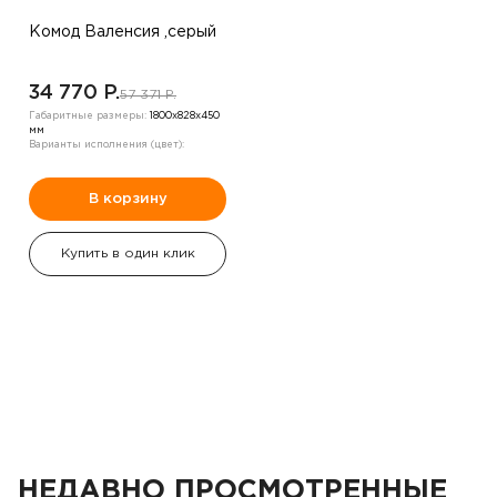
Комод Валенсия ,серый
34 770 P.
57 371 P.
Габаритные размеры:
1800х828х450
мм
Варианты исполнения (цвет):
В корзину
Купить в один клик
НЕДАВНО ПРОСМОТРЕННЫЕ