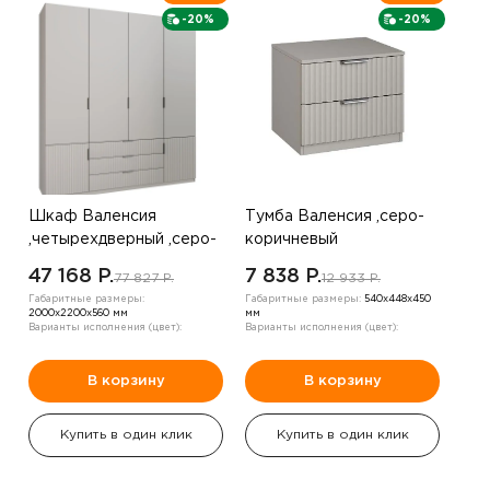
-20%
-20%
Шкаф Валенсия
Тумба Валенсия ,серо-
,четырехдверный ,серо-
коричневый
коричневый
47 168 P.
7 838 P.
77 827 P.
12 933 P.
Габаритные размеры:
Габаритные размеры:
540х448х450
2000х2200х560 мм
мм
Варианты исполнения (цвет):
Варианты исполнения (цвет):
В корзину
В корзину
Купить в один клик
Купить в один клик